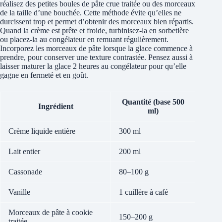
réalisez des petites boules de pâte crue traitée ou des morceaux
de la taille d’une bouchée. Cette méthode évite qu’elles ne
durcissent trop et permet d’obtenir des morceaux bien répartis.
Quand la crème est prête et froide, turbinisez-la en sorbetière
ou placez-la au congélateur en remuant régulièrement.
Incorporez les morceaux de pâte lorsque la glace commence à
prendre, pour conserver une texture contrastée. Pensez aussi à
laisser maturer la glace 2 heures au congélateur pour qu’elle
gagne en fermeté et en goût.
Quantité (base 500
Ingrédient
ml)
Crème liquide entière
300 ml
Lait entier
200 ml
Cassonade
80–100 g
Vanille
1 cuillère à café
Morceaux de pâte à cookie
150–200 g
traitée