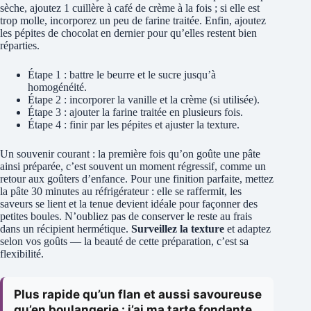
sèche, ajoutez 1 cuillère à café de crème à la fois ; si elle est
trop molle, incorporez un peu de farine traitée. Enfin, ajoutez
les pépites de chocolat en dernier pour qu’elles restent bien
réparties.
Étape 1 : battre le beurre et le sucre jusqu’à
homogénéité.
Étape 2 : incorporer la vanille et la crème (si utilisée).
Étape 3 : ajouter la farine traitée en plusieurs fois.
Étape 4 : finir par les pépites et ajuster la texture.
Un souvenir courant : la première fois qu’on goûte une pâte
ainsi préparée, c’est souvent un moment régressif, comme un
retour aux goûters d’enfance. Pour une finition parfaite, mettez
la pâte 30 minutes au réfrigérateur : elle se raffermit, les
saveurs se lient et la tenue devient idéale pour façonner des
petites boules. N’oubliez pas de conserver le reste au frais
dans un récipient hermétique.
Surveillez la texture
et adaptez
selon vos goûts — la beauté de cette préparation, c’est sa
flexibilité.
Plus rapide qu’un flan et aussi savoureuse
qu’en boulangerie : j’ai ma tarte fondante