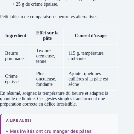
+ 25 g de crème épaisse.
Petit tableau de comparaison : beurre vs alternatives :
Effet sur la
Ingrédient
Conseil d’usage
pâte
Texture
Beurre
115 g, température
crémeuse,
pommade
ambiante
tenue
Plus
Ajouter quelques
Crème
onctueuse,
cuillères si la pâte est
épaisse
fondante
sèche
En résumé, soignez la température du beurre et adaptez la
quantité de liquide. Ces gestes simples transforment une
préparation correcte en délice irrésistible.
A LIRE AUSSI
« Mes invités ont cru manger des pâtes