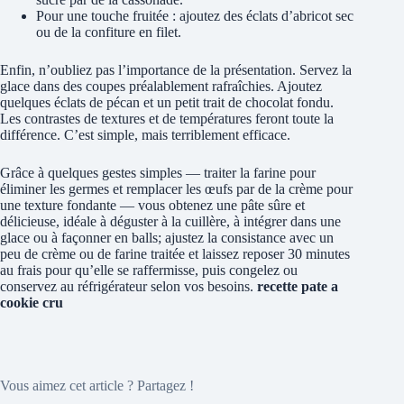
Pour une touche fruitée : ajoutez des éclats d’abricot sec
ou de la confiture en filet.
Enfin, n’oubliez pas l’importance de la présentation. Servez la
glace dans des coupes préalablement rafraîchies. Ajoutez
quelques éclats de pécan et un petit trait de chocolat fondu.
Les contrastes de textures et de températures feront toute la
différence. C’est simple, mais terriblement efficace.
Grâce à quelques gestes simples — traiter la farine pour
éliminer les germes et remplacer les œufs par de la crème pour
une texture fondante — vous obtenez une pâte sûre et
délicieuse, idéale à déguster à la cuillère, à intégrer dans une
glace ou à façonner en balls; ajustez la consistance avec un
peu de crème ou de farine traitée et laissez reposer 30 minutes
au frais pour qu’elle se raffermisse, puis congelez ou
conservez au réfrigérateur selon vos besoins.
recette pate a
cookie cru
Vous aimez cet article ? Partagez !