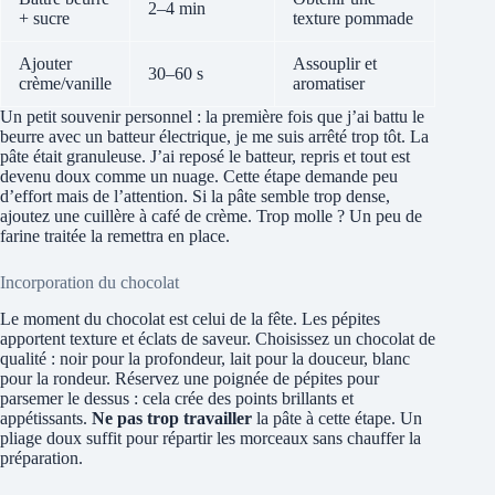
2–4 min
+ sucre
texture pommade
Ajouter
Assouplir et
30–60 s
crème/vanille
aromatiser
Un petit souvenir personnel : la première fois que j’ai battu le
beurre avec un batteur électrique, je me suis arrêté trop tôt. La
pâte était granuleuse. J’ai reposé le batteur, repris et tout est
devenu doux comme un nuage. Cette étape demande peu
d’effort mais de l’attention. Si la pâte semble trop dense,
ajoutez une cuillère à café de crème. Trop molle ? Un peu de
farine traitée la remettra en place.
Incorporation du chocolat
Le moment du chocolat est celui de la fête. Les pépites
apportent texture et éclats de saveur. Choisissez un chocolat de
qualité : noir pour la profondeur, lait pour la douceur, blanc
pour la rondeur. Réservez une poignée de pépites pour
parsemer le dessus : cela crée des points brillants et
appétissants.
Ne pas trop travailler
la pâte à cette étape. Un
pliage doux suffit pour répartir les morceaux sans chauffer la
préparation.