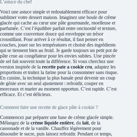
L’astuce du chef
Voici une astuce simple et redoutablement efficace pour
sublimer votre dessert maison. Imaginez une boule de crème
glacée qui cache au cœur une pâte gourmande, moelleuse et
parfumée. C’est l’équilibre parfait entre onctuosité et texture,
comme une couverture douce qui enveloppe un trésor
croustillant. Pour arriver à ce résultat, il faut penser en
couches, jouer sur les températures et choisir des ingrédients
qui se tiennent bien au froid. Je garde toujours un petit pot de
pâte crue au congélateur pour les envies subites. Une pincée
de sel fait souvent toute la différence. Si vous cherchez une
version inspirée de la
recette pate a cookie cru
, adaptez les
proportions et traitez la farine pour la consommer sans risque.
En cuisine, la technique la plus banale peut devenir un coup
de génie avec un seul ajustement : refroidir, couper en
morceaux et marier au moment opportun. C’est rapide. C’est
efficace. Et c’est délicieux.
Comment faire une recette de glace pâte à cookie ?
Commencez par préparer une base de crème glacée simple.
Mélangez de la
crème liquide entière
, du
lait
, de la
cassonade et de la vanille. Chauffez légèrement pour
dissoudre le sucre, puis laissez refroidir. Pendant ce temps,