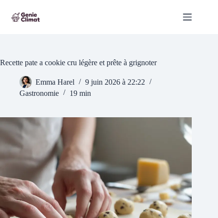
Passer
au
contenu
Recette pate a cookie cru légère et prête à grignoter
Emma Harel
9 juin 2026 à 22:22
Gastronomie
19 min