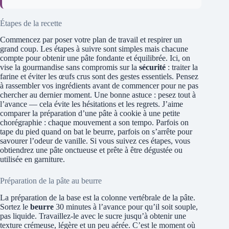
Étapes de la recette
Commencez par poser votre plan de travail et respirer un
grand coup. Les étapes à suivre sont simples mais chacune
compte pour obtenir une pâte fondante et équilibrée. Ici, on
vise la gourmandise sans compromis sur la
sécurité
: traiter la
farine et éviter les œufs crus sont des gestes essentiels. Pensez
à rassembler vos ingrédients avant de commencer pour ne pas
chercher au dernier moment. Une bonne astuce : pesez tout à
l’avance — cela évite les hésitations et les regrets. J’aime
comparer la préparation d’une pâte à cookie à une petite
chorégraphie : chaque mouvement a son tempo. Parfois on
tape du pied quand on bat le beurre, parfois on s’arrête pour
savourer l’odeur de vanille. Si vous suivez ces étapes, vous
obtiendrez une pâte onctueuse et prête à être dégustée ou
utilisée en garniture.
Préparation de la pâte au beurre
La préparation de la base est la colonne vertébrale de la pâte.
Sortez le
beurre
30 minutes à l’avance pour qu’il soit souple,
pas liquide. Travaillez-le avec le sucre jusqu’à obtenir une
texture crémeuse, légère et un peu aérée. C’est le moment où