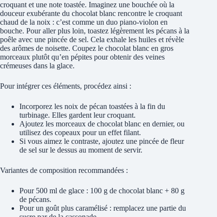
croquant et une note toastée. Imaginez une bouchée où la
douceur exubérante du chocolat blanc rencontre le croquant
chaud de la noix : c’est comme un duo piano-violon en
bouche. Pour aller plus loin, toastez légèrement les pécans à la
poêle avec une pincée de sel. Cela exhale les huiles et révèle
des arômes de noisette. Coupez le chocolat blanc en gros
morceaux plutôt qu’en pépites pour obtenir des veines
crémeuses dans la glace.
Pour intégrer ces éléments, procédez ainsi :
Incorporez les noix de pécan toastées à la fin du
turbinage. Elles gardent leur croquant.
Ajoutez les morceaux de chocolat blanc en dernier, ou
utilisez des copeaux pour un effet filant.
Si vous aimez le contraste, ajoutez une pincée de fleur
de sel sur le dessus au moment de servir.
Variantes de composition recommandées :
Pour 500 ml de glace : 100 g de chocolat blanc + 80 g
de pécans.
Pour un goût plus caramélisé : remplacez une partie du
sucre par de la cassonade.