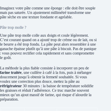
Imaginez votre pâte comme une éponge : elle doit être souple
mais pas saturée. Un ajustement millimétré transforme une
pâte sèche en une texture fondante et agréable.
Pâte trop molle ?
Une pâte trop molle colle aux doigts et coule légèrement.
C’est courant quand on a ajouté trop de crème ou de lait, ou si
le beurre a été trop fondu. La pâte peut alors ressembler à une
ganache épaisse plutôt qu’à une pâte à biscuit. Pas de panique
: vous pouvez rectifier cela rapidement et sans compromettre
le goût.
La méthode la plus fiable consiste à incorporer un peu de
farine traitée
, une cuillère à café à la fois, puis à mélanger
doucement jusqu’à obtenir la fermeté souhaitée. Si vous
voulez une correction plus douce, mettez la pâte au
réfrigérateur
30 minutes : la baisse de température solidifie
les graisses et réduit l’adhérence. Ce truc marche souvent
mieux qu’un ajout massif de farine, qui risque d’alourdir la
préparation.