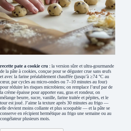
recette pate a cookie cru
: la version sûre et ultra-gourmande
de la pâte à cookies, conçue pour se déguster crue sans œufs
et avec la farine préalablement chauffée (jusqu’à ≥74 °C au
cœur, par cycles au micro-ondes ou 7–10 minutes au four)
pour réduire les risques microbiens; on remplace l’œuf par de
la crème épaisse pour apporter eau, gras et rondeur, on
mélange beurre, sucre, vanille, farine traitée et pépites, et le
tour est joué. J’aime la texture après 30 minutes au frigo —
elle devient moins collante et plus scoopable — et la pâte se
conserve en récipient hermétique au frigo une semaine ou au
congélateur plusieurs mois.