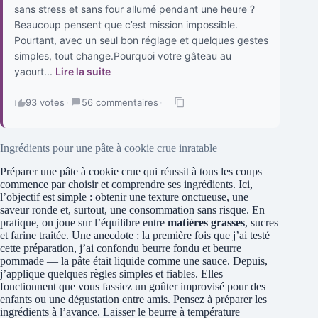
sans stress et sans four allumé pendant une heure ?
Beaucoup pensent que c’est mission impossible.
Pourtant, avec un seul bon réglage et quelques gestes
simples, tout change.Pourquoi votre gâteau au
yaourt...
Lire la suite
93 votes
·
56 commentaires
·
Ingrédients pour une pâte à cookie crue inratable
Préparer une pâte à cookie crue qui réussit à tous les coups
commence par choisir et comprendre ses ingrédients. Ici,
l’objectif est simple : obtenir une texture onctueuse, une
saveur ronde et, surtout, une consommation sans risque. En
pratique, on joue sur l’équilibre entre
matières grasses
, sucres
et farine traitée. Une anecdote : la première fois que j’ai testé
cette préparation, j’ai confondu beurre fondu et beurre
pommade — la pâte était liquide comme une sauce. Depuis,
j’applique quelques règles simples et fiables. Elles
fonctionnent que vous fassiez un goûter improvisé pour des
enfants ou une dégustation entre amis. Pensez à préparer les
ingrédients à l’avance. Laisser le beurre à température