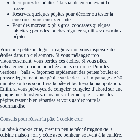
Incorporez les pépites à la spatule en soulevant la
masse.
Réservez quelques pépites pour décorer ou tester la
cuisson si vous cuisez ensuite.
Pour des morceaux plus gros, concassez quelques
tablettes ; pour des touches régulières, utilisez des mini-
pépites.
Voici une petite analogie : imaginez que vous dispersez des
étoiles dans un ciel sombre. Si vous mélangez trop
vigoureusement, vous perdez ces étoiles. Si vous pliez
délicatement, chaque bouchée aura sa surprise. Pour les
versions « balls », façonnez rapidement des petites boules et
pressez légèrement une pépite sur le dessus. Un passage de 30
minutes au frais solidifiera la pâte et facilitera la manipulation.
Enfin, si vous prévoyez de congeler, congelez d’abord sur une
plaque puis transférez dans un sac hermétique — ainsi les
pépites restent bien réparties et vous gardez toute la
gourmandise.
Conseils pour réussir la pâte à cookie crue
La pâte à cookie crue, c’est un peu le péché mignon de la
cuisine maison : on y cède avec bonheur, souvent à la cuillère,