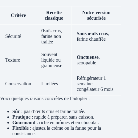
Recette
Notre version
Critère
classique
sécurisée
Œufs crus,
Sans œufs crus
,
Sécurité
farine non
farine chauffée
traitée
Souvent
Onctueuse
,
Texture
liquide ou
scoopable
granuleuse
Réfrigérateur 1
Conservation
Limitées
semaine,
congélateur 6 mois
Voici quelques raisons concrètes de l’adopter :
Sûr
: pas d’œufs crus et farine traitée.
Pratique
: rapide à préparer, sans cuisson.
Gourmand
: riche en arômes et en chocolat.
Flexible
: ajustez la crème ou la farine pour la
consistance.