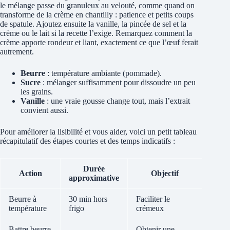
le mélange passe du granuleux au velouté, comme quand on
transforme de la crème en chantilly : patience et petits coups
de spatule. Ajoutez ensuite la vanille, la pincée de sel et la
crème ou le lait si la recette l’exige. Remarquez comment la
crème apporte rondeur et liant, exactement ce que l’œuf ferait
autrement.
Beurre
: température ambiante (pommade).
Sucre
: mélanger suffisamment pour dissoudre un peu
les grains.
Vanille
: une vraie gousse change tout, mais l’extrait
convient aussi.
Pour améliorer la lisibilité et vous aider, voici un petit tableau
récapitulatif des étapes courtes et des temps indicatifs :
Durée
Action
Objectif
approximative
Beurre à
30 min hors
Faciliter le
température
frigo
crémeux
Battre beurre
Obtenir une