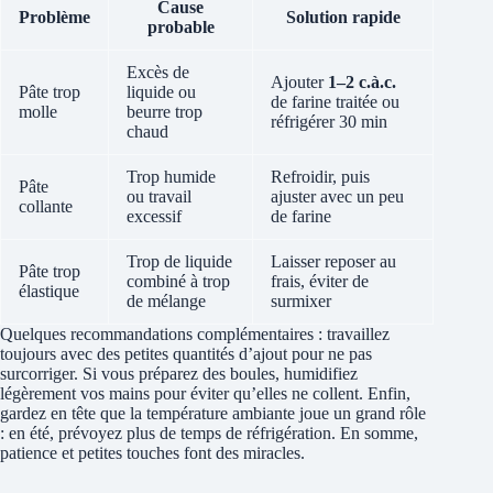
Cause
Problème
Solution rapide
probable
Excès de
Ajouter
1–2 c.à.c.
Pâte trop
liquide ou
de farine traitée ou
molle
beurre trop
réfrigérer 30 min
chaud
Trop humide
Refroidir, puis
Pâte
ou travail
ajuster avec un peu
collante
excessif
de farine
Trop de liquide
Laisser reposer au
Pâte trop
combiné à trop
frais, éviter de
élastique
de mélange
surmixer
Quelques recommandations complémentaires : travaillez
toujours avec des petites quantités d’ajout pour ne pas
surcorriger. Si vous préparez des boules, humidifiez
légèrement vos mains pour éviter qu’elles ne collent. Enfin,
gardez en tête que la température ambiante joue un grand rôle
: en été, prévoyez plus de temps de réfrigération. En somme,
patience et petites touches font des miracles.