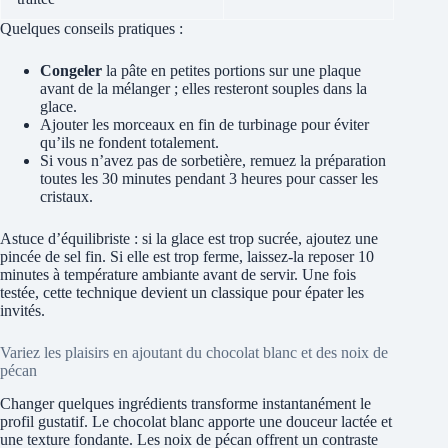
Quelques conseils pratiques :
Congeler
la pâte en petites portions sur une plaque
avant de la mélanger ; elles resteront souples dans la
glace.
Ajouter les morceaux en fin de turbinage pour éviter
qu’ils ne fondent totalement.
Si vous n’avez pas de sorbetière, remuez la préparation
toutes les 30 minutes pendant 3 heures pour casser les
cristaux.
Astuce d’équilibriste : si la glace est trop sucrée, ajoutez une
pincée de sel fin. Si elle est trop ferme, laissez-la reposer 10
minutes à température ambiante avant de servir. Une fois
testée, cette technique devient un classique pour épater les
invités.
Variez les plaisirs en ajoutant du chocolat blanc et des noix de
pécan
Changer quelques ingrédients transforme instantanément le
profil gustatif. Le chocolat blanc apporte une douceur lactée et
une texture fondante. Les noix de pécan offrent un contraste