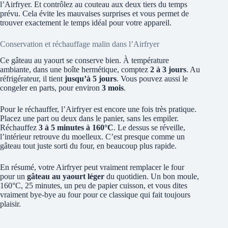
l’Airfryer. Et contrôlez au couteau aux deux tiers du temps
prévu. Cela évite les mauvaises surprises et vous permet de
trouver exactement le temps idéal pour votre appareil.
Conservation et réchauffage malin dans l’Airfryer
Ce gâteau au yaourt se conserve bien. À température
ambiante, dans une boîte hermétique, comptez
2 à 3 jours
. Au
réfrigérateur, il tient
jusqu’à 5 jours
. Vous pouvez aussi le
congeler en parts, pour environ
3 mois
.
Pour le réchauffer, l’Airfryer est encore une fois très pratique.
Placez une part ou deux dans le panier, sans les empiler.
Réchauffez
3 à 5 minutes à 160°C
. Le dessus se réveille,
l’intérieur retrouve du moelleux. C’est presque comme un
gâteau tout juste sorti du four, en beaucoup plus rapide.
En résumé, votre Airfryer peut vraiment remplacer le four
pour un
gâteau au yaourt léger
du quotidien. Un bon moule,
160°C, 25 minutes, un peu de papier cuisson, et vous dites
vraiment bye-bye au four pour ce classique qui fait toujours
plaisir.