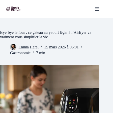
Passer
au
contenu
Bye-bye le four : ce gâteau au yaourt léger à l’Airfryer va
vraiment vous simplifier la vie
Emma Harel
15 mars 2026 à 06:01
Gastronomie
7 min