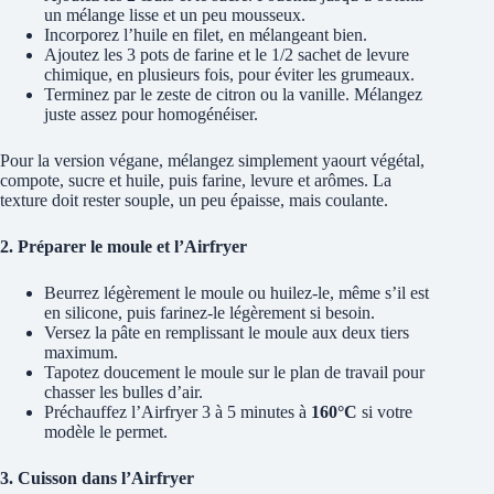
un mélange lisse et un peu mousseux.
Incorporez l’huile en filet, en mélangeant bien.
Ajoutez les 3 pots de farine et le 1/2 sachet de levure
chimique, en plusieurs fois, pour éviter les grumeaux.
Terminez par le zeste de citron ou la vanille. Mélangez
juste assez pour homogénéiser.
Pour la version végane, mélangez simplement yaourt végétal,
compote, sucre et huile, puis farine, levure et arômes. La
texture doit rester souple, un peu épaisse, mais coulante.
2. Préparer le moule et l’Airfryer
Beurrez légèrement le moule ou huilez-le, même s’il est
en silicone, puis farinez-le légèrement si besoin.
Versez la pâte en remplissant le moule aux deux tiers
maximum.
Tapotez doucement le moule sur le plan de travail pour
chasser les bulles d’air.
Préchauffez l’Airfryer 3 à 5 minutes à
160°C
si votre
modèle le permet.
3. Cuisson dans l’Airfryer