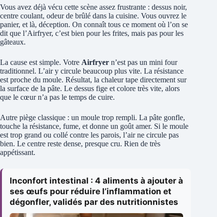
Vous avez déjà vécu cette scène assez frustrante : dessus noir,
centre coulant, odeur de brûlé dans la cuisine. Vous ouvrez le
panier, et là, déception. On connaît tous ce moment où l’on se
dit que l’Airfryer, c’est bien pour les frites, mais pas pour les
gâteaux.
La cause est simple. Votre
Airfryer
n’est pas un mini four
traditionnel. L’air y circule beaucoup plus vite. La résistance
est proche du moule. Résultat, la chaleur tape directement sur
la surface de la pâte. Le dessus fige et colore très vite, alors
que le cœur n’a pas le temps de cuire.
Autre piège classique : un moule trop rempli. La pâte gonfle,
touche la résistance, fume, et donne un goût amer. Si le moule
est trop grand ou collé contre les parois, l’air ne circule pas
bien. Le centre reste dense, presque cru. Rien de très
appétissant.
Inconfort intestinal : 4 aliments à ajouter à
ses œufs pour réduire l’inflammation et
dégonfler, validés par des nutritionnistes