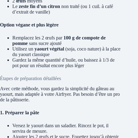
2
œufs
moyens
Le
zeste fin d’un citron
non traité (ou 1 cuil. à café
d’extrait de vanille)
Option végane et plus légère
Remplacez les 2 œufs par
100 g de compote de
pomme
sans sucre ajouté
Utilisez un
yaourt végétal
(soja, coco nature) à la place
du yaourt classique
Gardez la même quantité d’huile, ou baissez à 1/3 de
pot pour un résultat encore plus léger
Étapes de préparation détaillées
Avec cette méthode, vous gardez la simplicité du gâteau au
yaourt, mais adaptée à votre Airfryer. Pas besoin d’être un pro
de la pâtisserie.
1. Préparer la pâte
Versez le yaourt dans un saladier. Rincez le pot, il
servira de mesure.
Ajoutez les 2 œufs et le sucre. Fouettez jusqu’à obtenir