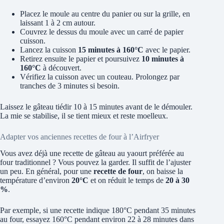
Placez le moule au centre du panier ou sur la grille, en
laissant 1 à 2 cm autour.
Couvrez le dessus du moule avec un carré de papier
cuisson.
Lancez la cuisson
15 minutes à 160°C
avec le papier.
Retirez ensuite le papier et poursuivez
10 minutes à
160°C
à découvert.
Vérifiez la cuisson avec un couteau. Prolongez par
tranches de 3 minutes si besoin.
Laissez le gâteau tiédir 10 à 15 minutes avant de le démouler.
La mie se stabilise, il se tient mieux et reste moelleux.
Adapter vos anciennes recettes de four à l’Airfryer
Vous avez déjà une recette de gâteau au yaourt préférée au
four traditionnel ? Vous pouvez la garder. Il suffit de l’ajuster
un peu. En général, pour une
recette de four
, on baisse la
température d’environ
20°C
et on réduit le temps de
20 à 30
%
.
Par exemple, si une recette indique 180°C pendant 35 minutes
au four, essayez 160°C pendant environ 22 à 28 minutes dans