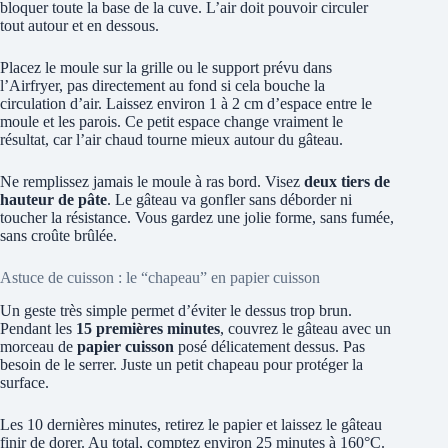
bloquer toute la base de la cuve. L’air doit pouvoir circuler
tout autour et en dessous.
Placez le moule sur la grille ou le support prévu dans
l’Airfryer, pas directement au fond si cela bouche la
circulation d’air. Laissez environ 1 à 2 cm d’espace entre le
moule et les parois. Ce petit espace change vraiment le
résultat, car l’air chaud tourne mieux autour du gâteau.
Ne remplissez jamais le moule à ras bord. Visez
deux tiers de
hauteur de pâte
. Le gâteau va gonfler sans déborder ni
toucher la résistance. Vous gardez une jolie forme, sans fumée,
sans croûte brûlée.
Astuce de cuisson : le “chapeau” en papier cuisson
Un geste très simple permet d’éviter le dessus trop brun.
Pendant les
15 premières minutes
, couvrez le gâteau avec un
morceau de
papier cuisson
posé délicatement dessus. Pas
besoin de le serrer. Juste un petit chapeau pour protéger la
surface.
Les 10 dernières minutes, retirez le papier et laissez le gâteau
finir de dorer. Au total, comptez environ 25 minutes à 160°C.