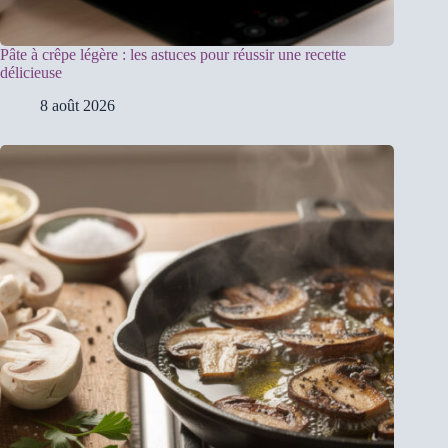
Pâte à crêpe légère : les astuces pour réussir une recette
délicieuse
8 août 2026