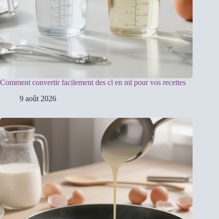
Comment convertir facilement des cl en ml pour vos recettes
9 août 2026