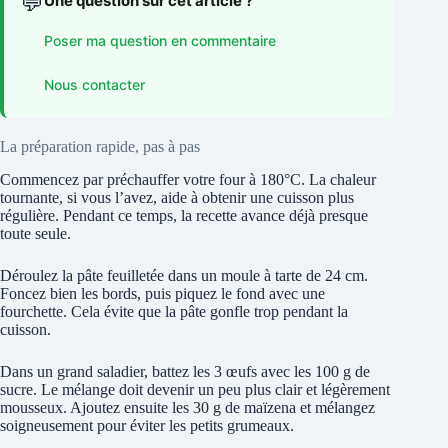
💬
Une question sur cet article ?
Poser ma question en commentaire
Nous contacter
La préparation rapide, pas à pas
Commencez par préchauffer votre four à 180°C. La chaleur
tournante, si vous l’avez, aide à obtenir une cuisson plus
régulière. Pendant ce temps, la recette avance déjà presque
toute seule.
Déroulez la pâte feuilletée dans un moule à tarte de 24 cm.
Foncez bien les bords, puis piquez le fond avec une
fourchette. Cela évite que la pâte gonfle trop pendant la
cuisson.
Dans un grand saladier, battez les 3 œufs avec les 100 g de
sucre. Le mélange doit devenir un peu plus clair et légèrement
mousseux. Ajoutez ensuite les 30 g de maïzena et mélangez
soigneusement pour éviter les petits grumeaux.