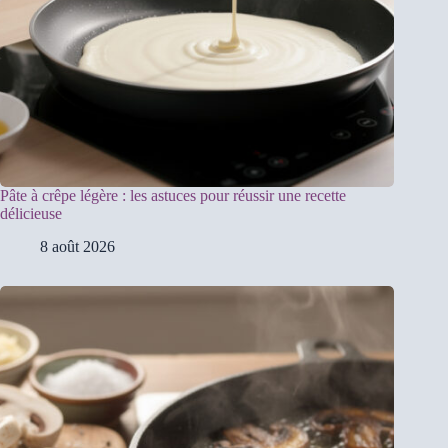
Pâte à crêpe légère : les astuces pour réussir une recette
délicieuse
8 août 2026