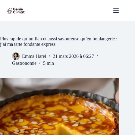
Passer
au
contenu
Plus rapide qu’un flan et aussi savoureuse qu’en boulangerie :
j’ai ma tarte fondante express
Emma Harel
21 mars 2026 à 06:27
Gastronomie
5 min