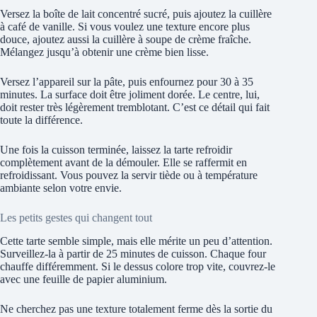
Versez la boîte de lait concentré sucré, puis ajoutez la cuillère
à café de vanille. Si vous voulez une texture encore plus
douce, ajoutez aussi la cuillère à soupe de crème fraîche.
Mélangez jusqu’à obtenir une crème bien lisse.
Versez l’appareil sur la pâte, puis enfournez pour 30 à 35
minutes. La surface doit être joliment dorée. Le centre, lui,
doit rester très légèrement tremblotant. C’est ce détail qui fait
toute la différence.
Une fois la cuisson terminée, laissez la tarte refroidir
complètement avant de la démouler. Elle se raffermit en
refroidissant. Vous pouvez la servir tiède ou à température
ambiante selon votre envie.
Les petits gestes qui changent tout
Cette tarte semble simple, mais elle mérite un peu d’attention.
Surveillez-la à partir de 25 minutes de cuisson. Chaque four
chauffe différemment. Si le dessus colore trop vite, couvrez-le
avec une feuille de papier aluminium.
Ne cherchez pas une texture totalement ferme dès la sortie du