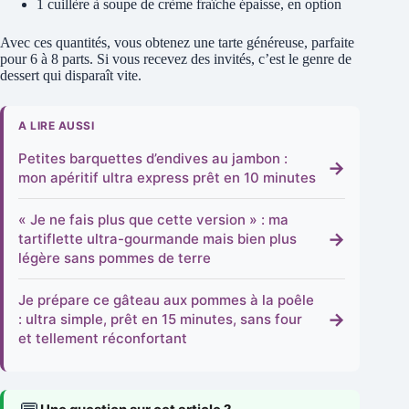
1 cuillère à soupe de crème fraîche épaisse, en option
Avec ces quantités, vous obtenez une tarte généreuse, parfaite
pour 6 à 8 parts. Si vous recevez des invités, c’est le genre de
dessert qui disparaît vite.
A LIRE AUSSI
Petites barquettes d’endives au jambon :
→
mon apéritif ultra express prêt en 10 minutes
« Je ne fais plus que cette version » : ma
→
tartiflette ultra-gourmande mais bien plus
légère sans pommes de terre
Je prépare ce gâteau aux pommes à la poêle
→
: ultra simple, prêt en 15 minutes, sans four
et tellement réconfortant