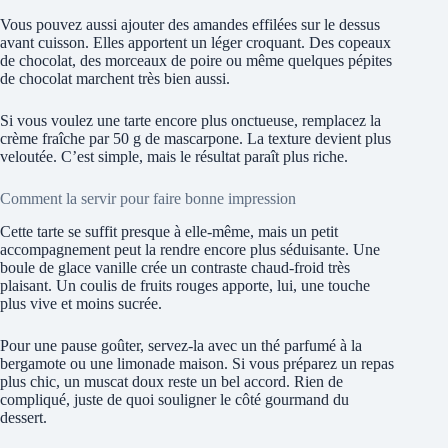
Vous pouvez aussi ajouter des amandes effilées sur le dessus
avant cuisson. Elles apportent un léger croquant. Des copeaux
de chocolat, des morceaux de poire ou même quelques pépites
de chocolat marchent très bien aussi.
Si vous voulez une tarte encore plus onctueuse, remplacez la
crème fraîche par 50 g de mascarpone. La texture devient plus
veloutée. C’est simple, mais le résultat paraît plus riche.
Comment la servir pour faire bonne impression
Cette tarte se suffit presque à elle-même, mais un petit
accompagnement peut la rendre encore plus séduisante. Une
boule de glace vanille crée un contraste chaud-froid très
plaisant. Un coulis de fruits rouges apporte, lui, une touche
plus vive et moins sucrée.
Pour une pause goûter, servez-la avec un thé parfumé à la
bergamote ou une limonade maison. Si vous préparez un repas
plus chic, un muscat doux reste un bel accord. Rien de
compliqué, juste de quoi souligner le côté gourmand du
dessert.