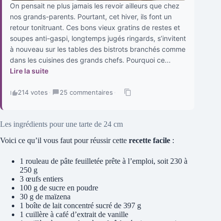
On pensait ne plus jamais les revoir ailleurs que chez
nos grands-parents. Pourtant, cet hiver, ils font un
retour tonitruant. Ces bons vieux gratins de restes et
soupes anti-gaspi, longtemps jugés ringards, s’invitent
à nouveau sur les tables des bistrots branchés comme
dans les cuisines des grands chefs. Pourquoi ce...
Lire la suite
214 votes
·
25 commentaires
·
Les ingrédients pour une tarte de 24 cm
Voici ce qu’il vous faut pour réussir cette
recette facile
:
1 rouleau de pâte feuilletée prête à l’emploi, soit 230 à
250 g
3 œufs entiers
100 g de sucre en poudre
30 g de maïzena
1 boîte de lait concentré sucré de 397 g
1 cuillère à café d’extrait de vanille