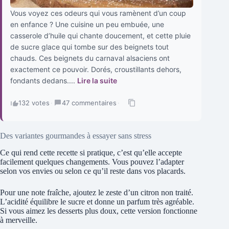
Vous voyez ces odeurs qui vous ramènent d’un coup
en enfance ? Une cuisine un peu embuée, une
casserole d’huile qui chante doucement, et cette pluie
de sucre glace qui tombe sur des beignets tout
chauds. Ces beignets du carnaval alsaciens ont
exactement ce pouvoir. Dorés, croustillants dehors,
fondants dedans....
Lire la suite
132 votes
·
47 commentaires
·
Des variantes gourmandes à essayer sans stress
Ce qui rend cette recette si pratique, c’est qu’elle accepte
facilement quelques changements. Vous pouvez l’adapter
selon vos envies ou selon ce qu’il reste dans vos placards.
Pour une note fraîche, ajoutez le zeste d’un citron non traité.
L’acidité équilibre le sucre et donne un parfum très agréable.
Si vous aimez les desserts plus doux, cette version fonctionne
à merveille.