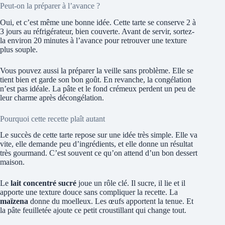
Peut-on la préparer à l’avance ?
Oui, et c’est même une bonne idée. Cette tarte se conserve 2 à
3 jours au réfrigérateur, bien couverte. Avant de servir, sortez-
la environ 20 minutes à l’avance pour retrouver une texture
plus souple.
Vous pouvez aussi la préparer la veille sans problème. Elle se
tient bien et garde son bon goût. En revanche, la congélation
n’est pas idéale. La pâte et le fond crémeux perdent un peu de
leur charme après décongélation.
Pourquoi cette recette plaît autant
Le succès de cette tarte repose sur une idée très simple. Elle va
vite, elle demande peu d’ingrédients, et elle donne un résultat
très gourmand. C’est souvent ce qu’on attend d’un bon dessert
maison.
Le
lait concentré sucré
joue un rôle clé. Il sucre, il lie et il
apporte une texture douce sans compliquer la recette. La
maïzena
donne du moelleux. Les œufs apportent la tenue. Et
la pâte feuilletée ajoute ce petit croustillant qui change tout.