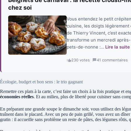
chez soi
Vous entendez le petit crépiteme
cuisine, les doigts légèrement
de Thierry Vincent, c’est exac
transforme un mercredi après-m
pets-de-nonne :...
Lire la suite
230 votes
·
41 commentaires
·
Écologie, budget et bon sens : le trio gagnant
Remettre ces plats à la carte, c’est faire un choix à la fois pratique et
économies réelles
. Et au milieu, plus de liberté pour cuisiner sans com
En préparant une grande soupe le dimanche soir, vous utilisez des légume
traînent dans le placard. Avec un peu de pain grillé, vous avez un dîn
gratin : il accueille sans problème un reste de pâtes, des légumes rôtis