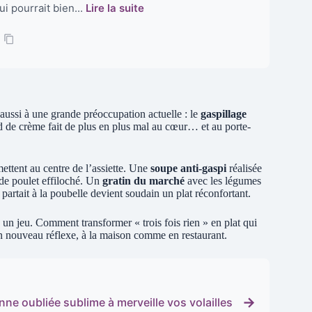
i pourrait bien...
Lire la suite
 aussi à une grande préoccupation actuelle : le
gaspillage
d de crème fait de plus en plus mal au cœur… et au porte-
mettent au centre de l’assiette. Une
soupe anti-gaspi
réalisée
 de poulet effiloché. Un
gratin du marché
avec les légumes
artait à la poubelle devient soudain un plat réconfortant.
 un jeu. Comment transformer « trois fois rien » en plat qui
r un nouveau réflexe, à la maison comme en restaurant.
→
ne oubliée sublime à merveille vos volailles