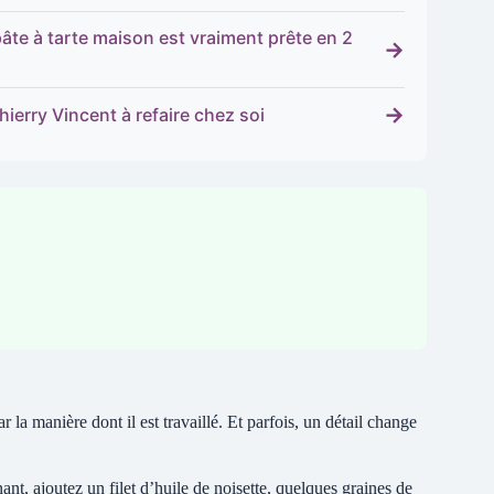
pâte à tarte maison est vraiment prête en 2
→
→
hierry Vincent à refaire chez soi
r la manière dont il est travaillé. Et parfois, un détail change
nt, ajoutez un filet d’huile de noisette, quelques graines de