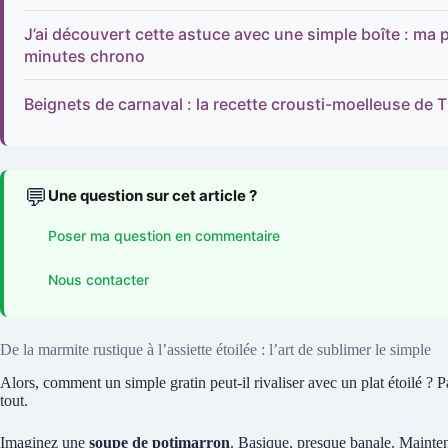
J’ai découvert cette astuce avec une simple boîte : ma 
minutes chrono
Beignets de carnaval : la recette crousti-moelleuse de T
💬
Une question sur cet article ?
Poser ma question en commentaire
Nous contacter
De la marmite rustique à l’assiette étoilée : l’art de sublimer le simple
Alors, comment un simple gratin peut-il rivaliser avec un plat étoilé ? Pa
tout.
Imaginez une
soupe de potimarron
. Basique, presque banale. Maintena