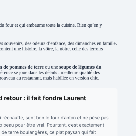
 du four et qui embaume toute la cuisine. Rien qu’en y
 des souvenirs, des odeurs d’enfance, des dimanches en famille.
ontent une histoire, la vôtre, la nôtre, celle des terroirs
in de pommes de terre
ou une
soupe de légumes du
rence se joue dans les détails : meilleure qualité des
 nouveau au restaurant, mais habillée en version chic.
retour : il fait fondre Laurent
 réchauffe, sent bon le four d’antan et ne pèse pas
p beau pour être vrai. Pourtant, c’est exactement
e terre boulangères, ce plat paysan qui fait