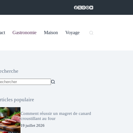
act
Gastronomie
Maison
Voyage
echerche
ucun
sultat
rticles populaire
Comment réussir un magret de canard
croustillant au four
19 juillet 2026