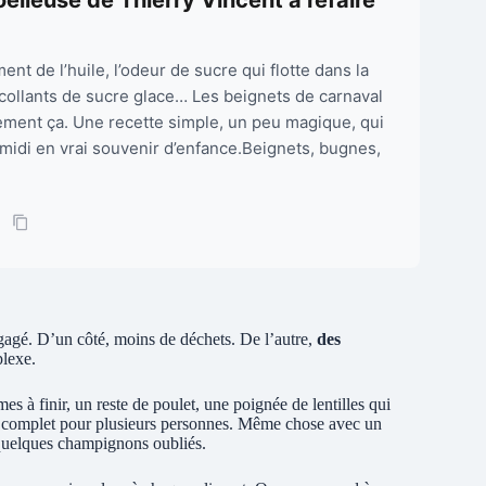
nt de l’huile, l’odeur de sucre qui flotte dans la
 collants de sucre glace… Les beignets de carnaval
tement ça. Une recette simple, un peu magique, qui
idi en vrai souvenir d’enfance.Beignets, bugnes,
 engagé. D’un côté, moins de déchets. De l’autre,
des
plexe.
s à finir, un reste de poulet, une poignée de lentilles qui
er complet pour plusieurs personnes. Même chose avec un
, quelques champignons oubliés.