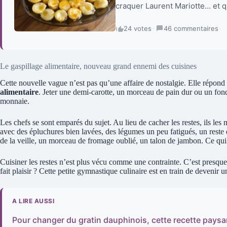
craquer Laurent Mariotte… et qu
24 votes
·
46 commentaires
·
Le gaspillage alimentaire, nouveau grand ennemi des cuisines
Cette nouvelle vague n’est pas qu’une affaire de nostalgie. Elle répond
alimentaire
. Jeter une demi-carotte, un morceau de pain dur ou un fon
monnaie.
Les chefs se sont emparés du sujet. Au lieu de cacher les restes, ils les 
avec des épluchures bien lavées, des légumes un peu fatigués, un reste
de la veille, un morceau de fromage oublié, un talon de jambon. Ce qui p
Cuisiner les restes n’est plus vécu comme une contrainte. C’est presque
fait plaisir ? Cette petite gymnastique culinaire est en train de deveni
A LIRE AUSSI
Pour changer du gratin dauphinois, cette recette paysan