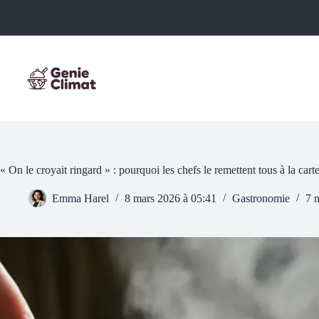
Passer
au
contenu
« On le croyait ringard » : pourquoi les chefs le remettent tous à la carte
Emma Harel
8 mars 2026 à 05:41
Gastronomie
7 