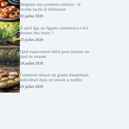
Beignets aux pommes airfryer : la
recette facile et délicieuse
22 juillet 2026
À quel âge un figuier commence-t-il à
donner des fruits ?
23 juillet 2026
Quel espacement idéal pour planter un
pied de tomate
24 juillet 2026
Comment réussir un gratin dauphinois
individuel dans un moule à muffin
25 juillet 2026