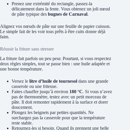
Prenez une extrémité du rectangle, passez-la
délicatement dans la fente. Vous obtenez un joli nœud
de pâte typique des
bugnes de Carnaval
.
Alignez vos nœuds de pâte sur une feuille de papier cuisson.
Le simple fait de les voir tous prêts à être cuits donne déjà
faim.
Réussir la friture sans stresser
La friture fait parfois un peu peur. Pourtant, si vous respectez
deux règles simples, tout se passe bien : une huile adaptée et
une bonne température.
Versez le
litre d’huile de tournesol
dans une grande
casserole ou une friteuse.
Faites chauffer jusqu’à environ
180 °C
. Si vous n’avez
pas de thermomètre, testez avec un petit morceau de
pâte. Il doit remonter rapidement à la surface et dorer
doucement.
Plongez les beignets par petites quantités. Ne
surchargez pas la casserole pour que la température
reste stable.
Retournez-les si besoin. Quand ils prennent une belle