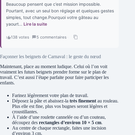
Beaucoup pensent que c’est mission impossible.
Pourtant, avec un seul bon réglage et quelques gestes
simples, tout change.Pourquoi votre gâteau au
yaourt...
Lire la suite
138 votes
·
5 commentaires
·
Façonner les beignets de Carnaval : le geste du nœud
Maintenant, place au moment ludique. Celui où l’on voit
vraiment les futurs beignets prendre forme sur le plan de
travail. C’est aussi l’étape parfaite pour faire participer les
enfants.
Farinez légèrement votre plan de travail.
Déposez la pâte et abaissez-la
très finement
au rouleau.
Plus elle est fine, plus vos bugnes seront légères et
croustillantes.
À l’aide d’une roulette cannelée ou d’un couteau,
découpez des
rectangles d’environ 10 × 5 cm
.
Au centre de chaque rectangle, faites une incision
d’environ 3 cm.