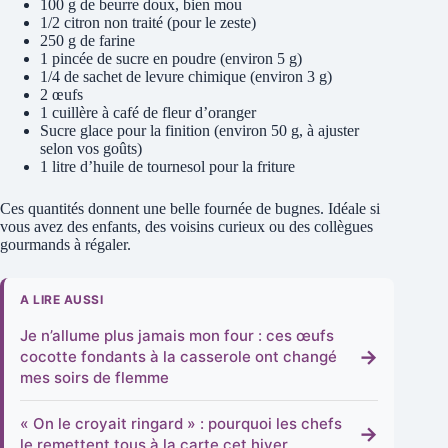
100 g de beurre doux, bien mou
1/2 citron non traité (pour le zeste)
250 g de farine
1 pincée de sucre en poudre (environ 5 g)
1/4 de sachet de levure chimique (environ 3 g)
2 œufs
1 cuillère à café de fleur d’oranger
Sucre glace pour la finition (environ 50 g, à ajuster
selon vos goûts)
1 litre d’huile de tournesol pour la friture
Ces quantités donnent une belle fournée de bugnes. Idéale si
vous avez des enfants, des voisins curieux ou des collègues
gourmands à régaler.
A LIRE AUSSI
Je n’allume plus jamais mon four : ces œufs
→
cocotte fondants à la casserole ont changé
mes soirs de flemme
« On le croyait ringard » : pourquoi les chefs
→
le remettent tous à la carte cet hiver