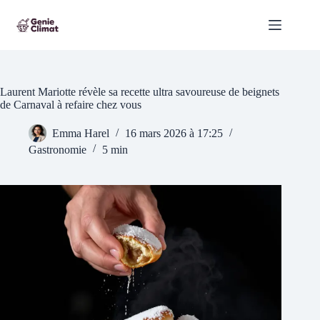
Passer
au
contenu
Laurent Mariotte révèle sa recette ultra savoureuse de beignets
de Carnaval à refaire chez vous
Emma Harel
16 mars 2026 à 17:25
Gastronomie
5 min