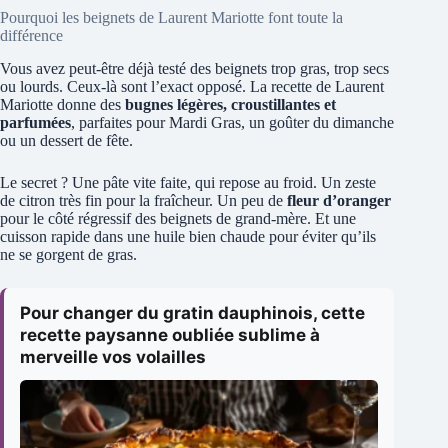
Pourquoi les beignets de Laurent Mariotte font toute la
différence
Vous avez peut-être déjà testé des beignets trop gras, trop secs
ou lourds. Ceux-là sont l’exact opposé. La recette de Laurent
Mariotte donne des
bugnes légères, croustillantes et
parfumées
, parfaites pour Mardi Gras, un goûter du dimanche
ou un dessert de fête.
Le secret ? Une pâte vite faite, qui repose au froid. Un zeste
de citron très fin pour la fraîcheur. Un peu de
fleur d’oranger
pour le côté régressif des beignets de grand-mère. Et une
cuisson rapide dans une huile bien chaude pour éviter qu’ils
ne se gorgent de gras.
Pour changer du gratin dauphinois, cette
recette paysanne oubliée sublime à
merveille vos volailles