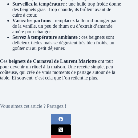
Surveillez la température
: une huile trop froide donne
des beignets gras. Trop chaude, ils brûlent avant de
cuire à cœur.
Variez les parfums
: remplacez la fleur d’oranger par
de la vanille, un peu de rhum ou d’extrait d’amande
amère pour changer.
Servez à température ambiante
: ces beignets sont
délicieux tièdes mais se dégustent très bien froids, au
goûter ou au petit-déjeuner.
Ces
beignets de Carnaval de Laurent Mariotte
ont tout
pour devenir un rituel à la maison. Une recette simple, peu
coûteuse, qui crée de vrais moments de partage autour de la
table. Et souvent, c’est cela que l’on retient le plus.
Vous aimez cet article ? Partagez !