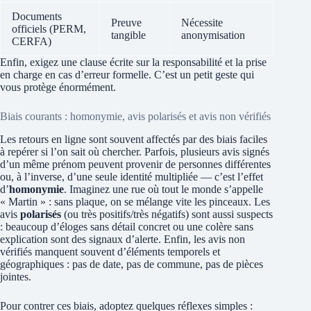
Documents
Preuve
Nécessite
officiels (PERM,
tangible
anonymisation
CERFA)
Enfin, exigez une clause écrite sur la responsabilité et la prise
en charge en cas d’erreur formelle. C’est un petit geste qui
vous protège énormément.
Biais courants : homonymie, avis polarisés et avis non vérifiés
Les retours en ligne sont souvent affectés par des biais faciles
à repérer si l’on sait où chercher. Parfois, plusieurs avis signés
d’un même prénom peuvent provenir de personnes différentes
ou, à l’inverse, d’une seule identité multipliée — c’est l’effet
d’
homonymie
. Imaginez une rue où tout le monde s’appelle
« Martin » : sans plaque, on se mélange vite les pinceaux. Les
avis
polarisés
(ou très positifs/très négatifs) sont aussi suspects
: beaucoup d’éloges sans détail concret ou une colère sans
explication sont des signaux d’alerte. Enfin, les avis non
vérifiés manquent souvent d’éléments temporels et
géographiques : pas de date, pas de commune, pas de pièces
jointes.
Pour contrer ces biais, adoptez quelques réflexes simples :