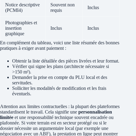
Notice descriptive
Souvent non
Inclus
(PCMI4)
requis
Photographies et
insertion
Inclus
Inclus
graphique
En complément du tableau, voici une liste résumée des bonnes
pratiques à exiger avant paiement :
Obtenir la liste détaillée des pièces livrées et leur format.
Vérifier qui signe les plans (architecte nécessaire si
>150 m²).
Demander la prise en compte du PLU local et des
servitudes.
Solliciter les modalités de modification et les frais
éventuels.
Attention aux limites contractuelles : la plupart des plateformes
standardisent le travail. Cela signifie une
personnalisation
limitée
et une responsabilité technique souvent encadrée ou
plafonnée. Si votre terrain est en secteur protégé ou si le
dossier nécessite un argumentaire local (par exemple une
négociation avec un ABF), la prestation en ligne peut montrer