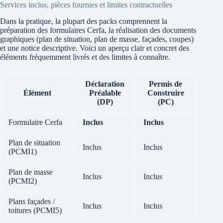
Services inclus, pièces fournies et limites contractuelles
Dans la pratique, la plupart des packs comprennent la
préparation des formulaires Cerfa, la réalisation des documents
graphiques (plan de situation, plan de masse, façades, coupes)
et une notice descriptive. Voici un aperçu clair et concret des
éléments fréquemment livrés et des limites à connaître.
Déclaration
Permis de
Élément
Préalable
Construire
(DP)
(PC)
Formulaire Cerfa
Inclus
Inclus
Plan de situation
Inclus
Inclus
(PCMI1)
Plan de masse
Inclus
Inclus
(PCMI2)
Plans façades /
Inclus
Inclus
toitures (PCMI5)