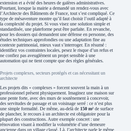
extension et a évité des heures de galères administratives.
Pourtant, lorsque la mairie a demandé un rendez‑vous avec
l’Architecte des Bâtiments de France, tout s’est compliqué. Ce
type de mésaventure montre qu’il faut choisir l’outil adapté à
la complexité du projet. Si vous visez une solution simple et
standardisée, une plateforme peut être parfaite. En revanche,
pour les dossiers qui demandent une défense en personne, des
études techniques approfondies ou une adaptation fine au
contexte patrimonial, mieux vaut s’interroger. En résumé :
identifiez vos contraintes locales, pesez le risque d’un refus et
ne confiez pas aveuglément un projet sensible à une
automation qui ne tient compte que des règles générales.
Projets complexes, secteurs protégés et cas nécessitant un
architecte
Les projets dits « complexes » forcent souvent la main à un
professionnel présent physiquement. Imaginez une maison sur
une pente forte, avec des murs de soutènement à concevoir,
des servitudes de passage et un voisinage serré : ce n’est plus
une simple formalité. De même, au-delà de
150 m²
de surface
de plancher, le recours à un architecte est obligatoire pour la
plupart des constructions. Autre exemple concret : une
rénovation visant à modifier la volumétrie d’une demeure
ancienne dans un village classé. Là, l’architecte parle le même