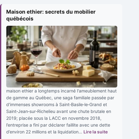
Maison ethier: secrets du mobilier
québécois
maison ethier a longtemps incarné l'ameublement haut
de gamme au Québec, une saga familiale passée par
d'immenses showrooms à Saint‑Basile‑le‑Grand et
Saint‑Jean‑sur‑Richelieu avant une chute brutale en
2019; placée sous la LACC en novembre 2018,
l’entreprise a fini par déclarer faillite avec une dette
d’environ 22 millions et la liquidation...
Lire la suite