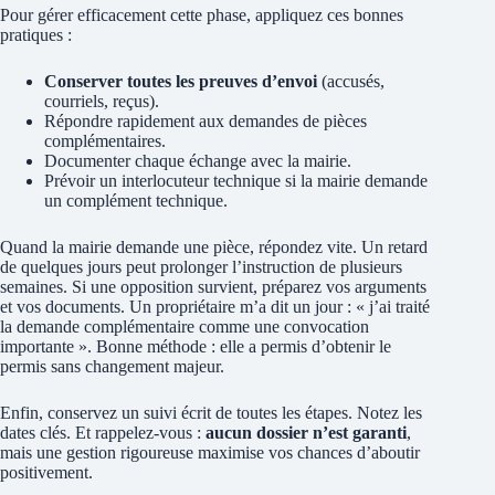
Pour gérer efficacement cette phase, appliquez ces bonnes
pratiques :
Conserver toutes les preuves d’envoi
(accusés,
courriels, reçus).
Répondre rapidement aux demandes de pièces
complémentaires.
Documenter chaque échange avec la mairie.
Prévoir un interlocuteur technique si la mairie demande
un complément technique.
Quand la mairie demande une pièce, répondez vite. Un retard
de quelques jours peut prolonger l’instruction de plusieurs
semaines. Si une opposition survient, préparez vos arguments
et vos documents. Un propriétaire m’a dit un jour : « j’ai traité
la demande complémentaire comme une convocation
importante ». Bonne méthode : elle a permis d’obtenir le
permis sans changement majeur.
Enfin, conservez un suivi écrit de toutes les étapes. Notez les
dates clés. Et rappelez-vous :
aucun dossier n’est garanti
,
mais une gestion rigoureuse maximise vos chances d’aboutir
positivement.