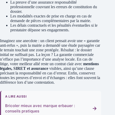
La preuve d’une assurance responsabilité
professionnelle couvrant les erreurs de constitution du
dossier.
Les modalités exactes de prise en charge en cas de
demande de pièces complémentaires par la mairie.
Les délais contractuels et les pénalités éventuelles si le
prestataire dépasse ses engagements.
Imaginez une anecdote : un client pensait avoir une « garantie
anti-refus », puis la mairie a demandé une étude paysagère car
le terrain touchait une zone protégée. Résultat : le dossier
initial ne suffisait pas. La leçon ? La garantie commerciale
n’efface pas l’importance d’une analyse locale. En cas de
litige, votre meilleur allié reste un contrat clair avec
mentions
légales, SIRET et assurance
visibles, ainsi qu’une clause
précisant la responsabilité en cas d’erreur. Enfin, conservez
toutes les preuves d’envoi et d’échanges : elles font souvent la
différence lors d’une contestation.
A LIRE AUSSI
Bricoler mieux avec marque erbauer :
→
conseils pratiques