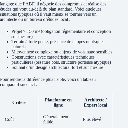
langage que l’ABF, il négocie des compromis et réalise des
études qui vont au‑delà du plan standard. Voici quelques
situations typiques où il vaut mieux se tourner vers un
architecte ou un bureau d’études local :
Projet > 150 m² (obligation réglementaire et conception
sur‑mesure)
Terrain à forte pente, présence de nappes ou risques
naturels
Mitoyenneté complexe ou enjeux de voisinage sensibles
Constructions avec caractéristiques techniques
particulières (ossature bois, structure porteuse atypique)
Souhait d’un design architectural fort et sur‑mesure
Pour rendre la différence plus lisible, voici un tableau
comparatif succinct :
Plateforme en
Architecte /
Critère
ligne
Expert local
Généralement
Coût
Plus élevé
faible