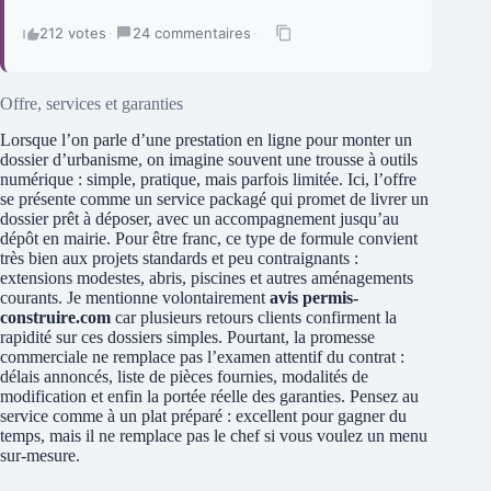
212 votes
·
24 commentaires
·
Offre, services et garanties
Lorsque l’on parle d’une prestation en ligne pour monter un
dossier d’urbanisme, on imagine souvent une trousse à outils
numérique : simple, pratique, mais parfois limitée. Ici, l’offre
se présente comme un service packagé qui promet de livrer un
dossier prêt à déposer, avec un accompagnement jusqu’au
dépôt en mairie. Pour être franc, ce type de formule convient
très bien aux projets standards et peu contraignants :
extensions modestes, abris, piscines et autres aménagements
courants. Je mentionne volontairement
avis permis-
construire.com
car plusieurs retours clients confirment la
rapidité sur ces dossiers simples. Pourtant, la promesse
commerciale ne remplace pas l’examen attentif du contrat :
délais annoncés, liste de pièces fournies, modalités de
modification et enfin la portée réelle des garanties. Pensez au
service comme à un plat préparé : excellent pour gagner du
temps, mais il ne remplace pas le chef si vous voulez un menu
sur-mesure.