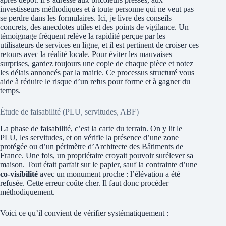
investisseurs méthodiques et à toute personne qui ne veut pas
se perdre dans les formulaires. Ici, je livre des conseils
concrets, des anecdotes utiles et des points de vigilance. Un
témoignage fréquent relève la rapidité perçue par les
utilisateurs de services en ligne, et il est pertinent de croiser ces
retours avec la réalité locale. Pour éviter les mauvaises
surprises, gardez toujours une copie de chaque pièce et notez
les délais annoncés par la mairie. Ce processus structuré vous
aide à réduire le risque d’un refus pour forme et à gagner du
temps.
Étude de faisabilité (PLU, servitudes, ABF)
La phase de faisabilité, c’est la carte du terrain. On y lit le
PLU, les servitudes, et on vérifie la présence d’une zone
protégée ou d’un périmètre d’Architecte des Bâtiments de
France. Une fois, un propriétaire croyait pouvoir surélever sa
maison. Tout était parfait sur le papier, sauf la contrainte d’une
co-visibilité
avec un monument proche : l’élévation a été
refusée. Cette erreur coûte cher. Il faut donc procéder
méthodiquement.
Voici ce qu’il convient de vérifier systématiquement :