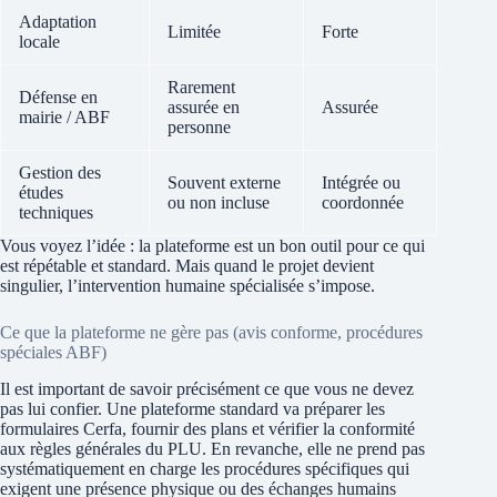
Adaptation
Limitée
Forte
locale
Rarement
Défense en
assurée en
Assurée
mairie / ABF
personne
Gestion des
Souvent externe
Intégrée ou
études
ou non incluse
coordonnée
techniques
Vous voyez l’idée : la plateforme est un bon outil pour ce qui
est répétable et standard. Mais quand le projet devient
singulier, l’intervention humaine spécialisée s’impose.
Ce que la plateforme ne gère pas (avis conforme, procédures
spéciales ABF)
Il est important de savoir précisément ce que vous ne devez
pas lui confier. Une plateforme standard va préparer les
formulaires Cerfa, fournir des plans et vérifier la conformité
aux règles générales du PLU. En revanche, elle ne prend pas
systématiquement en charge les procédures spécifiques qui
exigent une présence physique ou des échanges humains