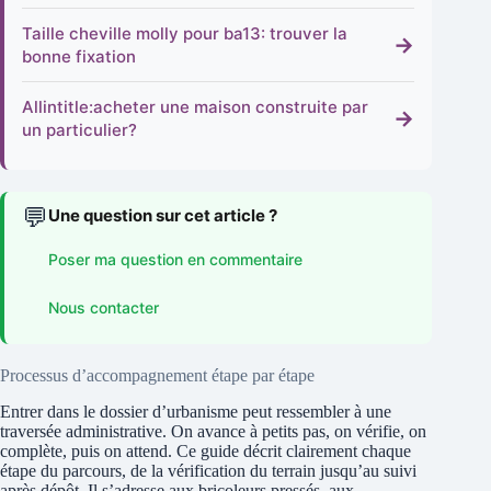
Taille cheville molly pour ba13: trouver la
→
bonne fixation
Allintitle:acheter une maison construite par
→
un particulier?
💬
Une question sur cet article ?
Poser ma question en commentaire
Nous contacter
Processus d’accompagnement étape par étape
Entrer dans le dossier d’urbanisme peut ressembler à une
traversée administrative. On avance à petits pas, on vérifie, on
complète, puis on attend. Ce guide décrit clairement chaque
étape du parcours, de la vérification du terrain jusqu’au suivi
après dépôt. Il s’adresse aux bricoleurs pressés, aux