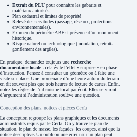
Extrait du PLU
pour connaître les gabarits et
matériaux autorisés.
Plan cadastral et limites de propriété.
Relevé des servitudes (passage, réseaux, protections
environnementales).
Examen du périmètre ABF si présence d’un monument
historique.
Risque naturel ou technologique (inondation, retrait-
gonflement des argiles).
En pratique, demandez toujours une
recherche
documentaire locale
: cela évite l’effet « surprise » en phase
d’instruction. Pensez à consulter un géomètre ou à faire une
visite sur place. Une promenade d’une heure autour du terrain
en dit souvent plus que trois heures de lecture de cartes. Enfin,
notez les règles de l’urbanisme local par écrit. Elles serviront
d’argument si l’administration soulève une question.
Conception des plans, notices et pièces Cerfa
La conception regroupe les plans graphiques et les documents
administratifs requis par le Cerfa. On y trouve le plan de
situation, le plan de masse, les façades, les coupes, ainsi que la
notice descriptive. Un oubli ou une erreur sur un plan peut