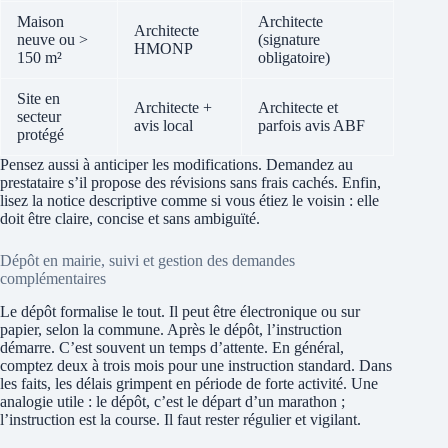
Maison
Architecte
Architecte
neuve ou >
(signature
HMONP
150 m²
obligatoire)
Site en
Architecte +
Architecte et
secteur
avis local
parfois avis ABF
protégé
Pensez aussi à anticiper les modifications. Demandez au
prestataire s’il propose des révisions sans frais cachés. Enfin,
lisez la notice descriptive comme si vous étiez le voisin : elle
doit être claire, concise et sans ambiguïté.
Dépôt en mairie, suivi et gestion des demandes
complémentaires
Le dépôt formalise le tout. Il peut être électronique ou sur
papier, selon la commune. Après le dépôt, l’instruction
démarre. C’est souvent un temps d’attente. En général,
comptez deux à trois mois pour une instruction standard. Dans
les faits, les délais grimpent en période de forte activité. Une
analogie utile : le dépôt, c’est le départ d’un marathon ;
l’instruction est la course. Il faut rester régulier et vigilant.