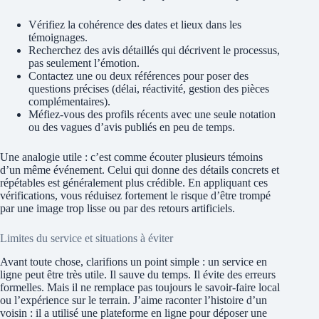
Vérifiez la cohérence des dates et lieux dans les
témoignages.
Recherchez des avis détaillés qui décrivent le processus,
pas seulement l’émotion.
Contactez une ou deux références pour poser des
questions précises (délai, réactivité, gestion des pièces
complémentaires).
Méfiez-vous des profils récents avec une seule notation
ou des vagues d’avis publiés en peu de temps.
Une analogie utile : c’est comme écouter plusieurs témoins
d’un même événement. Celui qui donne des détails concrets et
répétables est généralement plus crédible. En appliquant ces
vérifications, vous réduisez fortement le risque d’être trompé
par une image trop lisse ou par des retours artificiels.
Limites du service et situations à éviter
Avant toute chose, clarifions un point simple : un service en
ligne peut être très utile. Il sauve du temps. Il évite des erreurs
formelles. Mais il ne remplace pas toujours le savoir-faire local
ou l’expérience sur le terrain. J’aime raconter l’histoire d’un
voisin : il a utilisé une plateforme en ligne pour déposer une