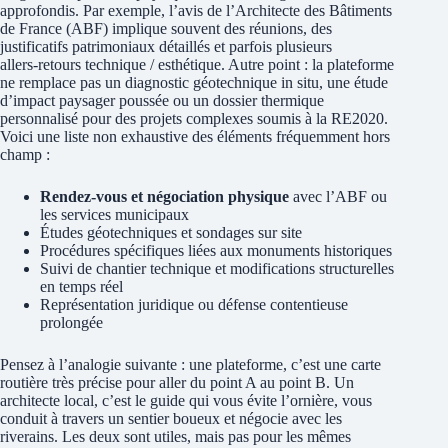
approfondis. Par exemple, l’avis de l’Architecte des Bâtiments
de France (ABF) implique souvent des réunions, des
justificatifs patrimoniaux détaillés et parfois plusieurs
allers‑retours technique / esthétique. Autre point : la plateforme
ne remplace pas un diagnostic géotechnique in situ, une étude
d’impact paysager poussée ou un dossier thermique
personnalisé pour des projets complexes soumis à la RE2020.
Voici une liste non exhaustive des éléments fréquemment hors
champ :
Rendez‑vous et négociation physique
avec l’ABF ou
les services municipaux
Études géotechniques et sondages sur site
Procédures spécifiques liées aux monuments historiques
Suivi de chantier technique et modifications structurelles
en temps réel
Représentation juridique ou défense contentieuse
prolongée
Pensez à l’analogie suivante : une plateforme, c’est une carte
routière très précise pour aller du point A au point B. Un
architecte local, c’est le guide qui vous évite l’ornière, vous
conduit à travers un sentier boueux et négocie avec les
riverains. Les deux sont utiles, mais pas pour les mêmes