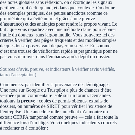
des notes globales sans réflexion, on décortique les signaux
pertinents : qui écrit, quand, et dans quel contexte. On donne
des exemples pratiques, des petites anecdotes (comme ce
propriétaire qui a évité un rejet grâce à une preuve
d’assurance) et des analogies pour rendre le propos vivant. Le
but : que vous repartiez avec une méthode claire pour séparer
l’utile du douteux, sans jargon inutile. Vous trouverez ici des
critères à vérifier, des pièges fréquents et des modèles simples
de questions à poser avant de payer un service. En somme,
c’est une trousse de vérification rapide et pragmatique pour ne
pas vous retrouver dans l’embarras après dépôt du dossier.
Sources d’avis, preuve, et indicateurs à vérifier (avis vérifiés,
taux d’acceptation)
Commencez par identifier la provenance des témoignages.
Une note sur Google ou Trustpilot a plus de chances d’être
vérifiée qu’un commentaire isolé sur un forum. Demandez
toujours la
preuve
: copies de permis obtenus, extraits de
dossiers, ou numéros de SIRET pour vérifier l’existence de
l’entreprise. Une anecdote utile : un client m’a montré un
extrait CERFA tamponné comme preuve — cela a fait toute la
différence lors d’un litige. Voici quelques indicateurs concrets
à réclamer et à contrôler :