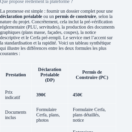
Que propose réellement la plateforme ?
La promesse est simple : fournir un dossier complet pour une
déclaration préalable
ou un
permis de construire
, selon la
nature du projet. Concrètement, cela inclut la pré-vérification
réglementaire (PLU, servitudes), la production des documents
graphiques (plans masse, façades, coupes), la notice
descriptive et le Cerfa pré-rempli. Le service met l’accent sur
la standardisation et la rapidité. Voici un tableau synthétique
qui illustre les différences entre les deux formules les plus
courantes :
Déclaration
Permis de
Prestation
Préalable
Construire (PC)
(DP)
Prix
390€
450€
indicatif
Formulaire
Formulaire Cerfa,
Documents
Cerfa, plans,
plans détaillés,
inclus
photos
notice