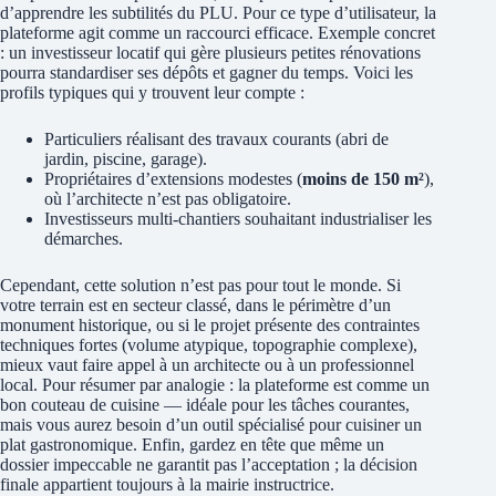
d’apprendre les subtilités du PLU. Pour ce type d’utilisateur, la
plateforme agit comme un raccourci efficace. Exemple concret
: un investisseur locatif qui gère plusieurs petites rénovations
pourra standardiser ses dépôts et gagner du temps. Voici les
profils typiques qui y trouvent leur compte :
Particuliers réalisant des travaux courants (abri de
jardin, piscine, garage).
Propriétaires d’extensions modestes (
moins de 150 m²
),
où l’architecte n’est pas obligatoire.
Investisseurs multi-chantiers souhaitant industrialiser les
démarches.
Cependant, cette solution n’est pas pour tout le monde. Si
votre terrain est en secteur classé, dans le périmètre d’un
monument historique, ou si le projet présente des contraintes
techniques fortes (volume atypique, topographie complexe),
mieux vaut faire appel à un architecte ou à un professionnel
local. Pour résumer par analogie : la plateforme est comme un
bon couteau de cuisine — idéale pour les tâches courantes,
mais vous aurez besoin d’un outil spécialisé pour cuisiner un
plat gastronomique. Enfin, gardez en tête que même un
dossier impeccable ne garantit pas l’acceptation ; la décision
finale appartient toujours à la mairie instructrice.