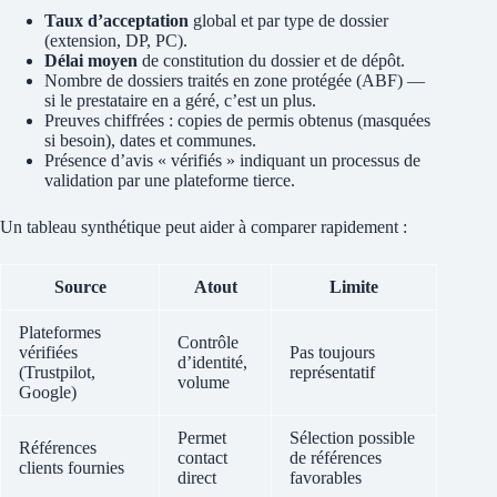
Taux d’acceptation
global et par type de dossier
(extension, DP, PC).
Délai moyen
de constitution du dossier et de dépôt.
Nombre de dossiers traités en zone protégée (ABF) —
si le prestataire en a géré, c’est un plus.
Preuves chiffrées : copies de permis obtenus (masquées
si besoin), dates et communes.
Présence d’avis « vérifiés » indiquant un processus de
validation par une plateforme tierce.
Un tableau synthétique peut aider à comparer rapidement :
Source
Atout
Limite
Plateformes
Contrôle
vérifiées
Pas toujours
d’identité,
(Trustpilot,
représentatif
volume
Google)
Permet
Sélection possible
Références
contact
de références
clients fournies
direct
favorables