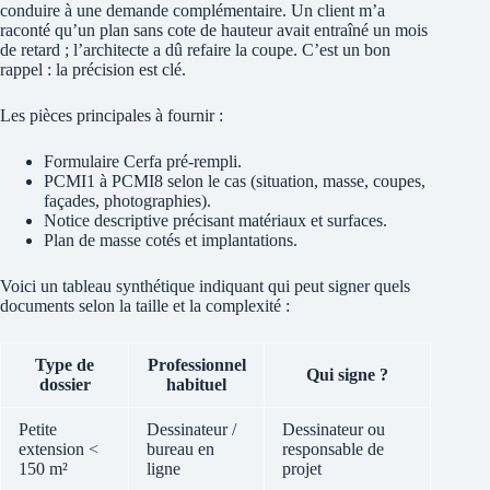
conduire à une demande complémentaire. Un client m’a
raconté qu’un plan sans cote de hauteur avait entraîné un mois
de retard ; l’architecte a dû refaire la coupe. C’est un bon
rappel : la précision est clé.
Les pièces principales à fournir :
Formulaire Cerfa pré-rempli.
PCMI1 à PCMI8 selon le cas (situation, masse, coupes,
façades, photographies).
Notice descriptive précisant matériaux et surfaces.
Plan de masse cotés et implantations.
Voici un tableau synthétique indiquant qui peut signer quels
documents selon la taille et la complexité :
Type de
Professionnel
Qui signe ?
dossier
habituel
Petite
Dessinateur /
Dessinateur ou
extension <
bureau en
responsable de
150 m²
ligne
projet