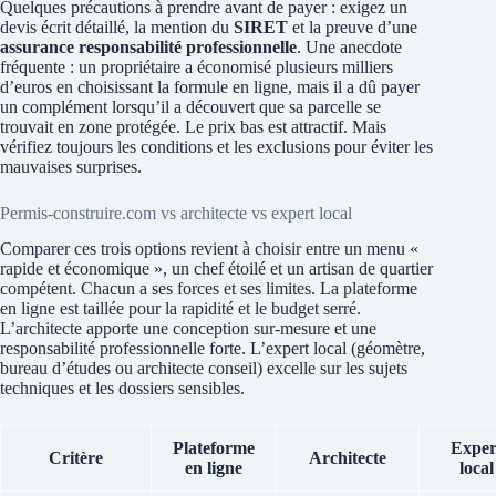
Quelques précautions à prendre avant de payer : exigez un
devis écrit détaillé, la mention du
SIRET
et la preuve d’une
assurance responsabilité professionnelle
. Une anecdote
fréquente : un propriétaire a économisé plusieurs milliers
d’euros en choisissant la formule en ligne, mais il a dû payer
un complément lorsqu’il a découvert que sa parcelle se
trouvait en zone protégée. Le prix bas est attractif. Mais
vérifiez toujours les conditions et les exclusions pour éviter les
mauvaises surprises.
Permis-construire.com vs architecte vs expert local
Comparer ces trois options revient à choisir entre un menu «
rapide et économique », un chef étoilé et un artisan de quartier
compétent. Chacun a ses forces et ses limites. La plateforme
en ligne est taillée pour la rapidité et le budget serré.
L’architecte apporte une conception sur-mesure et une
responsabilité professionnelle forte. L’expert local (géomètre,
bureau d’études ou architecte conseil) excelle sur les sujets
techniques et les dossiers sensibles.
Plateforme
Exper
Critère
Architecte
en ligne
local