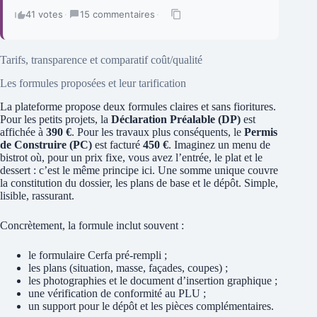
41 votes
·
15 commentaires
·
Tarifs, transparence et comparatif coût/qualité
Les formules proposées et leur tarification
La plateforme propose deux formules claires et sans fioritures.
Pour les petits projets, la
Déclaration Préalable (DP)
est
affichée à
390 €
. Pour les travaux plus conséquents, le
Permis
de Construire (PC)
est facturé
450 €
. Imaginez un menu de
bistrot où, pour un prix fixe, vous avez l’entrée, le plat et le
dessert : c’est le même principe ici. Une somme unique couvre
la constitution du dossier, les plans de base et le dépôt. Simple,
lisible, rassurant.
Concrètement, la formule inclut souvent :
le formulaire Cerfa pré-rempli ;
les plans (situation, masse, façades, coupes) ;
les photographies et le document d’insertion graphique ;
une vérification de conformité au PLU ;
un support pour le dépôt et les pièces complémentaires.