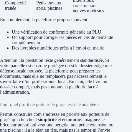
Extensions,
Complexité
Petits travaux,
constructions
traitée
abris, piscines
neuves modestes
En complément, la plateforme propose souvent :
Une vérification de conformité générale au PLU.
Un support pour corriger les pièces en cas de demande
complémentaire.
Des livrables numériques prêts à l’envoi en mairie.
Attention : la prestation reste généralement standardisée. Si
votre parcelle est en zone protégée ou si le dossier exige une
défense locale poussée, la plateforme peut préparer les
documents, mais elle ne remplacera pas nécessairement le
savoir-faire d’un professionnel local. En clair, elle livre un
dossier complet, mais pas toujours la plaidoirie face à
l’administration.
Pour quel profil de porteur de projet est-elle adaptée ?
Permis-construire.com s’adresse en priorité aux porteurs de
projet qui cherchent
simplicité
et
économie
. Imaginez le
bricoleur pressé qui veut une pergola, une petite extension ou
une piscine : il a le plan en tête, mais pas le temps ni l’envie