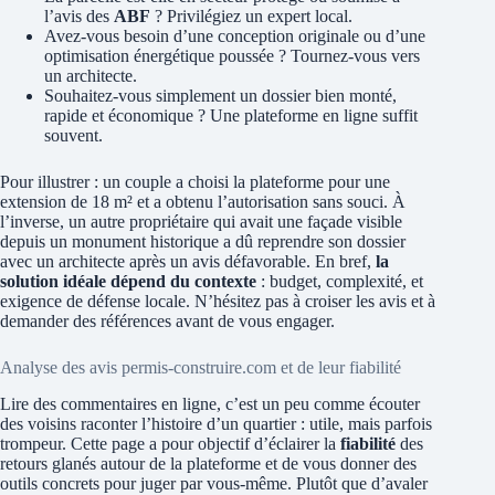
l’avis des
ABF
? Privilégiez un expert local.
Avez-vous besoin d’une conception originale ou d’une
optimisation énergétique poussée ? Tournez-vous vers
un architecte.
Souhaitez-vous simplement un dossier bien monté,
rapide et économique ? Une plateforme en ligne suffit
souvent.
Pour illustrer : un couple a choisi la plateforme pour une
extension de 18 m² et a obtenu l’autorisation sans souci. À
l’inverse, un autre propriétaire qui avait une façade visible
depuis un monument historique a dû reprendre son dossier
avec un architecte après un avis défavorable. En bref,
la
solution idéale dépend du contexte
: budget, complexité, et
exigence de défense locale. N’hésitez pas à croiser les avis et à
demander des références avant de vous engager.
Analyse des avis permis-construire.com et de leur fiabilité
Lire des commentaires en ligne, c’est un peu comme écouter
des voisins raconter l’histoire d’un quartier : utile, mais parfois
trompeur. Cette page a pour objectif d’éclairer la
fiabilité
des
retours glanés autour de la plateforme et de vous donner des
outils concrets pour juger par vous‑même. Plutôt que d’avaler