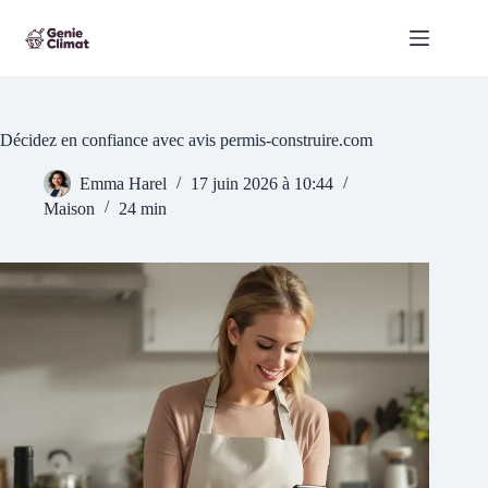
Passer
au
contenu
Décidez en confiance avec avis permis-construire.com
Emma Harel
17 juin 2026 à 10:44
Maison
24 min