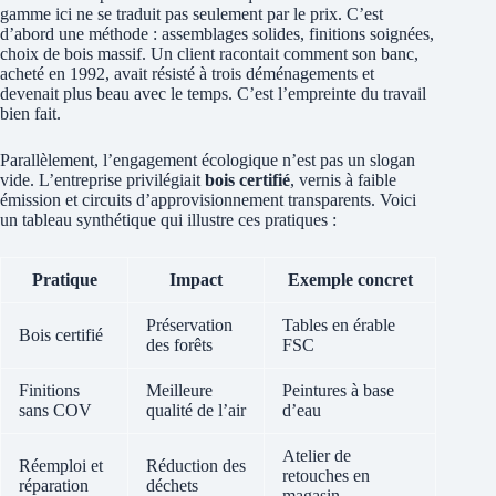
gamme ici ne se traduit pas seulement par le prix. C’est
d’abord une méthode : assemblages solides, finitions soignées,
choix de bois massif. Un client racontait comment son banc,
acheté en 1992, avait résisté à trois déménagements et
devenait plus beau avec le temps. C’est l’empreinte du travail
bien fait.
Parallèlement, l’engagement écologique n’est pas un slogan
vide. L’entreprise privilégiait
bois certifié
, vernis à faible
émission et circuits d’approvisionnement transparents. Voici
un tableau synthétique qui illustre ces pratiques :
Pratique
Impact
Exemple concret
Préservation
Tables en érable
Bois certifié
des forêts
FSC
Finitions
Meilleure
Peintures à base
sans COV
qualité de l’air
d’eau
Atelier de
Réemploi et
Réduction des
retouches en
réparation
déchets
magasin