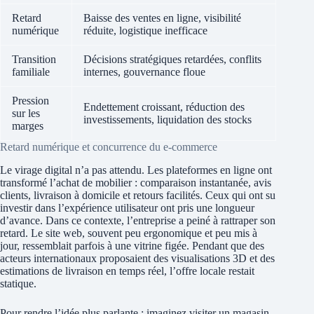
Retard
Baisse des ventes en ligne, visibilité
numérique
réduite, logistique inefficace
Transition
Décisions stratégiques retardées, conflits
familiale
internes, gouvernance floue
Pression
Endettement croissant, réduction des
sur les
investissements, liquidation des stocks
marges
Retard numérique et concurrence du e‑commerce
Le virage digital n’a pas attendu. Les plateformes en ligne ont
transformé l’achat de mobilier : comparaison instantanée, avis
clients, livraison à domicile et retours facilités. Ceux qui ont su
investir dans l’expérience utilisateur ont pris une longueur
d’avance. Dans ce contexte, l’entreprise a peiné à rattraper son
retard. Le site web, souvent peu ergonomique et peu mis à
jour, ressemblait parfois à une vitrine figée. Pendant que des
acteurs internationaux proposaient des visualisations 3D et des
estimations de livraison en temps réel, l’offre locale restait
statique.
Pour rendre l’idée plus parlante : imaginez visiter un magasin