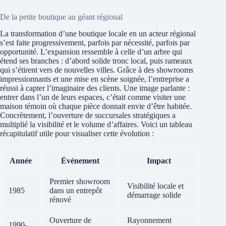
De la petite boutique au géant régional
La transformation d’une boutique locale en un acteur régional
s’est faite progressivement, parfois par nécessité, parfois par
opportunité. L’expansion ressemble à celle d’un arbre qui
étend ses branches : d’abord solide tronc local, puis rameaux
qui s’étirent vers de nouvelles villes. Grâce à des showrooms
impressionnants et une mise en scène soignée, l’entreprise a
réussi à capter l’imaginaire des clients. Une image parlante :
entrer dans l’un de leurs espaces, c’était comme visiter une
maison témoin où chaque pièce donnait envie d’être habitée.
Concrètement, l’ouverture de succursales stratégiques a
multiplié la visibilité et le volume d’affaires. Voici un tableau
récapitulatif utile pour visualiser cette évolution :
Année
Événement
Impact
Premier showroom
Visibilité locale et
1985
dans un entrepôt
démarrage solide
rénové
Ouverture de
Rayonnement
1990-