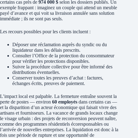
certains cas près de
974 000 $
selon les dossiers publiés. Un
exemple frappant : imaginez un couple qui attend un meuble
payé d’avance et qui voit sa livraison annulée sans solution
immédiate ; ils ne sont pas seuls.
Les recours possibles pour les clients incluent :
Déposer une réclamation auprès du syndic ou du
liquidateur dans les délais prescrits.
Consulter l’Office de la protection du consommateur
pour vérifier les protections disponibles.
Suivre la procédure collective pour être informé des
distributions éventuelles.
Conserver toutes les preuves d’achat : factures,
échanges écrits, preuves de paiement.
L’impact local est palpable. La fermeture entraîne souvent la
perte de postes — environ
60 employés
dans certains cas —
et la disparition d’un acteur économique qui faisait vivre des
artisans et fournisseurs. La vacance de grands locaux change
le visage urbain : des projets de reconversion peuvent naître,
comme des programmes résidentiels écoresponsables ou
l’arrivée de nouvelles entreprises. La liquidation est donc à la
fois une période de rupture et une opportunité de