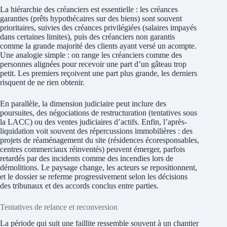
La hiérarchie des créanciers est essentielle : les créances
garanties (prêts hypothécaires sur des biens) sont souvent
prioritaires, suivies des créances privilégiées (salaires impayés
dans certaines limites), puis des créanciers non garantis
comme la grande majorité des clients ayant versé un acompte.
Une analogie simple : on range les créanciers comme des
personnes alignées pour recevoir une part d’un gâteau trop
petit. Les premiers reçoivent une part plus grande, les derniers
risquent de ne rien obtenir.
En parallèle, la dimension judiciaire peut inclure des
poursuites, des négociations de restructuration (tentatives sous
la LACC) ou des ventes judiciaires d’actifs. Enfin, l’après-
liquidation voit souvent des répercussions immobilières : des
projets de réaménagement du site (résidences écoresponsables,
centres commerciaux réinventés) peuvent émerger, parfois
retardés par des incidents comme des incendies lors de
démolitions. Le paysage change, les acteurs se repositionnent,
et le dossier se referme progressivement selon les décisions
des tribunaux et des accords conclus entre parties.
Tentatives de relance et reconversion
La période qui suit une faillite ressemble souvent à un chantier