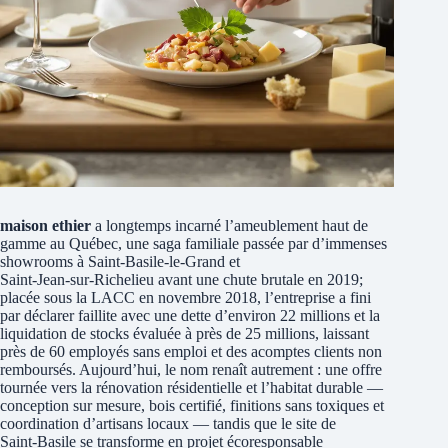
maison ethier
a longtemps incarné l’ameublement haut de
gamme au Québec, une saga familiale passée par d’immenses
showrooms à Saint‑Basile‑le‑Grand et
Saint‑Jean‑sur‑Richelieu avant une chute brutale en 2019;
placée sous la LACC en novembre 2018, l’entreprise a fini
par déclarer faillite avec une dette d’environ 22 millions et la
liquidation de stocks évaluée à près de 25 millions, laissant
près de 60 employés sans emploi et des acomptes clients non
remboursés. Aujourd’hui, le nom renaît autrement : une offre
tournée vers la rénovation résidentielle et l’habitat durable —
conception sur mesure, bois certifié, finitions sans toxiques et
coordination d’artisans locaux — tandis que le site de
Saint‑Basile se transforme en projet écoresponsable