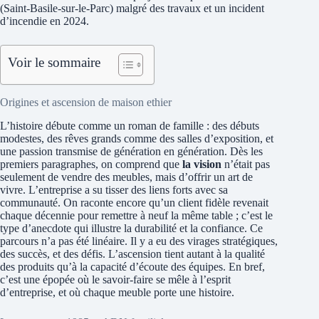
(Saint‑Basile‑sur‑le‑Parc) malgré des travaux et un incident
d’incendie en 2024.
Voir le sommaire
Origines et ascension de maison ethier
L’histoire débute comme un roman de famille : des débuts
modestes, des rêves grands comme des salles d’exposition, et
une passion transmise de génération en génération. Dès les
premiers paragraphes, on comprend que
la vision
n’était pas
seulement de vendre des meubles, mais d’offrir un art de
vivre. L’entreprise a su tisser des liens forts avec sa
communauté. On raconte encore qu’un client fidèle revenait
chaque décennie pour remettre à neuf la même table ; c’est le
type d’anecdote qui illustre la durabilité et la confiance. Ce
parcours n’a pas été linéaire. Il y a eu des virages stratégiques,
des succès, et des défis. L’ascension tient autant à la qualité
des produits qu’à la capacité d’écoute des équipes. En bref,
c’est une épopée où le savoir-faire se mêle à l’esprit
d’entreprise, et où chaque meuble porte une histoire.