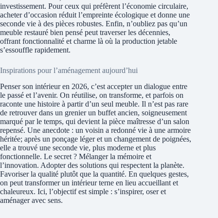
investissement. Pour ceux qui préfèrent l’économie circulaire,
acheter d’occasion réduit l’empreinte écologique et donne une
seconde vie à des pièces robustes. Enfin, n’oubliez pas qu’un
meuble restauré bien pensé peut traverser les décennies,
offrant fonctionnalité et charme là où la production jetable
s’essouffle rapidement.
Inspirations pour l’aménagement aujourd’hui
Penser son intérieur en 2026, c’est accepter un dialogue entre
le passé et l’avenir. On réutilise, on transforme, et parfois on
raconte une histoire à partir d’un seul meuble. Il n’est pas rare
de retrouver dans un grenier un buffet ancien, soigneusement
marqué par le temps, qui devient la pièce maîtresse d’un salon
repensé. Une anecdote : un voisin a redonné vie à une armoire
héritée; après un ponçage léger et un changement de poignées,
elle a trouvé une seconde vie, plus moderne et plus
fonctionnelle. Le secret ? Mélanger la mémoire et
l’innovation. Adopter des solutions qui respectent la planète.
Favoriser la qualité plutôt que la quantité. En quelques gestes,
on peut transformer un intérieur terne en lieu accueillant et
chaleureux. Ici, l’objectif est simple : s’inspirer, oser et
aménager avec sens.