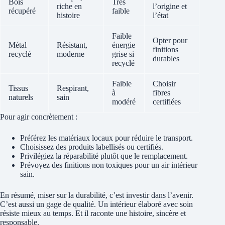
Bois
Très
riche en
l’origine et
récupéré
faible
histoire
l’état
Faible
Opter pour
Métal
Résistant,
énergie
finitions
recyclé
moderne
grise si
durables
recyclé
Faible
Choisir
Tissus
Respirant,
à
fibres
naturels
sain
modéré
certifiées
Pour agir concrètement :
Préférez les matériaux locaux pour réduire le transport.
Choisissez des produits labellisés ou certifiés.
Privilégiez la réparabilité plutôt que le remplacement.
Prévoyez des finitions non toxiques pour un air intérieur
sain.
En résumé, miser sur la durabilité, c’est investir dans l’avenir.
C’est aussi un gage de qualité. Un intérieur élaboré avec soin
résiste mieux au temps. Et il raconte une histoire, sincère et
responsable.