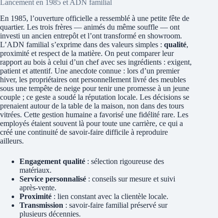
Lancement en 1985 et ADN familial
En 1985, l’ouverture officielle a ressemblé à une petite fête de
quartier. Les trois frères — animés du même souffle — ont
investi un ancien entrepôt et l’ont transformé en showroom.
L’ADN familial s’exprime dans des valeurs simples :
qualité
,
proximité et respect de la matière. On peut comparer leur
rapport au bois à celui d’un chef avec ses ingrédients : exigent,
patient et attentif. Une anecdote connue : lors d’un premier
hiver, les propriétaires ont personnellement livré des meubles
sous une tempête de neige pour tenir une promesse à un jeune
couple ; ce geste a soudé la réputation locale. Les décisions se
prenaient autour de la table de la maison, non dans des tours
vitrées. Cette gestion humaine a favorisé une fidélité rare. Les
employés étaient souvent là pour toute une carrière, ce qui a
créé une continuité de savoir-faire difficile à reproduire
ailleurs.
Engagement qualité
: sélection rigoureuse des
matériaux.
Service personnalisé
: conseils sur mesure et suivi
après-vente.
Proximité
: lien constant avec la clientèle locale.
Transmission
: savoir-faire familial préservé sur
plusieurs décennies.