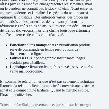
où les prix et les modèles changent toutes les semaines, mais
où le vendeur ne connait pas le stock. C’était l’écart entre les
attentes modernes et la réalité. Les géants du net ont aussi
optimisé la logistique. Des entrepôts vastes, des processus
automatisés et des partenaires de livraison performants
réduisent les coûts et les délais. À l’inverse, un détaillant avec
de grands showrooms mais une chaîne logistique artisanale
souffre en termes de coûts et de réactivité.
Fonctionnalités manquantes
: visualisation produit,
suivi de commande en temps réel, options de
financement en ligne.
Faiblesses UX
: photographie insuffisante, pages
produits peu détaillées.
Logistique
: livraison lente, frais élevés, service après-
vente mal coordonné.
En somme, le retard numérique n’est pas seulement technique.
Il touche la relation client, la capacité à convertir une visite en
achat et la compétitivité tarifaire. Quand le marché évolue,
l’inaction coûte cher.
Transition familiale, gouvernance et pression sur les marges