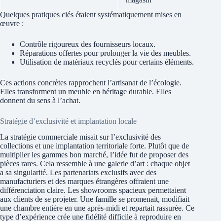
Quelques pratiques clés étaient systématiquement mises en
œuvre :
Contrôle rigoureux des fournisseurs locaux.
Réparations offertes pour prolonger la vie des meubles.
Utilisation de matériaux recyclés pour certains éléments.
Ces actions concrètes rapprochent l’artisanat de l’écologie.
Elles transforment un meuble en héritage durable. Elles
donnent du sens à l’achat.
Stratégie d’exclusivité et implantation locale
La stratégie commerciale misait sur l’exclusivité des
collections et une implantation territoriale forte. Plutôt que de
multiplier les gammes bon marché, l’idée fut de proposer des
pièces rares. Cela ressemble à une galerie d’art : chaque objet
a sa singularité. Les partenariats exclusifs avec des
manufacturiers et des marques étrangères offraient une
différenciation claire. Les showrooms spacieux permettaient
aux clients de se projeter. Une famille se promenait, modifiait
une chambre entière en une après‑midi et repartait rassurée. Ce
type d’expérience crée une fidélité difficile à reproduire en