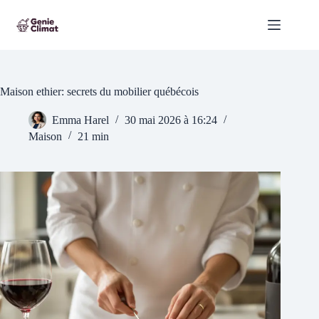
Passer
au
contenu
Maison ethier: secrets du mobilier québécois
Emma Harel
30 mai 2026 à 16:24
Maison
21 min