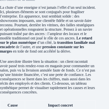
La chute d’une enseigne n’est jamais l’effet d’un seul incident.
Ici, plusieurs éléments se sont conjugués pour fragiliser
l’entreprise. En apparence, tout semblait solide : des
showrooms imposants, une clientèle fidèle et un savoir-faire
reconnu. Pourtant, derrière les vitrines, des failles stratégiques
et opérationnelles rongeaient la structure. Pensez à un navire
puissant traîné par des ancres : l’ampleur des locaux et le
modèle traditionnel ont joué le rôle de ces ancres.
Le retard
sur le plan numérique
d’un côté, la
transition familiale mal
encadrée
de l’autre, et une
pression constante sur les
marges
en toile de fond ont accéléré la dérive.
Une anecdote illustre bien la situation : un client racontait
avoir passé trois rendez-vous en magasin pour commander un
salon, puis vu la livraison annulée faute de fonds. Ce n’est pas
qu’une histoire financière, c’est une perte de confiance. Les
conséquences se lisent dans les chiffres, mais aussi dans les
récits des employés et des clients. Ci-dessous, un tableau
synthétique permet de visualiser rapidement les causes et leurs
conséquences concrètes.
Cause
Impact concret