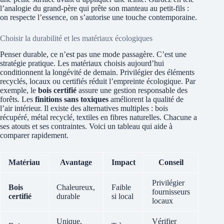
l’analogie du grand-père qui prête son manteau au petit-fils :
on respecte l’essence, on s’autorise une touche contemporaine.
Choisir la durabilité et les matériaux écologiques
Penser durable, ce n’est pas une mode passagère. C’est une
stratégie pratique. Les matériaux choisis aujourd’hui
conditionnent la longévité de demain. Privilégier des éléments
recyclés, locaux ou certifiés réduit l’empreinte écologique. Par
exemple, le
bois certifié
assure une gestion responsable des
forêts. Les
finitions sans toxiques
améliorent la qualité de
l’air intérieur. Il existe des alternatives multiples : bois
récupéré, métal recyclé, textiles en fibres naturelles. Chacune a
ses atouts et ses contraintes. Voici un tableau qui aide à
comparer rapidement.
Matériau
Avantage
Impact
Conseil
Privilégier
Bois
Chaleureux,
Faible
fournisseurs
certifié
durable
si local
locaux
Unique,
Vérifier