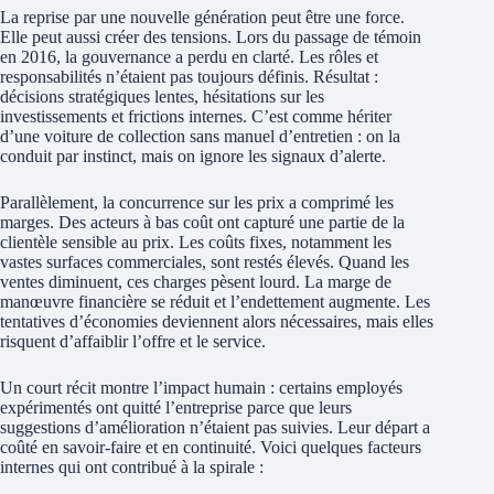
La reprise par une nouvelle génération peut être une force.
Elle peut aussi créer des tensions. Lors du passage de témoin
en 2016, la gouvernance a perdu en clarté. Les rôles et
responsabilités n’étaient pas toujours définis. Résultat :
décisions stratégiques lentes, hésitations sur les
investissements et frictions internes. C’est comme hériter
d’une voiture de collection sans manuel d’entretien : on la
conduit par instinct, mais on ignore les signaux d’alerte.
Parallèlement, la concurrence sur les prix a comprimé les
marges. Des acteurs à bas coût ont capturé une partie de la
clientèle sensible au prix. Les coûts fixes, notamment les
vastes surfaces commerciales, sont restés élevés. Quand les
ventes diminuent, ces charges pèsent lourd. La marge de
manœuvre financière se réduit et l’endettement augmente. Les
tentatives d’économies deviennent alors nécessaires, mais elles
risquent d’affaiblir l’offre et le service.
Un court récit montre l’impact humain : certains employés
expérimentés ont quitté l’entreprise parce que leurs
suggestions d’amélioration n’étaient pas suivies. Leur départ a
coûté en savoir-faire et en continuité. Voici quelques facteurs
internes qui ont contribué à la spirale :