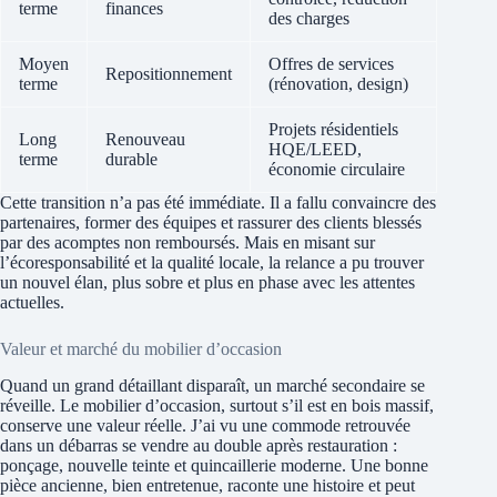
terme
finances
des charges
Moyen
Offres de services
Repositionnement
terme
(rénovation, design)
Projets résidentiels
Long
Renouveau
HQE/LEED,
terme
durable
économie circulaire
Cette transition n’a pas été immédiate. Il a fallu convaincre des
partenaires, former des équipes et rassurer des clients blessés
par des acomptes non remboursés. Mais en misant sur
l’écoresponsabilité et la qualité locale, la relance a pu trouver
un nouvel élan, plus sobre et plus en phase avec les attentes
actuelles.
Valeur et marché du mobilier d’occasion
Quand un grand détaillant disparaît, un marché secondaire se
réveille. Le mobilier d’occasion, surtout s’il est en bois massif,
conserve une valeur réelle. J’ai vu une commode retrouvée
dans un débarras se vendre au double après restauration :
ponçage, nouvelle teinte et quincaillerie moderne. Une bonne
pièce ancienne, bien entretenue, raconte une histoire et peut