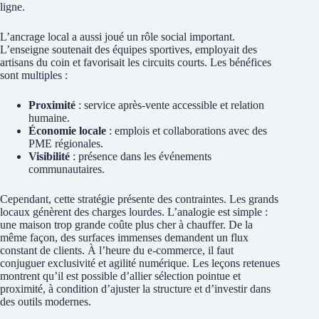
ligne.
L’ancrage local a aussi joué un rôle social important.
L’enseigne soutenait des équipes sportives, employait des
artisans du coin et favorisait les circuits courts. Les bénéfices
sont multiples :
Proximité
: service après‑vente accessible et relation
humaine.
Économie locale
: emplois et collaborations avec des
PME régionales.
Visibilité
: présence dans les événements
communautaires.
Cependant, cette stratégie présente des contraintes. Les grands
locaux génèrent des charges lourdes. L’analogie est simple :
une maison trop grande coûte plus cher à chauffer. De la
même façon, des surfaces immenses demandent un flux
constant de clients. À l’heure du e‑commerce, il faut
conjuguer exclusivité et agilité numérique. Les leçons retenues
montrent qu’il est possible d’allier sélection pointue et
proximité, à condition d’ajuster la structure et d’investir dans
des outils modernes.