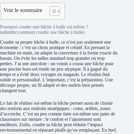
Voir le sommaire
Pourquoi coudre une bâche à bulle soi‑même ?
(allintitle:comment coudre une bâche à bulle)
Coudre sa propre bâche à bulle, ce n’est pas seulement une
économie : c’est un choix pratique et créatif. En prenant la
machine en main, on adapte la couverture à la forme exacte du
bassin. On évite les tailles standard trop grandes ou trop
petites. J’ai une anecdote : un voisin a cousu une bâche pour
une piscine hors‑sol ronde un peu atypique. Il a gagné du
temps et a évité deux voyages en magasin. Le résultat était
solide et personnalisé. L’important, c’est la préparation. Une
découpe propre, un fil adapté et des ourlets bien pensés
changent tout.
Le fait de réaliser soi‑même la bâche permet aussi de choisir
des renforts aux endroits stratégiques : coins, œillets, zones
d’accroche. C’est un peu comme faire soi‑même une paire de
chaussures sur mesure : le confort et l’ajustement sont
meilleurs. Enfin, coudre sa bâche peut réduire l’impact
environnemental en réparant plutôt qu’en remplaçant. En bref,