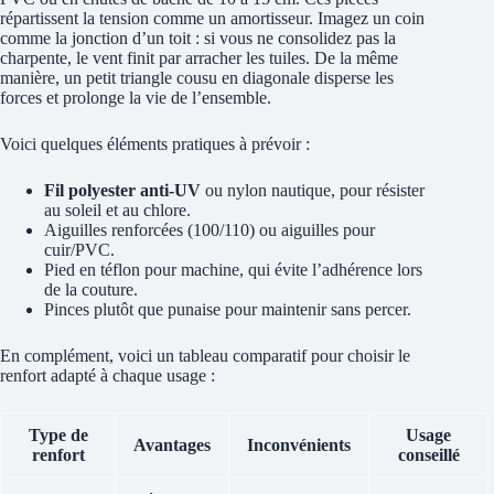
répartissent la tension comme un amortisseur. Imagez un coin
comme la jonction d’un toit : si vous ne consolidez pas la
charpente, le vent finit par arracher les tuiles. De la même
manière, un petit triangle cousu en diagonale disperse les
forces et prolonge la vie de l’ensemble.
Voici quelques éléments pratiques à prévoir :
Fil polyester anti-UV
ou nylon nautique, pour résister
au soleil et au chlore.
Aiguilles renforcées (100/110) ou aiguilles pour
cuir/PVC.
Pied en téflon pour machine, qui évite l’adhérence lors
de la couture.
Pinces plutôt que punaise pour maintenir sans percer.
En complément, voici un tableau comparatif pour choisir le
renfort adapté à chaque usage :
Type de
Usage
Avantages
Inconvénients
renfort
conseillé