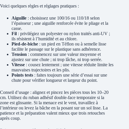
Voici quelques règles et réglages pratiques :
Aiguille
: choisissez une 100/16 ou 110/18 selon
l’épaisseur ; une aiguille renforcée évite le pliage et la
casse.
Fil
: privilégiez un polyester ou nylon traités anti-UV ;
ils résistent à l’humidité et au chlore.
Pied-de-biche
: un pied en Téflon ou à semelle lisse
facilite le passage sur le plastique sans adhérence.
Tension
: commencez sur une valeur moyenne et
ajustez sur une chute ; ni trop lâche, ni trop serrée.
Vitesse
: cousez lentement ; une vitesse réduite limite les
mauvaises trajectoires et les plis.
Points tests
: faites toujours une série d’essai sur une
chute pour vérifier longueur et largeur du point.
Conseil d’usage : alignez et pincez les pièces tous les 10–20
cm. Utilisez du ruban adhésif double-face temporaire si la
zone est glissante. Si la menace est le vent, travaillez à
l’intérieur ou levez la bâche en la posant sur un sol lisse. La
patience et la préparation valent mieux que trois retouches
après coup.