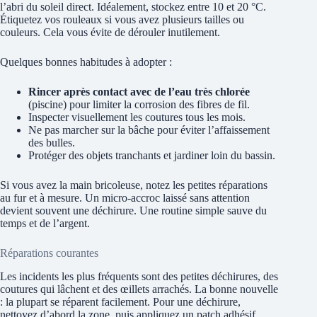
l’abri du soleil direct. Idéalement, stockez entre 10 et 20 °C.
Étiquetez vos rouleaux si vous avez plusieurs tailles ou
couleurs. Cela vous évite de dérouler inutilement.
Quelques bonnes habitudes à adopter :
Rincer après contact avec de l’eau très chlorée
(piscine) pour limiter la corrosion des fibres de fil.
Inspecter visuellement les coutures tous les mois.
Ne pas marcher sur la bâche pour éviter l’affaissement
des bulles.
Protéger des objets tranchants et jardiner loin du bassin.
Si vous avez la main bricoleuse, notez les petites réparations
au fur et à mesure. Un micro-accroc laissé sans attention
devient souvent une déchirure. Une routine simple sauve du
temps et de l’argent.
Réparations courantes
Les incidents les plus fréquents sont des petites déchirures, des
coutures qui lâchent et des œillets arrachés. La bonne nouvelle
: la plupart se réparent facilement. Pour une déchirure,
nettoyez d’abord la zone, puis appliquez un patch adhésif