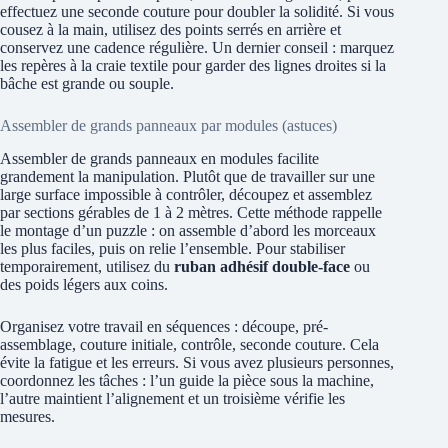
effectuez une seconde couture pour doubler la solidité. Si vous
cousez à la main, utilisez des points serrés en arrière et
conservez une cadence régulière. Un dernier conseil : marquez
les repères à la craie textile pour garder des lignes droites si la
bâche est grande ou souple.
Assembler de grands panneaux par modules (astuces)
Assembler de grands panneaux en modules facilite
grandement la manipulation. Plutôt que de travailler sur une
large surface impossible à contrôler, découpez et assemblez
par sections gérables de 1 à 2 mètres. Cette méthode rappelle
le montage d’un puzzle : on assemble d’abord les morceaux
les plus faciles, puis on relie l’ensemble. Pour stabiliser
temporairement, utilisez du
ruban adhésif double-face
ou
des poids légers aux coins.
Organisez votre travail en séquences : découpe, pré-
assemblage, couture initiale, contrôle, seconde couture. Cela
évite la fatigue et les erreurs. Si vous avez plusieurs personnes,
coordonnez les tâches : l’un guide la pièce sous la machine,
l’autre maintient l’alignement et un troisième vérifie les
mesures.