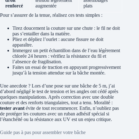
droit
tension légèrement
assemblages
renforcé
augmentée
plats
Pour s’assurer de la tenue, réalisez ces tests simples :
Tirez doucement la couture sur une chute : le fil ne doit
pas s’entailler dans la matière.
Pliez et dépliez l’ourlet : aucune fissure ne doit
apparaître.
Immergez un petit échantillon dans de l’eau légèrement
chlorée 24 heures : vérifiez la résistance du fil et
l’absence de fragilisation.
Faites un essai de traction en appuyant progressivement
jusqu’à la tension attendue sur la bâche montée.
Une anecdote ? Lors d’une pose sur une bâche de 5 m, j’ai
d’abord négligé le test de tension et les angles ont cédé après
quelques manipulations. Après correction avec une double
couture et des renforts triangulaires, tout a tenu. Moralité :
tester avant
évite de tout recommencer. Enfin, n’oubliez pas
de protéger les coutures avec un ruban adhésif spécial si
l’étanchéité ou la résistance aux UV est un enjeu critique.
Guide pas à pas pour assembler votre bâche