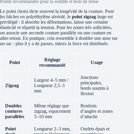
Points recommandés pour la solidité et tests de tenue
Le point choisi dicte souvent la longévité de la couture. Pour
les bâches en polyéthylène alvéolé, le
point zigzag
large est
privilégié : il absorbe les déformations, laisse une certaine
élasticité et répartit la tension. Pour les zones très sollicitées,
on associe une seconde couture parallèle ou une couture en
aller-retour. En pratique, cela ressemble à doubler une anse sur
un sac : plus il y a de passes, mieux la force est distribuée.
Réglage
Point
Usage
recommandé
Jonctions
Largeur 4–5 mm /
principales,
Zigzag
Longueur 2,5–3
bords soumis à
mm
flexion
Doubles
Même réglage que
Renforts
coutures
zigzag, espacement
d’angles et zones
parallèles
5–10 mm
d’attache
Point
Longueur 2–3 mm,
Ourlets épais et