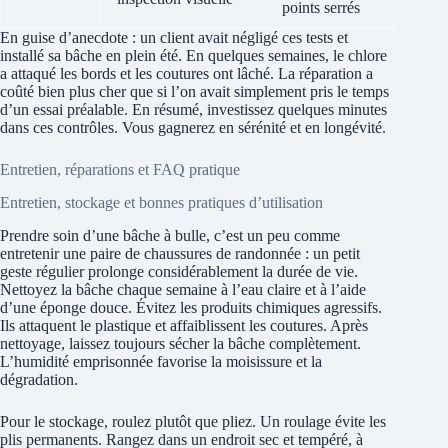
points serrés
En guise d’anecdote : un client avait négligé ces tests et
installé sa bâche en plein été. En quelques semaines, le chlore
a attaqué les bords et les coutures ont lâché. La réparation a
coûté bien plus cher que si l’on avait simplement pris le temps
d’un essai préalable. En résumé, investissez quelques minutes
dans ces contrôles. Vous gagnerez en sérénité et en longévité.
Entretien, réparations et FAQ pratique
Entretien, stockage et bonnes pratiques d’utilisation
Prendre soin d’une bâche à bulle, c’est un peu comme
entretenir une paire de chaussures de randonnée : un petit
geste régulier prolonge considérablement la durée de vie.
Nettoyez la bâche chaque semaine à l’eau claire et à l’aide
d’une éponge douce. Évitez les produits chimiques agressifs.
Ils attaquent le plastique et affaiblissent les coutures. Après
nettoyage, laissez toujours sécher la bâche complètement.
L’humidité emprisonnée favorise la moisissure et la
dégradation.
Pour le stockage, roulez plutôt que pliez. Un roulage évite les
plis permanents. Rangez dans un endroit sec et tempéré, à