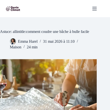
Passer
au
contenu
Astuce: allintitle:comment coudre une bâche à bulle facile
Emma Harel
31 mai 2026 à 11:10
Maison
24 min