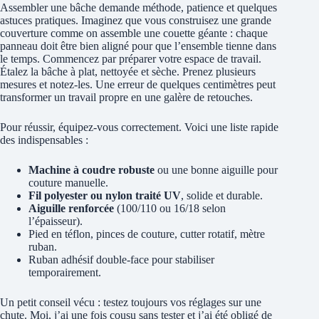
Assembler une bâche demande méthode, patience et quelques
astuces pratiques. Imaginez que vous construisez une grande
couverture comme on assemble une couette géante : chaque
panneau doit être bien aligné pour que l’ensemble tienne dans
le temps. Commencez par préparer votre espace de travail.
Étalez la bâche à plat, nettoyée et sèche. Prenez plusieurs
mesures et notez-les. Une erreur de quelques centimètres peut
transformer un travail propre en une galère de retouches.
Pour réussir, équipez-vous correctement. Voici une liste rapide
des indispensables :
Machine à coudre robuste
ou une bonne aiguille pour
couture manuelle.
Fil polyester ou nylon traité UV
, solide et durable.
Aiguille renforcée
(100/110 ou 16/18 selon
l’épaisseur).
Pied en téflon, pinces de couture, cutter rotatif, mètre
ruban.
Ruban adhésif double-face pour stabiliser
temporairement.
Un petit conseil vécu : testez toujours vos réglages sur une
chute. Moi, j’ai une fois cousu sans tester et j’ai été obligé de