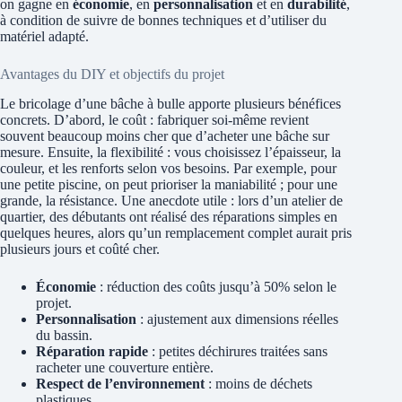
on gagne en
économie
, en
personnalisation
et en
durabilité
,
à condition de suivre de bonnes techniques et d’utiliser du
matériel adapté.
Avantages du DIY et objectifs du projet
Le bricolage d’une bâche à bulle apporte plusieurs bénéfices
concrets. D’abord, le coût : fabriquer soi‑même revient
souvent beaucoup moins cher que d’acheter une bâche sur
mesure. Ensuite, la flexibilité : vous choisissez l’épaisseur, la
couleur, et les renforts selon vos besoins. Par exemple, pour
une petite piscine, on peut prioriser la maniabilité ; pour une
grande, la résistance. Une anecdote utile : lors d’un atelier de
quartier, des débutants ont réalisé des réparations simples en
quelques heures, alors qu’un remplacement complet aurait pris
plusieurs jours et coûté cher.
Économie
: réduction des coûts jusqu’à 50% selon le
projet.
Personnalisation
: ajustement aux dimensions réelles
du bassin.
Réparation rapide
: petites déchirures traitées sans
racheter une couverture entière.
Respect de l’environnement
: moins de déchets
plastiques.