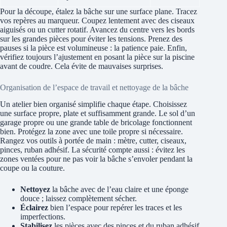
Pour la découpe, étalez la bâche sur une surface plane. Tracez
vos repères au marqueur. Coupez lentement avec des ciseaux
aiguisés ou un cutter rotatif. Avancez du centre vers les bords
sur les grandes pièces pour éviter les tensions. Prenez des
pauses si la pièce est volumineuse : la patience paie. Enfin,
vérifiez toujours l’ajustement en posant la pièce sur la piscine
avant de coudre. Cela évite de mauvaises surprises.
Organisation de l’espace de travail et nettoyage de la bâche
Un atelier bien organisé simplifie chaque étape. Choisissez
une surface propre, plate et suffisamment grande. Le sol d’un
garage propre ou une grande table de bricolage fonctionnent
bien. Protégez la zone avec une toile propre si nécessaire.
Rangez vos outils à portée de main : mètre, cutter, ciseaux,
pinces, ruban adhésif. La sécurité compte aussi : évitez les
zones ventées pour ne pas voir la bâche s’envoler pendant la
coupe ou la couture.
Nettoyez
la bâche avec de l’eau claire et une éponge
douce ; laissez complètement sécher.
Éclairez
bien l’espace pour repérer les traces et les
imperfections.
Stabilisez
les pièces avec des pinces et du ruban adhésif