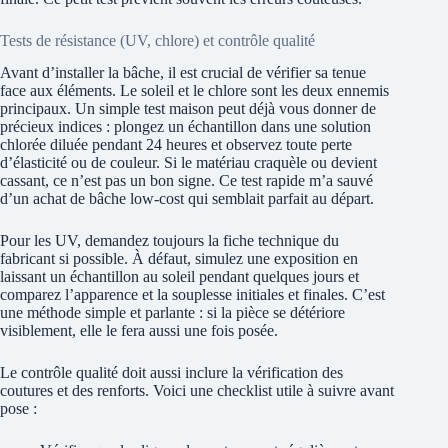
Tests de résistance (UV, chlore) et contrôle qualité
Avant d’installer la bâche, il est crucial de vérifier sa tenue
face aux éléments. Le soleil et le chlore sont les deux ennemis
principaux. Un simple test maison peut déjà vous donner de
précieux indices : plongez un échantillon dans une solution
chlorée diluée pendant 24 heures et observez toute perte
d’élasticité ou de couleur. Si le matériau craquèle ou devient
cassant, ce n’est pas un bon signe. Ce test rapide m’a sauvé
d’un achat de bâche low-cost qui semblait parfait au départ.
Pour les UV, demandez toujours la fiche technique du
fabricant si possible. À défaut, simulez une exposition en
laissant un échantillon au soleil pendant quelques jours et
comparez l’apparence et la souplesse initiales et finales. C’est
une méthode simple et parlante : si la pièce se détériore
visiblement, elle le fera aussi une fois posée.
Le contrôle qualité doit aussi inclure la vérification des
coutures et des renforts. Voici une checklist utile à suivre avant
pose :