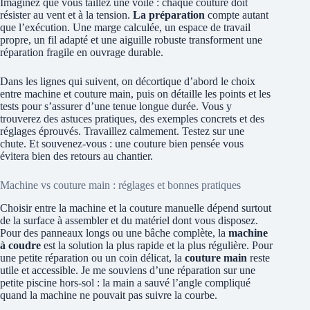
Imaginez que vous taillez une voile : chaque couture doit
résister au vent et à la tension.
La préparation
compte autant
que l’exécution. Une marge calculée, un espace de travail
propre, un fil adapté et une aiguille robuste transforment une
réparation fragile en ouvrage durable.
Dans les lignes qui suivent, on décortique d’abord le choix
entre machine et couture main, puis on détaille les points et les
tests pour s’assurer d’une tenue longue durée. Vous y
trouverez des astuces pratiques, des exemples concrets et des
réglages éprouvés. Travaillez calmement. Testez sur une
chute. Et souvenez-vous : une couture bien pensée vous
évitera bien des retours au chantier.
Machine vs couture main : réglages et bonnes pratiques
Choisir entre la machine et la couture manuelle dépend surtout
de la surface à assembler et du matériel dont vous disposez.
Pour des panneaux longs ou une bâche complète, la
machine
à coudre
est la solution la plus rapide et la plus régulière. Pour
une petite réparation ou un coin délicat, la
couture main
reste
utile et accessible. Je me souviens d’une réparation sur une
petite piscine hors-sol : la main a sauvé l’angle compliqué
quand la machine ne pouvait pas suivre la courbe.