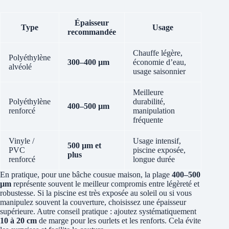
Épaisseur
Type
Usage
recommandée
Chauffe légère,
Polyéthylène
300–400 µm
économie d’eau,
alvéolé
usage saisonnier
Meilleure
Polyéthylène
durabilité,
400–500 µm
renforcé
manipulation
fréquente
Vinyle /
Usage intensif,
500 µm et
PVC
piscine exposée,
plus
renforcé
longue durée
En pratique, pour une bâche cousue maison, la plage
400–500
µm
représente souvent le meilleur compromis entre légèreté et
robustesse. Si la piscine est très exposée au soleil ou si vous
manipulez souvent la couverture, choisissez une épaisseur
supérieure. Autre conseil pratique : ajoutez systématiquement
10 à 20 cm
de marge pour les ourlets et les renforts. Cela évite