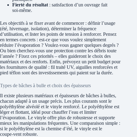
Fierté du résultat
: satisfaction d’un ouvrage fait
soi‑même.
Les objectifs à se fixer avant de commencer : définir l’usage
(été, hivernage, isolation), déterminer la fréquence
d’utilisation, et lister les points de tension à renforcer. Pensez
en termes concrets : est‑ce que vous voulez simplement
réduire l’évaporation ? Voulez‑vous gagner quelques degrés ?
Ou bien cherchez‑vous une protection contre les débris toute
l’année ? Fixez ces priorités – elles guideront le choix des
matériaux et des renforts. Enfin, prévoyez un petit budget pour
les fournitures de qualité : fil traité UV, aiguilles renforcées et
pied téflon sont des investissements qui paient sur la durée.
Types de bâches à bulle et choix des épaisseurs
Il existe plusieurs matériaux et épaisseurs de bâches à bulles,
chacun adapté à un usage précis. Les plus courants sont le
polyéthylène alvéolé et le vinyle renforcé. Le polyéthylène est
léger et flottant, idéal pour chauffer l’eau et limiter
l’évaporation. Le vinyle offre plus de robustesse et supporte
mieux les manipulations fréquentes. Une comparaison simple :
si le polyéthylène est la chemise d’été, le vinyle est le
coupe‑vent robuste.