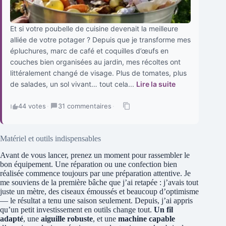
Et si votre poubelle de cuisine devenait la meilleure
alliée de votre potager ? Depuis que je transforme mes
épluchures, marc de café et coquilles d’œufs en
couches bien organisées au jardin, mes récoltes ont
littéralement changé de visage. Plus de tomates, plus
de salades, un sol vivant… tout cela...
Lire la suite
44 votes
·
31 commentaires
·
Matériel et outils indispensables
Avant de vous lancer, prenez un moment pour rassembler le
bon équipement. Une réparation ou une confection bien
réalisée commence toujours par une préparation attentive. Je
me souviens de la première bâche que j’ai retapée : j’avais tout
juste un mètre, des ciseaux émoussés et beaucoup d’optimisme
— le résultat a tenu une saison seulement. Depuis, j’ai appris
qu’un petit investissement en outils change tout.
Un fil
adapté
, une
aiguille robuste
, et une
machine capable