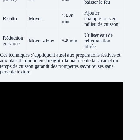
baisser le feu
Ajouter
18-20
Risotto
Moyen
champignons en
min
milieu de cuisson
Utiliser eau de
Réduction
Moyen-doux
5-8 min
réhydratation
en sauce
filtrée
Ces techniques s’appliquent aussi aux préparations festives et
aux plats du quotidien.
Insight :
la maîtrise de la saisie et du
temps de cuisson garantit des trompettes savoureuses sans
perte de texture.