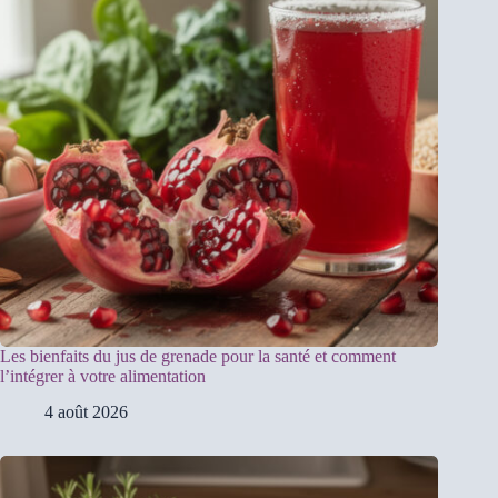
Les bienfaits du jus de grenade pour la santé et comment
l’intégrer à votre alimentation
4 août 2026