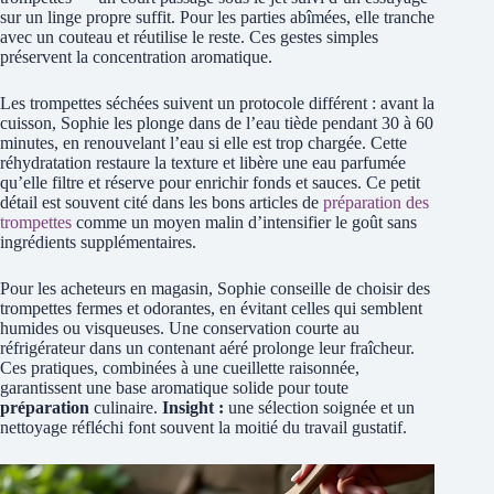
sur un linge propre suffit. Pour les parties abîmées, elle tranche
avec un couteau et réutilise le reste. Ces gestes simples
préservent la concentration aromatique.
Les trompettes séchées suivent un protocole différent : avant la
cuisson, Sophie les plonge dans de l’eau tiède pendant 30 à 60
minutes, en renouvelant l’eau si elle est trop chargée. Cette
réhydratation restaure la texture et libère une eau parfumée
qu’elle filtre et réserve pour enrichir fonds et sauces. Ce petit
détail est souvent cité dans les bons articles de
préparation des
trompettes
comme un moyen malin d’intensifier le goût sans
ingrédients supplémentaires.
Pour les acheteurs en magasin, Sophie conseille de choisir des
trompettes fermes et odorantes, en évitant celles qui semblent
humides ou visqueuses. Une conservation courte au
réfrigérateur dans un contenant aéré prolonge leur fraîcheur.
Ces pratiques, combinées à une cueillette raisonnée,
garantissent une base aromatique solide pour toute
préparation
culinaire.
Insight :
une sélection soignée et un
nettoyage réfléchi font souvent la moitié du travail gustatif.