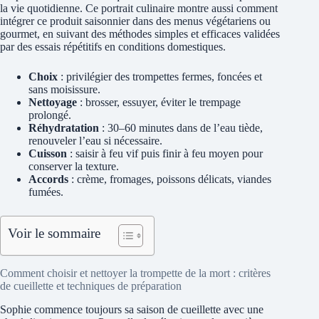
la vie quotidienne. Ce portrait culinaire montre aussi comment
intégrer ce produit saisonnier dans des menus végétariens ou
gourmet, en suivant des méthodes simples et efficaces validées
par des essais répétitifs en conditions domestiques.
Choix
: privilégier des trompettes fermes, foncées et
sans moisissure.
Nettoyage
: brosser, essuyer, éviter le trempage
prolongé.
Réhydratation
: 30–60 minutes dans de l’eau tiède,
renouveler l’eau si nécessaire.
Cuisson
: saisir à feu vif puis finir à feu moyen pour
conserver la texture.
Accords
: crème, fromages, poissons délicats, viandes
fumées.
Voir le sommaire
Comment choisir et nettoyer la trompette de la mort : critères
de cueillette et techniques de préparation
Sophie commence toujours sa saison de cueillette avec une