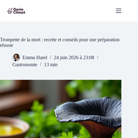
Passer
au
contenu
Trompette de la mort : recette et conseils pour une préparation
réussie
Emma Harel
24 juin 2026 à 23:08
Gastronomie
13 min