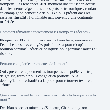
trompette. Les tendances 2026 montrent une utilisation accrue
dans les menus végétariens et les plats bistronomiques, rendant
ce champignon comestible de plus en plus présent dans les
assiettes.
Insight :
l’originalité naît souvent d’une contrainte
maîtrisée.
Comment réhydrater correctement les trompettes séchées ?
Plongez-les 30 à 60 minutes dans de l’eau tiède, renouvelez
l’eau si elle est très chargée, puis filtrez-la pour récupérer un
bouillon parfumé. Réservez ce liquide pour parfumer sauces et
risottos.
Peut-on congeler les trompettes de la mort ?
Oui : pré-cuire rapidement les trompettes à la poêle sans trop
de graisse, refroidir puis congeler en portions. À la
décongélation, réchauffer à la poêle pour retrouver texture et
arômes.
Quels vins marient le mieux avec des plats à la trompette de la
mort ?
Des blancs secs et minéraux (Sancerre, Chardonnay non