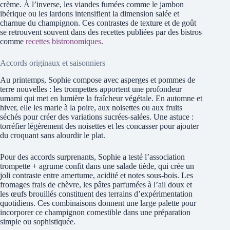
crème. À l’inverse, les viandes fumées comme le jambon
ibérique ou les lardons intensifient la dimension salée et
charnue du champignon. Ces contrastes de texture et de goût
se retrouvent souvent dans des recettes publiées par des bistros
comme
recettes bistronomiques
.
Accords originaux et saisonniers
Au printemps, Sophie compose avec asperges et pommes de
terre nouvelles : les trompettes apportent une profondeur
umami qui met en lumière la fraîcheur végétale. En automne et
hiver, elle les marie à la poire, aux noisettes ou aux fruits
séchés pour créer des variations sucrées-salées. Une astuce :
torréfier légèrement des noisettes et les concasser pour ajouter
du croquant sans alourdir le plat.
Pour des accords surprenants, Sophie a testé l’association
trompette + agrume confit dans une salade tiède, qui crée un
joli contraste entre amertume, acidité et notes sous-bois. Les
fromages frais de chèvre, les pâtes parfumées à l’ail doux et
les œufs brouillés constituent des terrains d’expérimentation
quotidiens. Ces combinaisons donnent une large palette pour
incorporer ce champignon comestible dans une préparation
simple ou sophistiquée.