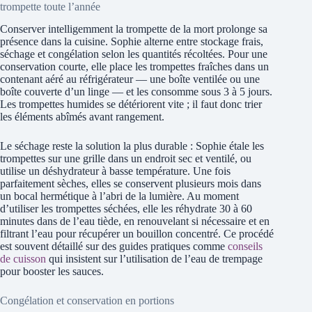
trompette toute l’année
Conserver intelligemment la trompette de la mort prolonge sa
présence dans la cuisine. Sophie alterne entre stockage frais,
séchage et congélation selon les quantités récoltées. Pour une
conservation courte, elle place les trompettes fraîches dans un
contenant aéré au réfrigérateur — une boîte ventilée ou une
boîte couverte d’un linge — et les consomme sous 3 à 5 jours.
Les trompettes humides se détériorent vite ; il faut donc trier
les éléments abîmés avant rangement.
Le séchage reste la solution la plus durable : Sophie étale les
trompettes sur une grille dans un endroit sec et ventilé, ou
utilise un déshydrateur à basse température. Une fois
parfaitement sèches, elles se conservent plusieurs mois dans
un bocal hermétique à l’abri de la lumière. Au moment
d’utiliser les trompettes séchées, elle les réhydrate 30 à 60
minutes dans de l’eau tiède, en renouvelant si nécessaire et en
filtrant l’eau pour récupérer un bouillon concentré. Ce procédé
est souvent détaillé sur des guides pratiques comme
conseils
de cuisson
qui insistent sur l’utilisation de l’eau de trempage
pour booster les sauces.
Congélation et conservation en portions