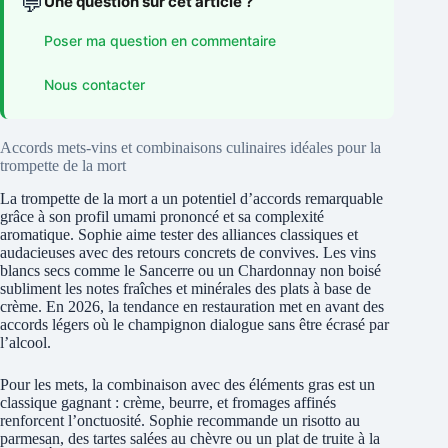
💬
Une question sur cet article ?
Poser ma question en commentaire
Nous contacter
Accords mets-vins et combinaisons culinaires idéales pour la
trompette de la mort
La trompette de la mort a un potentiel d’accords remarquable
grâce à son profil umami prononcé et sa complexité
aromatique. Sophie aime tester des alliances classiques et
audacieuses avec des retours concrets de convives. Les vins
blancs secs comme le Sancerre ou un Chardonnay non boisé
subliment les notes fraîches et minérales des plats à base de
crème. En 2026, la tendance en restauration met en avant des
accords légers où le champignon dialogue sans être écrasé par
l’alcool.
Pour les mets, la combinaison avec des éléments gras est un
classique gagnant : crème, beurre, et fromages affinés
renforcent l’onctuosité. Sophie recommande un risotto au
parmesan, des tartes salées au chèvre ou un plat de truite à la