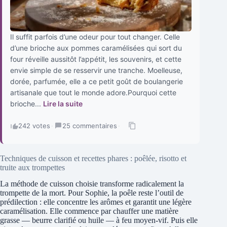
Il suffit parfois d’une odeur pour tout changer. Celle
d’une brioche aux pommes caramélisées qui sort du
four réveille aussitôt l’appétit, les souvenirs, et cette
envie simple de se resservir une tranche. Moelleuse,
dorée, parfumée, elle a ce petit goût de boulangerie
artisanale que tout le monde adore.Pourquoi cette
brioche...
Lire la suite
242 votes
·
25 commentaires
·
Techniques de cuisson et recettes phares : poêlée, risotto et
truite aux trompettes
La méthode de cuisson choisie transforme radicalement la
trompette de la mort. Pour Sophie, la poêle reste l’outil de
prédilection : elle concentre les arômes et garantit une légère
caramélisation. Elle commence par chauffer une matière
grasse — beurre clarifié ou huile — à feu moyen-vif. Puis elle