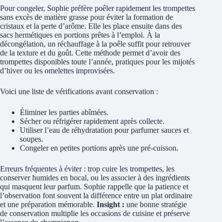
Pour congeler, Sophie préfère poêler rapidement les trompettes
sans excès de matière grasse pour éviter la formation de
cristaux et la perte d’arôme. Elle les place ensuite dans des
sacs hermétiques en portions prêtes à l’emploi. À la
décongélation, un réchauffage à la poêle suffit pour retrouver
de la texture et du goût. Cette méthode permet d’avoir des
trompettes disponibles toute l’année, pratiques pour les mijotés
d’hiver ou les omelettes improvisées.
Voici une liste de vérifications avant conservation :
Éliminer les parties abîmées.
Sécher ou réfrigérer rapidement après collecte.
Utiliser l’eau de réhydratation pour parfumer sauces et
soupes.
Congeler en petites portions après une pré-cuisson.
Erreurs fréquentes à éviter : trop cuire les trompettes, les
conserver humides en bocal, ou les associer à des ingrédients
qui masquent leur parfum. Sophie rappelle que la patience et
l’observation font souvent la différence entre un plat ordinaire
et une préparation mémorable.
Insight :
une bonne stratégie
de conservation multiplie les occasions de cuisine et préserve