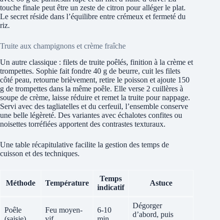
touche finale peut être un zeste de citron pour alléger le plat.
Le secret réside dans l’équilibre entre crémeux et fermeté du
riz.
Truite aux champignons et crème fraîche
Un autre classique : filets de truite poêlés, finition à la crème et
trompettes. Sophie fait fondre 40 g de beurre, cuit les filets
côté peau, retourne brièvement, retire le poisson et ajoute 150
g de trompettes dans la même poêle. Elle verse 2 cuillères à
soupe de crème, laisse réduire et remet la truite pour nappage.
Servi avec des tagliatelles et du cerfeuil, l’ensemble conserve
une belle légèreté. Des variantes avec échalotes confites ou
noisettes torréfiées apportent des contrastes texturaux.
Une table récapitulative facilite la gestion des temps de
cuisson et des techniques.
Temps
Méthode
Température
Astuce
indicatif
Dégorger
Poêle
Feu moyen-
6-10
d’abord, puis
(saisie)
vif
min