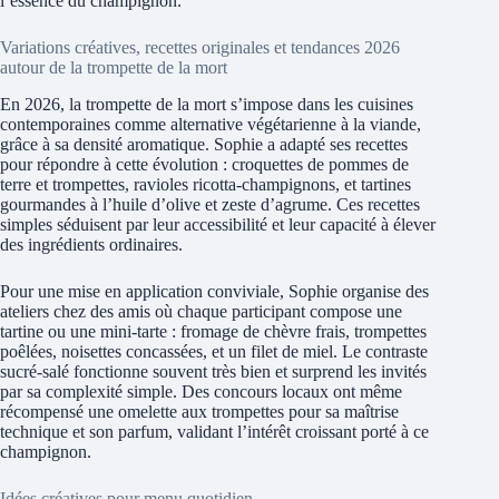
l’essence du champignon.
Variations créatives, recettes originales et tendances 2026
autour de la trompette de la mort
En 2026, la trompette de la mort s’impose dans les cuisines
contemporaines comme alternative végétarienne à la viande,
grâce à sa densité aromatique. Sophie a adapté ses recettes
pour répondre à cette évolution : croquettes de pommes de
terre et trompettes, ravioles ricotta-champignons, et tartines
gourmandes à l’huile d’olive et zeste d’agrume. Ces recettes
simples séduisent par leur accessibilité et leur capacité à élever
des ingrédients ordinaires.
Pour une mise en application conviviale, Sophie organise des
ateliers chez des amis où chaque participant compose une
tartine ou une mini-tarte : fromage de chèvre frais, trompettes
poêlées, noisettes concassées, et un filet de miel. Le contraste
sucré-salé fonctionne souvent très bien et surprend les invités
par sa complexité simple. Des concours locaux ont même
récompensé une omelette aux trompettes pour sa maîtrise
technique et son parfum, validant l’intérêt croissant porté à ce
champignon.
Idées créatives pour menu quotidien