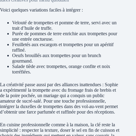
Voici quelques variations faciles à intégrer :
Velouté de trompettes et pomme de terre, servi avec un
trait d’huile de truffe.
Purée de pommes de terre enrichie aux trompettes pour
une entrée onctueuse.
Feuilletés aux escargots et trompettes pour un apéritif
raffiné.
Oeufs brouillés aux trompettes pour un brunch
gourmand.
Salade tiède avec trompettes, orange confite et noix
torréfiées.
La créativité passe aussi par des alliances inattendues : Sophie
a expérimenté la trompette avec du fromage frais de brebis et
de la poire pochée, un mariage qui a conquis un public
amateur de sucré-salé. Pour une touche professionnelle,
intégrer la duxelles de trompettes dans des vol-au-vent permet
d’obtenir une farce parfumée et raffinée pour des réceptions.
En cuisine professionnelle comme à la maison, la clé reste la
simplicité : respecter la texture, doser le sel en fin de cuisson et
choisir des ingrédients qui mettent en valeur, sans couvrir, la