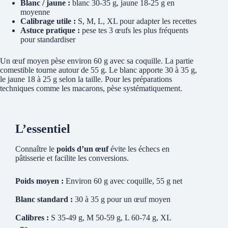
Blanc / jaune :
blanc 30-35 g, jaune 18-25 g en
moyenne
Calibrage utile :
S, M, L, XL pour adapter les recettes
Astuce pratique :
pese tes 3 œufs les plus fréquents
pour standardiser
Un œuf moyen pèse environ 60 g avec sa coquille. La partie
comestible tourne autour de 55 g. Le blanc apporte 30 à 35 g,
le jaune 18 à 25 g selon la taille. Pour les préparations
techniques comme les macarons, pèse systématiquement.
L’essentiel
Connaître le
poids d’un œuf
évite les échecs en
pâtisserie et facilite les conversions.
Poids moyen :
Environ 60 g avec coquille, 55 g net
Blanc standard :
30 à 35 g pour un œuf moyen
Calibres :
S 35-49 g, M 50-59 g, L 60-74 g, XL