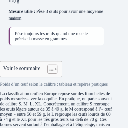
>70 g
Mesure utile :
Pèse 3 œufs pour avoir une moyenne
maison
Pèse toujours les œufs quand une recette
précise la masse en grammes.
Voir le sommaire
Poids d’un œuf selon le calibre : tableau et repères pratiques
La classification œuf en Europe repose sur des fourchettes de
poids mesurées avec la coquille. En pratique, on parle souvent
de calibre S, M, L, XL. Concrètement, un calibre S regroupe
les œufs légers autour de 35 à 49 g, le M correspond à l’« œuf
moyen » entre 50 et 59 g, le L regroupe les œufs lourds de 60
à 74 g et le XL pour les très gros œufs au-delà de 70 g. Ces
bornes servent surtout à l’emballage et à l’étiquetage, mais en