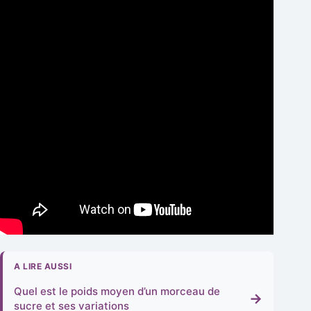
A LIRE AUSSI
Quel est le poids moyen d’un morceau de
→
sucre et ses variations