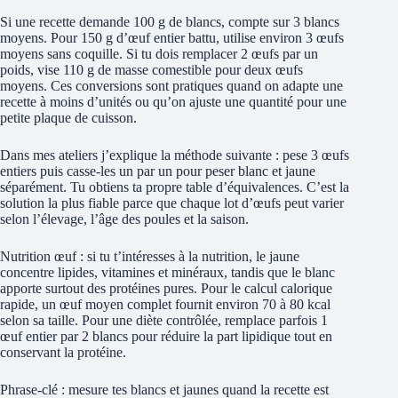
Si une recette demande 100 g de blancs, compte sur 3 blancs
moyens. Pour 150 g d’œuf entier battu, utilise environ 3 œufs
moyens sans coquille. Si tu dois remplacer 2 œufs par un
poids, vise 110 g de masse comestible pour deux œufs
moyens. Ces conversions sont pratiques quand on adapte une
recette à moins d’unités ou qu’on ajuste une quantité pour une
petite plaque de cuisson.
Dans mes ateliers j’explique la méthode suivante : pese 3 œufs
entiers puis casse-les un par un pour peser blanc et jaune
séparément. Tu obtiens ta propre table d’équivalences. C’est la
solution la plus fiable parce que chaque lot d’œufs peut varier
selon l’élevage, l’âge des poules et la saison.
Nutrition œuf : si tu t’intéresses à la nutrition, le jaune
concentre lipides, vitamines et minéraux, tandis que le blanc
apporte surtout des protéines pures. Pour le calcul calorique
rapide, un œuf moyen complet fournit environ 70 à 80 kcal
selon sa taille. Pour une diète contrôlée, remplace parfois 1
œuf entier par 2 blancs pour réduire la part lipidique tout en
conservant la protéine.
Phrase-clé : mesure tes blancs et jaunes quand la recette est