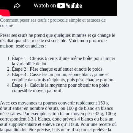
Comment peser ses œufs : protocole simple et astuces de
cuisine
Peser ses œufs ne prend que quelques minutes et ça change le
résultat quand la recette est sensible. Voici mon protocole
maison, testé en ateliers :
Étape 1 : Choisis 6 œufs d’une même boîte pour limiter
la variabilité de lot.
Étape 2 : Pèse chaque œuf entier et note le poids.
Étape 3 : Casse-les un par un, sépare blanc, jaune et
coquille dans trois récipients, puis pèse chaque portion.
Étape 4 : Calcule la moyenne pour obtenir ton poids
comestible moyen par œuf.
Avec ces moyennes tu pourras convertir rapidement 150 g
d’œuf entier en nombre d’œufs, ou 100 g de blanc en blancs
nécessaires. Par exemple, si ton blanc moyen pèse 32 g, 100 g
correspondent à 3,1 blancs, donc prévois 4 blancs ou bats un
œuf supplémentaire et enlève ce qu’il faut. Pour une recette où
la quantité doit être précise, bats un œuf séparé et prélève la