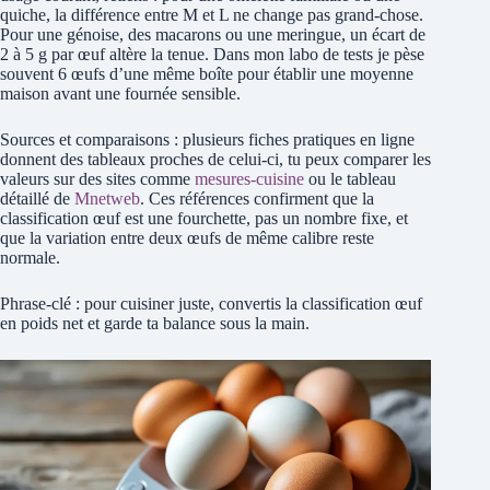
quiche, la différence entre M et L ne change pas grand-chose.
Pour une génoise, des macarons ou une meringue, un écart de
2 à 5 g par œuf altère la tenue. Dans mon labo de tests je pèse
souvent 6 œufs d’une même boîte pour établir une moyenne
maison avant une fournée sensible.
Sources et comparaisons : plusieurs fiches pratiques en ligne
donnent des tableaux proches de celui-ci, tu peux comparer les
valeurs sur des sites comme
mesures-cuisine
ou le tableau
détaillé de
Mnetweb
. Ces références confirment que la
classification œuf est une fourchette, pas un nombre fixe, et
que la variation entre deux œufs de même calibre reste
normale.
Phrase-clé : pour cuisiner juste, convertis la classification œuf
en poids net et garde ta balance sous la main.