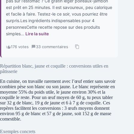
pas sur l'estomac ? Ce gratin léger poireaux-jambon
est prêt en 25 minutes. Il est savoureux, peu calorique
et facile à faire. Testez-le ce soir, vous pourriez être
surpris.Les ingrédients indispensables pour 4
personnesCette recette repose sur des produits
simples...
Lire la suite
176 votes
·
33 commentaires
·
Répartition blanc, jaune et coquille : conversions utiles en
pâtisserie
En cuisine, on travaille rarement avec l’œuf entier sans savoir
combien pèse son blanc ou son jaune. Le blanc représente en
moyenne 55% du poids utile, le jaune environ 30% et la
coquille le reste. Pour un œuf moyen de 60 g, tu peux tabler
sur 32 g de blanc, 19 g de jaune et 6 à 7 g de coquille. Ces
repères facilitent les conversions : 3 œufs moyens donnent
environ 95 g de blanc et 57 g de jaune, soit 152 g de masse
comestible.
Exemples concrets