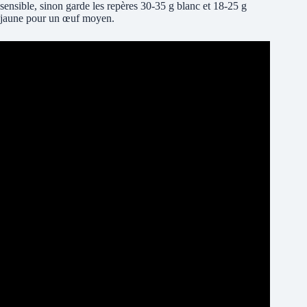
sensible, sinon garde les repères 30-35 g blanc et 18-25 g
jaune pour un œuf moyen.