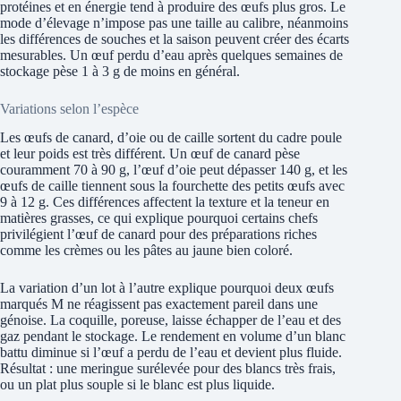
protéines et en énergie tend à produire des œufs plus gros. Le
mode d’élevage n’impose pas une taille au calibre, néanmoins
les différences de souches et la saison peuvent créer des écarts
mesurables. Un œuf perdu d’eau après quelques semaines de
stockage pèse 1 à 3 g de moins en général.
Variations selon l’espèce
Les œufs de canard, d’oie ou de caille sortent du cadre poule
et leur poids est très différent. Un œuf de canard pèse
couramment 70 à 90 g, l’œuf d’oie peut dépasser 140 g, et les
œufs de caille tiennent sous la fourchette des petits œufs avec
9 à 12 g. Ces différences affectent la texture et la teneur en
matières grasses, ce qui explique pourquoi certains chefs
privilégient l’œuf de canard pour des préparations riches
comme les crèmes ou les pâtes au jaune bien coloré.
La variation d’un lot à l’autre explique pourquoi deux œufs
marqués M ne réagissent pas exactement pareil dans une
génoise. La coquille, poreuse, laisse échapper de l’eau et des
gaz pendant le stockage. Le rendement en volume d’un blanc
battu diminue si l’œuf a perdu de l’eau et devient plus fluide.
Résultat : une meringue surélevée pour des blancs très frais,
ou un plat plus souple si le blanc est plus liquide.