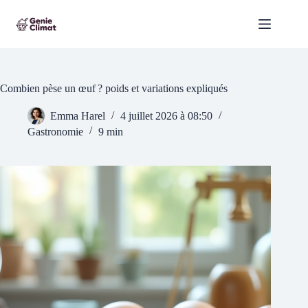
Passer
au
contenu
Combien pèse un œuf ? poids et variations expliqués
Emma Harel
4 juillet 2026 à 08:50
Gastronomie
9 min