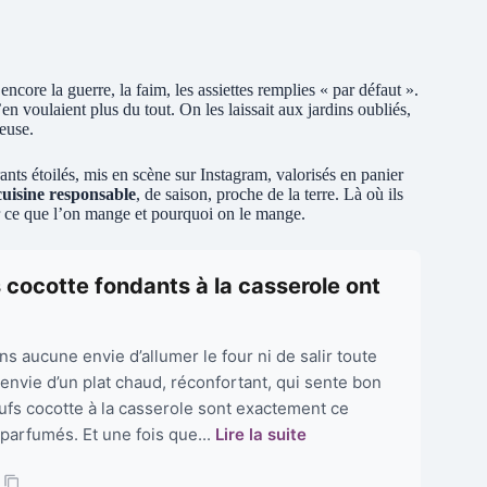
ncore la guerre, la faim, les assiettes remplies « par défaut ».
n voulaient plus du tout. On les laissait aux jardins oubliés,
euse.
s étoilés, mis en scène sur Instagram, valorisés en panier
cuisine responsable
, de saison, proche de la terre. Là où ils
sir ce que l’on mange et pourquoi on le mange.
 cocotte fondants à la casserole ont
ans aucune envie d’allumer le four ni de salir toute
 envie d’un plat chaud, réconfortant, qui sente bon
ufs cocotte à la casserole sont exactement ce
parfumés. Et une fois que...
Lire la suite