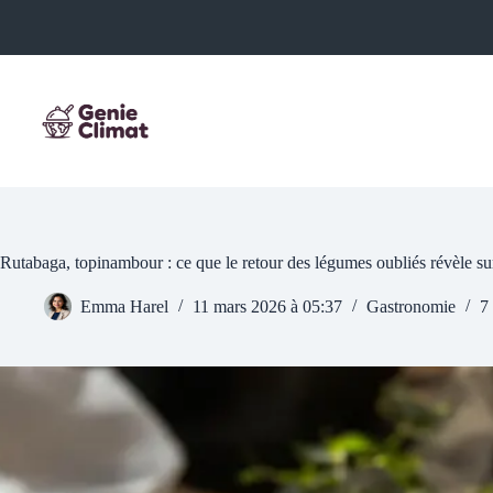
Passer
au
contenu
Rutabaga, topinambour : ce que le retour des légumes oubliés révèle sur
Emma Harel
11 mars 2026 à 05:37
Gastronomie
7