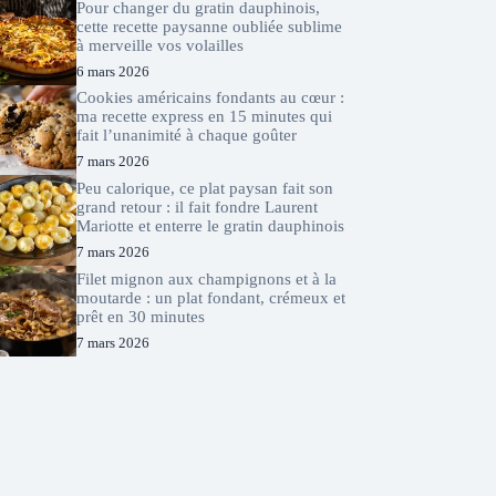
Pour changer du gratin dauphinois,
cette recette paysanne oubliée sublime
à merveille vos volailles
6 mars 2026
Cookies américains fondants au cœur :
ma recette express en 15 minutes qui
fait l’unanimité à chaque goûter
7 mars 2026
Peu calorique, ce plat paysan fait son
grand retour : il fait fondre Laurent
Mariotte et enterre le gratin dauphinois
7 mars 2026
Filet mignon aux champignons et à la
moutarde : un plat fondant, crémeux et
prêt en 30 minutes
7 mars 2026