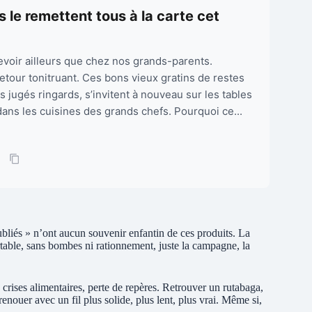
s le remettent tous à la carte cet
evoir ailleurs que chez nos grands-parents.
 retour tonitruant. Ces bons vieux gratins de restes
 jugés ringards, s’invitent à nouveau sur les tables
ns les cuisines des grands chefs. Pourquoi ce...
ubliés » n’ont aucun souvenir enfantin de ces produits. La
table, sans bombes ni rationnement, juste la campagne, la
 crises alimentaires, perte de repères. Retrouver un rutabaga,
nouer avec un fil plus solide, plus lent, plus vrai. Même si,