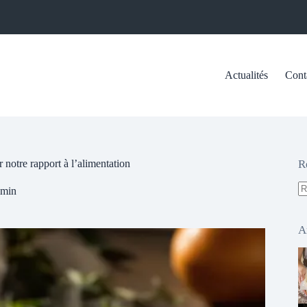
Actualités
Cont
 notre rapport à l’alimentation
R
 min
A
ré
A