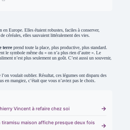
n en Europe. Elles étaient robustes, faciles à conserver,
de céréales, elles sauvaient littéralement des vies.
 terre
prend toute la place, plus productive, plus standard.
ent le symbole même du « on n’a plus rien d’autre ». Le
liment n’est plus seulement un goût. C’est aussi un souvenir,
l’on voulait oublier. Résultat, ces légumes ont disparu des
vous en mangiez, c’était que vous n’aviez pas le choix.
→
hierry Vincent à refaire chez soi
n tiramisu maison affiche presque deux fois
→