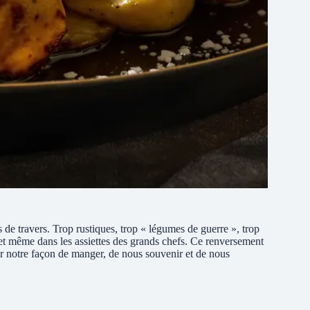
e travers. Trop rustiques, trop « légumes de guerre », trop
bio et même dans les assiettes des grands chefs. Ce renversement
ur notre façon de manger, de nous souvenir et de nous