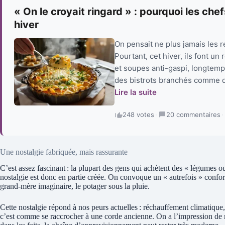
« On le croyait ringard » : pourquoi les chef
hiver
On pensait ne plus jamais les r
Pourtant, cet hiver, ils font un
et soupes anti-gaspi, longtemps
des bistrots branchés comme da
Lire la suite
248 votes
·
20 commentaires
·
Une nostalgie fabriquée, mais rassurante
C’est assez fascinant : la plupart des gens qui achètent des « légumes o
nostalgie est donc en partie créée. On convoque un « autrefois » confor
grand-mère imaginaire, le potager sous la pluie.
Cette nostalgie répond à nos peurs actuelles : réchauffement climatique,
c’est comme se raccrocher à une corde ancienne. On a l’impression de re