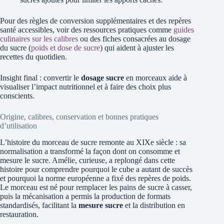
Pour des règles de conversion supplémentaires et des repères
santé accessibles, voir des ressources pratiques comme
guides
culinaires sur les calibres
ou des fiches consacrées au dosage
du sucre (
poids et dose de sucre
) qui aident à ajuster les
recettes du quotidien.
Insight final : convertir le
dosage sucre
en morceaux aide à
visualiser l’impact nutritionnel et à faire des choix plus
conscients.
Origine, calibres, conservation et bonnes pratiques
d’utilisation
L’histoire du morceau de sucre remonte au XIXe siècle : sa
normalisation a transformé la façon dont on consomme et
mesure le sucre. Amélie, curieuse, a replongé dans cette
histoire pour comprendre pourquoi le cube a autant de succès
et pourquoi la norme européenne a fixé des repères de poids.
Le morceau est né pour remplacer les pains de sucre à casser,
puis la mécanisation a permis la production de formats
standardisés, facilitant la
mesure sucre
et la distribution en
restauration.