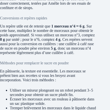
doser correctement, testées par Amélie lors de ses essais de
confiture et de sirops.
Conversions et repères rapides
Un repère utile est de retenir que
1 morceau n°4 ≈ 6 g
. Sur
cette base, multipliez le nombre de morceaux pour obtenir le
poids approximatif. Si vous utilisez un morceau n°3, comptez
8 g
par unité ; pour le n°6, comptez
4 g
. Ces repères servent
aussi pour la conversion en cuillères : une cuillère à café rase
de sucre en poudre pèse environ
5 g
, donc un morceau n°4
représente légèrement plus d’une cuillère à café.
Méthodes pour remplacer le sucre en poudre
En pâtisserie, la texture est essentielle. Les morceaux se
prêtent bien aux recettes si vous les broyez avant
incorporation. Voici trois méthodes :
Utiliser un mixeur plongeant ou un robot pendant 3–5
secondes pour obtenir un sucre plutôt fin.
Écraser les morceaux avec un rouleau à pâtisserie dans
un sac plastique solide.
Tremper brièvement les morceaux dans le liquide chaud