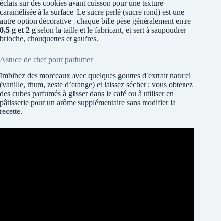
éclats sur des cookies avant cuisson pour une texture
caramélisée à la surface. Le sucre perlé (sucre rond) est une
autre option décorative ; chaque bille pèse généralement entre
0,5 g et 2 g
selon la taille et le fabricant, et sert à saupoudrer
brioche, chouquettes et gaufres.
Astuce de chef pour parfumer
Imbibez des morceaux avec quelques gouttes d’extrait naturel
(vanille, rhum, zeste d’orange) et laissez sécher ; vous obtenez
des cubes parfumés à glisser dans le café ou à utiliser en
pâtisserie pour un arôme supplémentaire sans modifier la
recette.