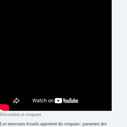
Décoration et croquant
Les morceaux écrasés apportent du croquant : parsemez des