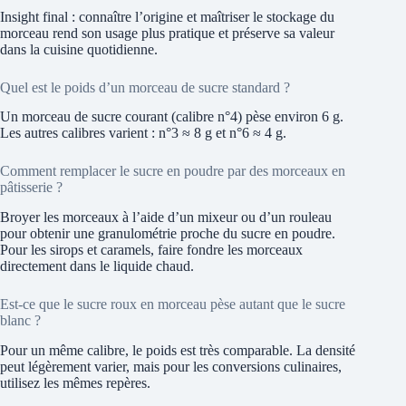
Insight final : connaître l’origine et maîtriser le stockage du
morceau rend son usage plus pratique et préserve sa valeur
dans la cuisine quotidienne.
Quel est le poids d’un morceau de sucre standard ?
Un morceau de sucre courant (calibre n°4) pèse environ 6 g.
Les autres calibres varient : n°3 ≈ 8 g et n°6 ≈ 4 g.
Comment remplacer le sucre en poudre par des morceaux en
pâtisserie ?
Broyer les morceaux à l’aide d’un mixeur ou d’un rouleau
pour obtenir une granulométrie proche du sucre en poudre.
Pour les sirops et caramels, faire fondre les morceaux
directement dans le liquide chaud.
Est-ce que le sucre roux en morceau pèse autant que le sucre
blanc ?
Pour un même calibre, le poids est très comparable. La densité
peut légèrement varier, mais pour les conversions culinaires,
utilisez les mêmes repères.