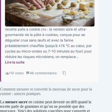
recette pate a cookie cru : la version sûre et ultra-
gourmande de la pâte à cookies, conçue pour se
déguster crue sans œufs et avec la farine
préalablement chauffée (jusqu’à ≥74 °C au cœur, par
cycles au micro-ondes ou 7–10 minutes au four) pour
réduire les risques microbiens; on remplace...
Lire la suite
110 votes
·
46 commentaires
·
Comment mesurer et convertir le morceau de sucre pour la
cuisine : astuces pratiques
La
mesure sucre
en cuisine peut devenir un défi quand la
recette parle de grammes et qu’on ne possède que des
morceaux. Voici des solutions concrètes pour convertir et