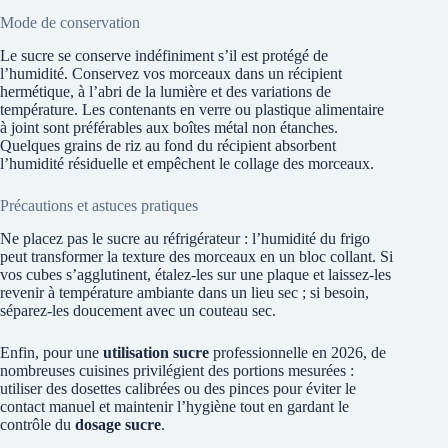
Mode de conservation
Le sucre se conserve indéfiniment s’il est protégé de
l’humidité. Conservez vos morceaux dans un récipient
hermétique, à l’abri de la lumière et des variations de
température. Les contenants en verre ou plastique alimentaire
à joint sont préférables aux boîtes métal non étanches.
Quelques grains de riz au fond du récipient absorbent
l’humidité résiduelle et empêchent le collage des morceaux.
Précautions et astuces pratiques
Ne placez pas le sucre au réfrigérateur : l’humidité du frigo
peut transformer la texture des morceaux en un bloc collant. Si
vos cubes s’agglutinent, étalez-les sur une plaque et laissez-les
revenir à température ambiante dans un lieu sec ; si besoin,
séparez-les doucement avec un couteau sec.
Enfin, pour une
utilisation sucre
professionnelle en 2026, de
nombreuses cuisines privilégient des portions mesurées :
utiliser des dosettes calibrées ou des pinces pour éviter le
contact manuel et maintenir l’hygiène tout en gardant le
contrôle du
dosage sucre
.