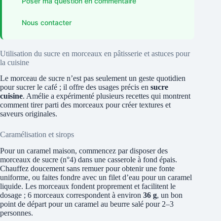
Poser ma question en commentaire
Nous contacter
Utilisation du sucre en morceaux en pâtisserie et astuces pour
la cuisine
Le morceau de sucre n’est pas seulement un geste quotidien
pour sucrer le café ; il offre des usages précis en
sucre
cuisine
. Amélie a expérimenté plusieurs recettes qui montrent
comment tirer parti des morceaux pour créer textures et
saveurs originales.
Caramélisation et sirops
Pour un caramel maison, commencez par disposer des
morceaux de sucre (n°4) dans une casserole à fond épais.
Chauffez doucement sans remuer pour obtenir une fonte
uniforme, ou faites fondre avec un filet d’eau pour un caramel
liquide. Les morceaux fondent proprement et facilitent le
dosage ; 6 morceaux correspondent à environ
36 g
, un bon
point de départ pour un caramel au beurre salé pour 2–3
personnes.