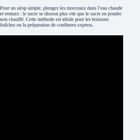
Pour un sirop simple, plongez les morceaux dans l’eau chaude
et remuez : le sucre se dissout plus vite que le sucre en poudre
non chauffé. Cette méthode est idéale pour les boissons
fraîches ou la préparation de confitures express.