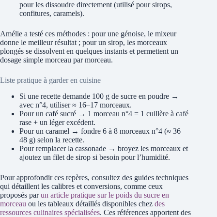
pour les dissoudre directement (utilisé pour sirops,
confitures, caramels).
Amélie a testé ces méthodes : pour une génoise, le mixeur
donne le meilleur résultat ; pour un sirop, les morceaux
plongés se dissolvent en quelques instants et permettent un
dosage simple morceau par morceau.
Liste pratique à garder en cuisine
Si une recette demande 100 g de sucre en poudre →
avec n°4, utiliser ≈ 16–17 morceaux.
Pour un café sucré → 1 morceau n°4 = 1 cuillère à café
rase + un léger excédent.
Pour un caramel → fondre 6 à 8 morceaux n°4 (≈ 36–
48 g) selon la recette.
Pour remplacer la cassonade → broyez les morceaux et
ajoutez un filet de sirop si besoin pour l’humidité.
Pour approfondir ces repères, consultez des guides techniques
qui détaillent les calibres et conversions, comme ceux
proposés par
un article pratique sur le poids du sucre en
morceau
ou les tableaux détaillés disponibles chez
des
ressources culinaires spécialisées
. Ces références apportent des