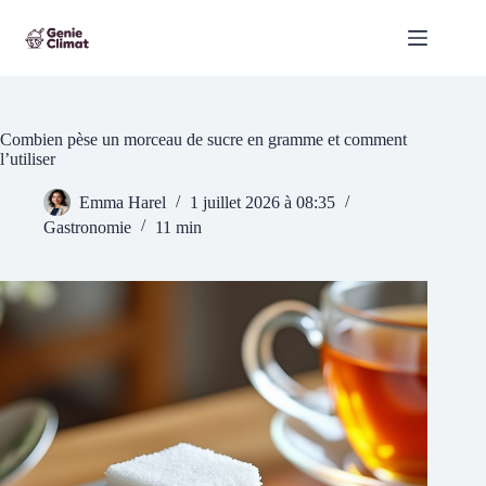
Passer
au
contenu
Combien pèse un morceau de sucre en gramme et comment
l’utiliser
Emma Harel
1 juillet 2026 à 08:35
Gastronomie
11 min