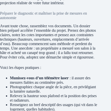
projection réaliste de votre futur intérieur.
Préparer le diagnostic et maîtriser la prise de mesures en
autonomie
Avant toute chose, rassemblez vos documents. Un dossier
bien préparé accélère l’ensemble du projet. Prenez des photos
claires, notez les cotes importantes et pensez aux contraintes
techniques (hauteurs, ouvertures, emplacements d’arrivée
d’eau). Beaucoup commencent sans méthode et perdent du
temps. Une anecdote : un propriétaire a mesuré son salon à la
hâte et acheté un canapé trop grand ; il a fallu tout retourner.
Pour éviter cela, adoptez une démarche simple et rigoureuse.
Voici les étapes pratiques :
Munissez‑vous d’un télémètre laser
: il assure des
mesures fiables au centimètre près.
Photographiez chaque angle de la pièce, en privilégiant
la lumière naturelle.
Relevez la hauteur sous plafond et la position des prises
et radiateurs.
Renseignez un bref descriptif des usages (qui vit dans le
logement, quelles habitudes).