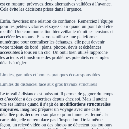
est en rupture, prévoyez deux alternatives validées à l’avance.
Cela évite les décisions prises dans l’urgence.
Enfin, favorisez une relation de confiance. Remerciez l’équipe
pour les petites victoires et soyez clair quand un point doit être
rectifié. Une communication bienveillante réduit les tensions et
accélère les retours. Et si vous utilisez une plateforme
numérique pour centraliser les échanges, elle peut devenir
votre tableau de bord : plans, photos, devis et échéances
accessibles à tous en un clic. Un outil bien utilisé rapproche
les acteurs et transforme des problèmes potentiels en simples
détails à régler.
Limites, garanties et bonnes pratiques éco-responsables
Limites du distanciel face aux gros travaux structurels
Le travail à distance est puissant. Il permet de gagner du temps
et d’accéder à des expertises depuis chez soi. Mais il atteint
vite ses limites quand il s’agit de
modifications structurelles
majeures
. Imaginez préparer un voyage avec une carte
détaillée puis découvrir sur place qu’un tunnel est fermé : la
carte aide, elle ne remplace pas l’inspection. De la même
façon, un relevé vidéo ou des photos ne détectent pas toujours