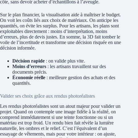
côte, sans devoir acheter d’échantillons à l’aveugle.
Sur le plan financier, la visualisation aide à maîtriser le budget.
On voit les coûts liés aux choix de matériaux. On anticipe les
quantités, on évite les surplus. Pour les artisans, les plans sont
exploitables directement : moins d’interprétation, moins
d’erreurs, plus de devis justes. En somme, la 3D fait tomber le
voile de l’incertitude et transforme une décision risquée en une
décision informée.
Décision rapide
: on valide plus vite.
Moins d’erreurs
: les artisans travaillent sur des
documents précis.
Économie réelle
: meilleure gestion des achats et des
quantités.
Valider ses choix grâce aux rendus photoréalistes
Les rendus photoréalistes sont un atout majeur pour valider un
projet. Quand on contemple une image fidèle à la réalité, on
comprend immédiatement si une teinte fonctionne ou si un
matériau est trop froid. Un rendu bien fait révèle la lumière
naturelle, les ombres et le relief. C’est l’équivalent d’un
essayage de vêtements, mais pour votre intérieur : on ajuste,