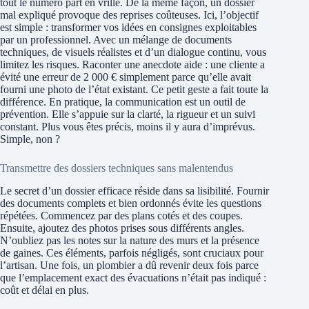
tout le numéro part en vrille. De la même façon, un dossier
mal expliqué provoque des reprises coûteuses. Ici, l’objectif
est simple : transformer vos idées en consignes exploitables
par un professionnel. Avec un mélange de documents
techniques, de visuels réalistes et d’un dialogue continu, vous
limitez les risques. Raconter une anecdote aide : une cliente a
évité une erreur de 2 000 € simplement parce qu’elle avait
fourni une photo de l’état existant. Ce petit geste a fait toute la
différence. En pratique, la communication est un outil de
prévention. Elle s’appuie sur la clarté, la rigueur et un suivi
constant. Plus vous êtes précis, moins il y aura d’imprévus.
Simple, non ?
Transmettre des dossiers techniques sans malentendus
Le secret d’un dossier efficace réside dans sa lisibilité. Fournir
des documents complets et bien ordonnés évite les questions
répétées. Commencez par des plans cotés et des coupes.
Ensuite, ajoutez des photos prises sous différents angles.
N’oubliez pas les notes sur la nature des murs et la présence
de gaines. Ces éléments, parfois négligés, sont cruciaux pour
l’artisan. Une fois, un plombier a dû revenir deux fois parce
que l’emplacement exact des évacuations n’était pas indiqué :
coût et délai en plus.