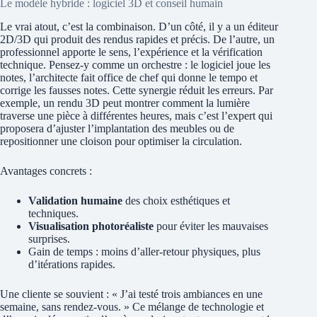
Le modèle hybride : logiciel 3D et conseil humain
Le vrai atout, c’est la combinaison. D’un côté, il y a un éditeur
2D/3D qui produit des rendus rapides et précis. De l’autre, un
professionnel apporte le sens, l’expérience et la vérification
technique. Pensez-y comme un orchestre : le logiciel joue les
notes, l’architecte fait office de chef qui donne le tempo et
corrige les fausses notes. Cette synergie réduit les erreurs. Par
exemple, un rendu 3D peut montrer comment la lumière
traverse une pièce à différentes heures, mais c’est l’expert qui
proposera d’ajuster l’implantation des meubles ou de
repositionner une cloison pour optimiser la circulation.
Avantages concrets :
Validation humaine
des choix esthétiques et
techniques.
Visualisation photoréaliste
pour éviter les mauvaises
surprises.
Gain de temps : moins d’aller-retour physiques, plus
d’itérations rapides.
Une cliente se souvient : « J’ai testé trois ambiances en une
semaine, sans rendez-vous. » Ce mélange de technologie et