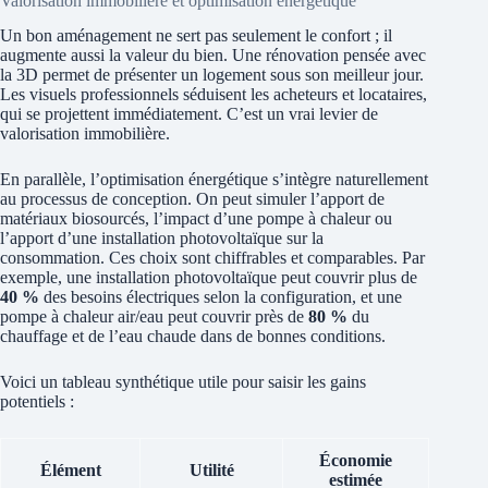
Valorisation immobilière et optimisation énergétique
Un bon aménagement ne sert pas seulement le confort ; il
augmente aussi la valeur du bien. Une rénovation pensée avec
la 3D permet de présenter un logement sous son meilleur jour.
Les visuels professionnels séduisent les acheteurs et locataires,
qui se projettent immédiatement. C’est un vrai levier de
valorisation immobilière.
En parallèle, l’optimisation énergétique s’intègre naturellement
au processus de conception. On peut simuler l’apport de
matériaux biosourcés, l’impact d’une pompe à chaleur ou
l’apport d’une installation photovoltaïque sur la
consommation. Ces choix sont chiffrables et comparables. Par
exemple, une installation photovoltaïque peut couvrir plus de
40 %
des besoins électriques selon la configuration, et une
pompe à chaleur air/eau peut couvrir près de
80 %
du
chauffage et de l’eau chaude dans de bonnes conditions.
Voici un tableau synthétique utile pour saisir les gains
potentiels :
Économie
Élément
Utilité
estimée