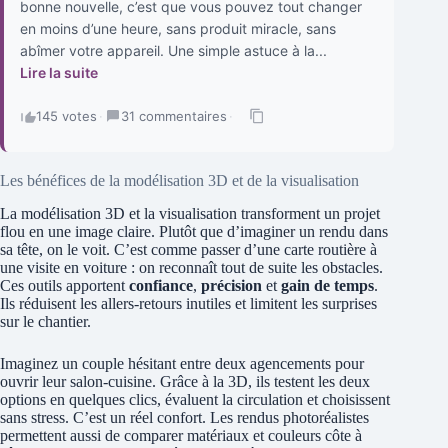
bonne nouvelle, c’est que vous pouvez tout changer
en moins d’une heure, sans produit miracle, sans
abîmer votre appareil. Une simple astuce à la...
Lire la suite
145 votes
·
31 commentaires
·
Les bénéfices de la modélisation 3D et de la visualisation
La modélisation 3D et la visualisation transforment un projet
flou en une image claire. Plutôt que d’imaginer un rendu dans
sa tête, on le voit. C’est comme passer d’une carte routière à
une visite en voiture : on reconnaît tout de suite les obstacles.
Ces outils apportent
confiance
,
précision
et
gain de temps
.
Ils réduisent les allers-retours inutiles et limitent les surprises
sur le chantier.
Imaginez un couple hésitant entre deux agencements pour
ouvrir leur salon-cuisine. Grâce à la 3D, ils testent les deux
options en quelques clics, évaluent la circulation et choisissent
sans stress. C’est un réel confort. Les rendus photoréalistes
permettent aussi de comparer matériaux et couleurs côte à