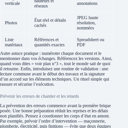
hauteurs et
verticale
annotations
réseaux
JPEG haute
État réel et détails
Photos
résolution,
cachés
nommées
Liste
Références et
Spreadsheet ou
matériaux
quantités exactes
PDF
Autre astuce pratique : numéroter chaque document et le
mentionner dans vos échanges. Référencez les versions. Ainsi,
quand vous dites « voir plan n°3 », tout le monde sait de quoi
il retourne. Enfin, introduisez une routine de validation : une
lecture commune avant le début des travaux et la signature
d’un accord sur les éléments techniques. Un rituel simple qui
rassure et sécurise l’exécution.
Prévenir les erreurs de chantier et les retards
La prévention des erreurs commence avant la première brique
posée. Une bonne préparation réduit les reprises et les délais
non planifiés. Pensez à coordonner les corps d’état en amont.
Par exemple, prévoir l’ordre d’intervention — maçonnerie,
plomberie, électricité, puis finitions — évite que deux équipes