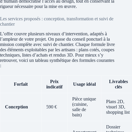
d’humain démocratise l’accès au design, tout en conservant la
rigueur nécessaire pour la mise en œuvre.
Les services proposés : conception, transformation et suivi de
chantier
L’offre couvre plusieurs niveaux d’intervention, adaptés à
l’ampleur de votre projet. On passe du conseil ponctuel à la
mission complète avec suivi de chantier. Chaque formule livre
des éléments exploitables par les artisans : plans cotés, coupes
techniques, listes d’achats et rendus 3D. Pour mieux s’y
retrouver, voici un tableau synthétique des formules courantes
:
Prix
Livrables
Forfait
Usage idéal
indicatif
clés
Pièce unique
Plans 2D,
(cuisine,
Conception
590 €
visuel 3D,
salle de
shopping list
bain)
Dossier