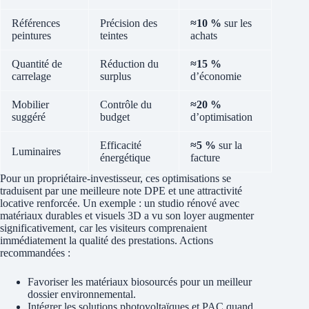
Références
Précision des
≈10 %
sur les
peintures
teintes
achats
Quantité de
Réduction du
≈15 %
carrelage
surplus
d’économie
Mobilier
Contrôle du
≈20 %
suggéré
budget
d’optimisation
Efficacité
≈5 %
sur la
Luminaires
énergétique
facture
Pour un propriétaire-investisseur, ces optimisations se
traduisent par une meilleure note DPE et une attractivité
locative renforcée. Un exemple : un studio rénové avec
matériaux durables et visuels 3D a vu son loyer augmenter
significativement, car les visiteurs comprenaient
immédiatement la qualité des prestations. Actions
recommandées :
Favoriser les matériaux biosourcés pour un meilleur
dossier environnemental.
Intégrer les solutions photovoltaïques et PAC quand