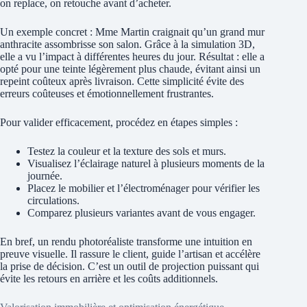
on replace, on retouche avant d’acheter.
Un exemple concret : Mme Martin craignait qu’un grand mur
anthracite assombrisse son salon. Grâce à la simulation 3D,
elle a vu l’impact à différentes heures du jour. Résultat : elle a
opté pour une teinte légèrement plus chaude, évitant ainsi un
repeint coûteux après livraison. Cette simplicité évite des
erreurs coûteuses et émotionnellement frustrantes.
Pour valider efficacement, procédez en étapes simples :
Testez la couleur et la texture des sols et murs.
Visualisez l’éclairage naturel à plusieurs moments de la
journée.
Placez le mobilier et l’électroménager pour vérifier les
circulations.
Comparez plusieurs variantes avant de vous engager.
En bref, un rendu photoréaliste transforme une intuition en
preuve visuelle. Il rassure le client, guide l’artisan et accélère
la prise de décision. C’est un outil de projection puissant qui
évite les retours en arrière et les coûts additionnels.