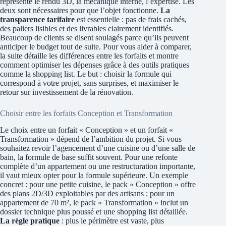
représente le rendu 3D, la mécanique interne, l’expertise. Les
deux sont nécessaires pour que l’objet fonctionne.
La
transparence tarifaire
est essentielle : pas de frais cachés,
des paliers lisibles et des livrables clairement identifiés.
Beaucoup de clients se disent soulagés parce qu’ils peuvent
anticiper le budget tout de suite. Pour vous aider à comparer,
la suite détaille les différences entre les forfaits et montre
comment optimiser les dépenses grâce à des outils pratiques
comme la shopping list. Le but : choisir la formule qui
correspond à votre projet, sans surprises, et maximiser le
retour sur investissement de la rénovation.
Choisir entre les forfaits Conception et Transformation
Le choix entre un forfait « Conception » et un forfait «
Transformation » dépend de l’ambition du projet. Si vous
souhaitez revoir l’agencement d’une cuisine ou d’une salle de
bain, la formule de base suffit souvent. Pour une refonte
complète d’un appartement ou une restructuration importante,
il vaut mieux opter pour la formule supérieure. Un exemple
concret : pour une petite cuisine, le pack « Conception » offre
des plans 2D/3D exploitables par des artisans ; pour un
appartement de 70 m², le pack « Transformation » inclut un
dossier technique plus poussé et une shopping list détaillée.
La règle pratique
: plus le périmètre est vaste, plus