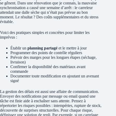
se gênent. Dans une rénovation que je connais, la mauvaise
synchronisation a causé une semaine d’arrêt : le carreleur
attendait une dalle sèche qui n’était pas prévue au bon
moment. Le résultat ? Des coûts supplémentaires et du stress
évitable.
Voici des pratiques simples et concrètes pour limiter les
imprévus :
Établir un
planning partagé
et le mettre à jour
Programmer des points de contrôle réguliers
Prévoir des marges pour les longues étapes (séchage,
livraison)
Confirmer la disponibilité des matériaux avant
commande
Documenter toute modification en ajoutant un avenant
signé
La gestion des délais est aussi une affaire de communication.
Envoyer des notifications par message ou email quand une
tâche est finie aide à enchaîner sans attente. Pensez à
répertorier les risques possibles : intempéries, rupture de stock,
découverte de surprises structurelles. Pour chaque risque,
définissez une solution de repli. Par exemple, si un carrelage