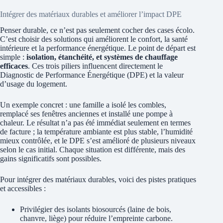
Intégrer des matériaux durables et améliorer l’impact DPE
Penser durable, ce n’est pas seulement cocher des cases écolo.
C’est choisir des solutions qui améliorent le confort, la santé
intérieure et la performance énergétique. Le point de départ est
simple :
isolation, étanchéité, et systèmes de chauffage
efficaces
. Ces trois piliers influencent directement le
Diagnostic de Performance Énergétique (DPE) et la valeur
d’usage du logement.
Un exemple concret : une famille a isolé les combles,
remplacé ses fenêtres anciennes et installé une pompe à
chaleur. Le résultat n’a pas été immédiat seulement en termes
de facture ; la température ambiante est plus stable, l’humidité
mieux contrôlée, et le DPE s’est amélioré de plusieurs niveaux
selon le cas initial. Chaque situation est différente, mais des
gains significatifs sont possibles.
Pour intégrer des matériaux durables, voici des pistes pratiques
et accessibles :
Privilégier des isolants biosourcés (laine de bois,
chanvre, liège) pour réduire l’empreinte carbone.