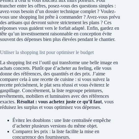
Pensez à cela si vous touchez aux murs porteurs. Pour
trancher entre les offres, posez-vous des questions simples :
avez-vous besoin d’un dossier technique complet ? Voulez-
vous une shopping list prête à commander ? Avez-vous prévu
des artisans qui devront suivre strictement les plans ? Ces
réponses vous guident vers le forfait adapté. Enfin, gardez en
tête qu’un investissement raisonnable en conception évite
souvent des dépenses bien plus élevées pendant le chantier.
Utiliser la shopping list pour optimiser le budget
La shopping list est l’outil qui transforme une belle image en
achats concrets. Plutôt que d’acheter au feeling, elle vous
donne des références, des quantités et des prix. J’aime
comparer cela à une recette de cuisine : si vous suivez la
recette précisément, le plat sera réussi et vous éviterez le
gaspillage. Concrètement, la liste regroupe peintures,
revêtements, mobiliers et luminaires avec des références
exactes.
Résultat : vous achetez juste ce qu’il faut
, vous
réduisez les surplus et vous optimisez vos dépenses.
Évitez les doublons : une liste centralisée empêche
d’acheter plusieurs versions du même objet.
Comparez les prix : la liste facilite la mise en
concurrence des fournisseurs.