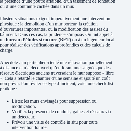
la présence d’une poutre affaiblie, d’un tassement de fondation
ou d’une contrainte cachée dans un mur.
Plusieurs situations exigent impérativement une intervention
physique : la démolition d’un mur porteur, la création
d’ouvertures importantes, ou la modification des assises du
bâtiment. Dans ces cas, la prudence s’impose. On fait appel à
un
bureau d’études structure (BET)
ou à un ingénieur local
pour réaliser des vérifications approfondies et des calculs de
charge.
Anecdote : un particulier a tenté une rénovation partiellement
à distance et n’a découvert qu’en forant une saignée que des
réseaux électriques anciens traversaient le mur supposé « libre
». Cela a retardé le chantier d’une semaine et ajouté un coût
non prévu. Pour éviter ce type d’incident, voici une check‑list
pratique :
Listez les murs envisagés pour suppression ou
modification.
Vérifiez la présence de conduits, gaines et réseaux via
un détecteur.
Prévoir une visite de contrôle in situ pour toute
intervention lourde.