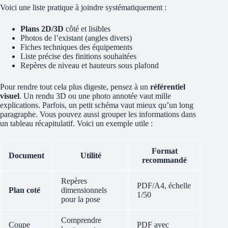
Voici une liste pratique à joindre systématiquement :
Plans 2D/3D
côté et lisibles
Photos de l’existant (angles divers)
Fiches techniques des équipements
Liste précise des finitions souhaitées
Repères de niveau et hauteurs sous plafond
Pour rendre tout cela plus digeste, pensez à un
référentiel
visuel
. Un rendu 3D ou une photo annotée vaut mille
explications. Parfois, un petit schéma vaut mieux qu’un long
paragraphe. Vous pouvez aussi grouper les informations dans
un tableau récapitulatif. Voici un exemple utile :
Format
Document
Utilité
recommandé
Repères
PDF/A4, échelle
Plan coté
dimensionnels
1/50
pour la pose
Comprendre
Coupe
PDF avec