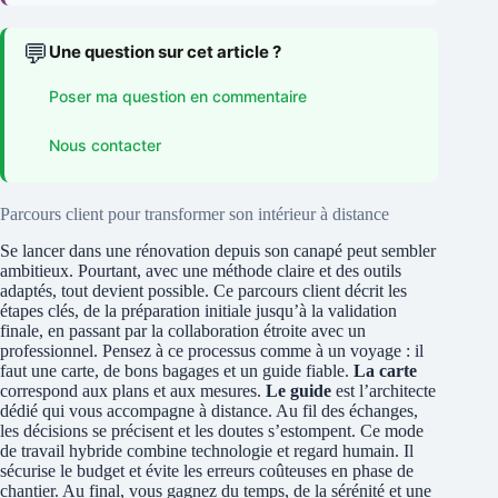
💬
Une question sur cet article ?
Poser ma question en commentaire
Nous contacter
Parcours client pour transformer son intérieur à distance
Se lancer dans une rénovation depuis son canapé peut sembler
ambitieux. Pourtant, avec une méthode claire et des outils
adaptés, tout devient possible. Ce parcours client décrit les
étapes clés, de la préparation initiale jusqu’à la validation
finale, en passant par la collaboration étroite avec un
professionnel. Pensez à ce processus comme à un voyage : il
faut une carte, de bons bagages et un guide fiable.
La carte
correspond aux plans et aux mesures.
Le guide
est l’architecte
dédié qui vous accompagne à distance. Au fil des échanges,
les décisions se précisent et les doutes s’estompent. Ce mode
de travail hybride combine technologie et regard humain. Il
sécurise le budget et évite les erreurs coûteuses en phase de
chantier. Au final, vous gagnez du temps, de la sérénité et une