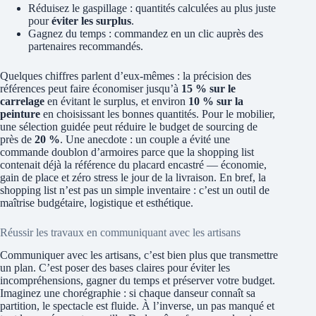
Réduisez le gaspillage : quantités calculées au plus juste
pour
éviter les surplus
.
Gagnez du temps : commandez en un clic auprès des
partenaires recommandés.
Quelques chiffres parlent d’eux-mêmes : la précision des
références peut faire économiser jusqu’à
15 % sur le
carrelage
en évitant le surplus, et environ
10 % sur la
peinture
en choisissant les bonnes quantités. Pour le mobilier,
une sélection guidée peut réduire le budget de sourcing de
près de
20 %
. Une anecdote : un couple a évité une
commande doublon d’armoires parce que la shopping list
contenait déjà la référence du placard encastré — économie,
gain de place et zéro stress le jour de la livraison. En bref, la
shopping list n’est pas un simple inventaire : c’est un outil de
maîtrise budgétaire, logistique et esthétique.
Réussir les travaux en communiquant avec les artisans
Communiquer avec les artisans, c’est bien plus que transmettre
un plan. C’est poser des bases claires pour éviter les
incompréhensions, gagner du temps et préserver votre budget.
Imaginez une chorégraphie : si chaque danseur connaît sa
partition, le spectacle est fluide. À l’inverse, un pas manqué et