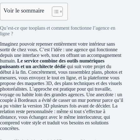
Voir le sommaire
Qu’est-ce que tooplans et comment fonctionne l’agence en
ligne ?
Imaginez pouvoir repenser entièrement votre intérieur sans
sortir de chez vous. C’est l’idée : une agence qui fonctionne
depuis une interface web, tout en offrant un accompagnement
humain.
Le service combine des outils numériques
puissants et un architecte dédié
qui suit votre projet du
début à la fin. Concrètement, vous rassemblez plans, photos et
mesures, vous envoyez le tout en ligne, et la plateforme vous
propose des maquettes 3D, des plans techniques et des visuels
photoréalistes. L’approche est pratique pour qui travaille,
voyage ou habite loin des grandes agences. Une anecdote : un
couple à Bordeaux a évité de casser un mur porteur parce qu’il
a pu visiter la version 3D plusieurs fois avant de décider. La
relation reste personnalisée : même si tout s’effectue à
distance, vous échangez avec le même interlocuteur, qui
comprend votre style et traduit vos besoins en solutions
concrètes.