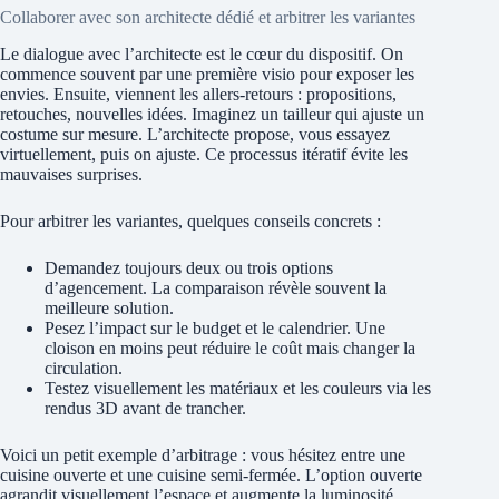
Collaborer avec son architecte dédié et arbitrer les variantes
Le dialogue avec l’architecte est le cœur du dispositif. On
commence souvent par une première visio pour exposer les
envies. Ensuite, viennent les allers-retours : propositions,
retouches, nouvelles idées. Imaginez un tailleur qui ajuste un
costume sur mesure. L’architecte propose, vous essayez
virtuellement, puis on ajuste. Ce processus itératif évite les
mauvaises surprises.
Pour arbitrer les variantes, quelques conseils concrets :
Demandez toujours deux ou trois options
d’agencement. La comparaison révèle souvent la
meilleure solution.
Pesez l’impact sur le budget et le calendrier. Une
cloison en moins peut réduire le coût mais changer la
circulation.
Testez visuellement les matériaux et les couleurs via les
rendus 3D avant de trancher.
Voici un petit exemple d’arbitrage : vous hésitez entre une
cuisine ouverte et une cuisine semi‑fermée. L’option ouverte
agrandit visuellement l’espace et augmente la luminosité.