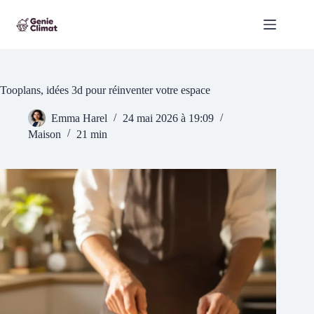
Passer
au
contenu
Tooplans, idées 3d pour réinventer votre espace
Emma Harel
24 mai 2026 à 19:09
Maison
21 min