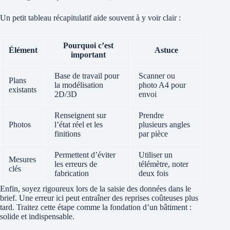
Un petit tableau récapitulatif aide souvent à y voir clair :
Pourquoi c’est
Élément
Astuce
important
Base de travail pour
Scanner ou
Plans
la modélisation
photo A4 pour
existants
2D/3D
envoi
Renseignent sur
Prendre
Photos
l’état réel et les
plusieurs angles
finitions
par pièce
Permettent d’éviter
Utiliser un
Mesures
les erreurs de
télémètre, noter
clés
fabrication
deux fois
Enfin, soyez rigoureux lors de la saisie des données dans le
brief. Une erreur ici peut entraîner des reprises coûteuses plus
tard. Traitez cette étape comme la fondation d’un bâtiment :
solide et indispensable.