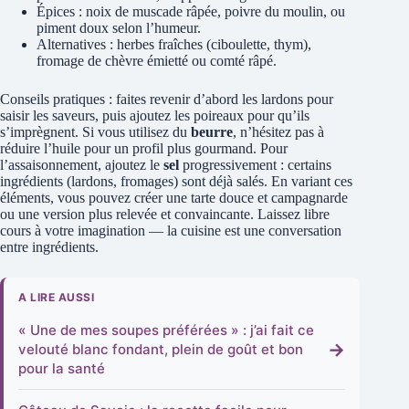
Épices : noix de muscade râpée, poivre du moulin, ou
piment doux selon l’humeur.
Alternatives : herbes fraîches (ciboulette, thym),
fromage de chèvre émietté ou comté râpé.
Conseils pratiques : faites revenir d’abord les lardons pour
saisir les saveurs, puis ajoutez les poireaux pour qu’ils
s’imprègnent. Si vous utilisez du
beurre
, n’hésitez pas à
réduire l’huile pour un profil plus gourmand. Pour
l’assaisonnement, ajoutez le
sel
progressivement : certains
ingrédients (lardons, fromages) sont déjà salés. En variant ces
éléments, vous pouvez créer une tarte douce et campagnarde
ou une version plus relevée et convaincante. Laissez libre
cours à votre imagination — la cuisine est une conversation
entre ingrédients.
A LIRE AUSSI
« Une de mes soupes préférées » : j’ai fait ce
→
velouté blanc fondant, plein de goût et bon
pour la santé