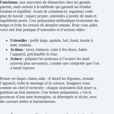
l’ancienne
, aux souvenirs de dimanches chez les grands-
parents, mais surtout à la méthode qui garantit un résultat
fondant et équilibré. Avant de commencer, organisez votre
plan de travail : espace propre, ustensiles à portée de main et
ingrédients pesés. Une préparation méthodique économise du
temps et évite les erreurs de dernière minute. Pour vous aider,
voici une liste pratique d’ustensiles et d’actions utiles :
Ustensiles
: poêle large, spatule, bol, fouet, moule à
tarte, rouleau.
Actions
: laver, émincer, cuire à feu doux, battre
l’appareil, préchauffer le four.
Astuce
: préparer les poireaux à l’avance les rend
souvent plus savoureux, comme une compotée que l’on
a laissé reposer.
Penser en étapes claires aide : d’abord les légumes, ensuite
l’appareil, enfin le montage et la cuisson. Imaginez-vous
comme un chef d’orchestre ; chaque instrument doit jouer sa
partition au bon moment. Une bonne préparation, c’est la
promesse d’une tarte homogène, ni détrempée ni sèche, avec
des saveurs nettes et harmonieuses.