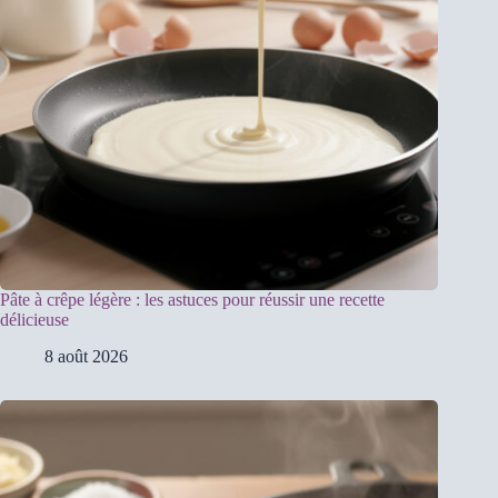
Pâte à crêpe légère : les astuces pour réussir une recette
délicieuse
8 août 2026