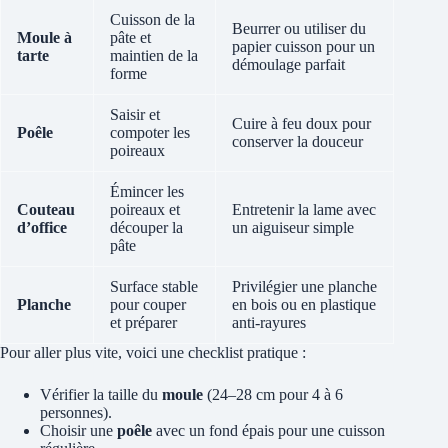
Cuisson de la
Beurrer ou utiliser du
Moule à
pâte et
papier cuisson pour un
tarte
maintien de la
démoulage parfait
forme
Saisir et
Cuire à feu doux pour
Poêle
compoter les
conserver la douceur
poireaux
Émincer les
Couteau
poireaux et
Entretenir la lame avec
d’office
découper la
un aiguiseur simple
pâte
Surface stable
Privilégier une planche
Planche
pour couper
en bois ou en plastique
et préparer
anti-rayures
Pour aller plus vite, voici une checklist pratique :
Vérifier la taille du
moule
(24–28 cm pour 4 à 6
personnes).
Choisir une
poêle
avec un fond épais pour une cuisson