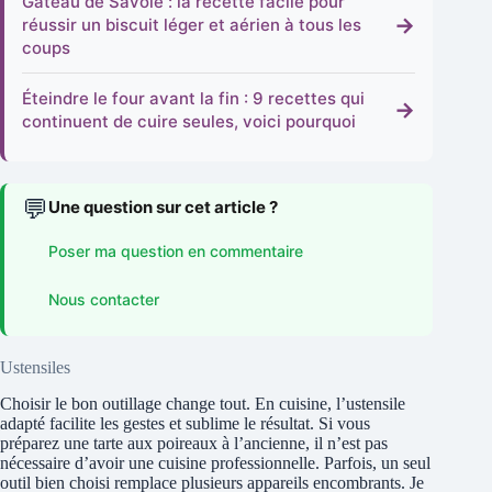
Gâteau de Savoie : la recette facile pour
→
réussir un biscuit léger et aérien à tous les
coups
Éteindre le four avant la fin : 9 recettes qui
→
continuent de cuire seules, voici pourquoi
💬
Une question sur cet article ?
Poser ma question en commentaire
Nous contacter
Ustensiles
Choisir le bon outillage change tout. En cuisine, l’ustensile
adapté facilite les gestes et sublime le résultat. Si vous
préparez une tarte aux poireaux à l’ancienne, il n’est pas
nécessaire d’avoir une cuisine professionnelle. Parfois, un seul
outil bien choisi remplace plusieurs appareils encombrants. Je