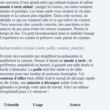
me souviens d’une grand-mère qui utilisait toujours le même
moule à tarte abîmé
; malgré les bosses, ses tartes sortaient
dorées et parfaites. Les bons outils vous rendent la vie plus
simple et la cuisson plus régulière. Dans cette section, on
détaille ce qui est vraiment utile et ce qui relève du confort.
Vous trouverez des conseils concrets, des anecdotes et des
astuces de pro pour éviter les erreurs courantes. Prenez le
temps de lire. Un petit investissement dans le matériel change
l’expérience en cuisine et préserve votre plaisir de cuisiner.
Indispensables (moule à tarte, poêle, couteau, planche)
Il existe des essentiels qui simplifient la préparation et
améliorent la cuisson. Pensez d’abord au
moule à tarte
: de
préférence antiadhésif ou beurré, il garantit une pâte dorée et
facile à démouler. La
poêle
doit être stable et de taille
moyenne pour une fondue de poireaux homogène. Un
couteau d’office
bien affûté rend le travail de découpe rapide
et sûr. Enfin, une
planche à découper
solide évite les
glissades et protège votre plan de travail. Voici un tableau
récapitulatif pour s’y retrouver :
Ustensile
Usage
Astuce