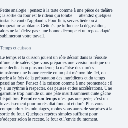
Petite analogie : pensez à la tarte comme à une pièce de théâtre
; la sortie du four est le rideau qui tombe — attendez quelques
instants avant d’applaudir. Pour finir, servez tiède ou à
température ambiante. Cette étape influence la dégustation,
alors ne la bâclez pas : une bonne découpe et un repos adapté
sublimeront votre travail.
Temps et cuisson
Le temps et la cuisson jouent un rôle décisif dans la réussite
d’une tarte salée. Que vous prépariez une version rustique ou
une déclinaison plus moderne, la maîtrise des durées
transforme une bonne recette en un plat mémorable. Ici, on
parle à la fois de la préparation des ingrédients et du temps
passé au four. Pensez à la cuisson comme à une promenade : il
y a un rythme à respecter, des pauses et des accélérations. Une
garniture trop humide ou une pâte insuffisamment cuite gâche
l’équilibre.
Prendre son temps
n’est pas une perte, c’est un
investissement pour un résultat fondant et doré. Plus vous
comprendrez les minutages, moins vous aurez de surprises à la
sortie du four. Quelques repères simples suffisent pour
s’adapter selon la recette, le four et l’envie du moment.