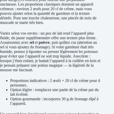
onctueuse. Les proportions classiques donnent un appareil
crémeux : environ 2 œufs pour 20 cl de crème, mais vous
pouvez ajuster selon la quantité de garniture et la texture
désirée. Pour une touche chaleureuse, une pincée de noix de
muscade se marie très bien.
Variez selon vos envies : un peu de lait rend l’appareil plus
fluide, du jaune supplémentaire offre une texture plus ferme.
Assaisonnez avec
sel
et
poivre
, puis goûtez cru (attention au
sel si vous ajoutez du fromage). Si votre garniture était très
humide, pensez à égoutter ou presser légèrement les poireaux
pour éviter que l’appareil ne soit trop liquide. Anecdote :
lorsque j’étais enfant, je battait l’appareil à la cuillère en bois et
je pensais préparer une potion magique — la légèreté de la
mousse me fascinait.
Proportions indicatives : 2 œufs + 20 cl de crème pour 4
personnes.
Option légère : remplacez une partie de la crème par du
lait écrémé.
Option gourmande : incorporez 30 g de fromage râpé à
l’appareil.