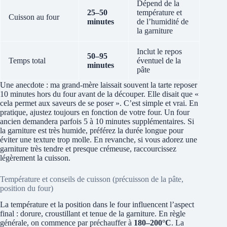
Dépend de la
25–50
température et
Cuisson au four
minutes
de l’humidité de
la garniture
Inclut le repos
50–95
Temps total
éventuel de la
minutes
pâte
Une anecdote : ma grand-mère laissait souvent la tarte reposer
10 minutes hors du four avant de la découper. Elle disait que «
cela permet aux saveurs de se poser ». C’est simple et vrai. En
pratique, ajustez toujours en fonction de votre four. Un four
ancien demandera parfois 5 à 10 minutes supplémentaires. Si
la garniture est très humide, préférez la durée longue pour
éviter une texture trop molle. En revanche, si vous adorez une
garniture très tendre et presque crémeuse, raccourcissez
légèrement la cuisson.
Température et conseils de cuisson (précuisson de la pâte,
position du four)
La température et la position dans le four influencent l’aspect
final : dorure, croustillant et tenue de la garniture. En règle
générale, on commence par préchauffer à
180–200°C
. La