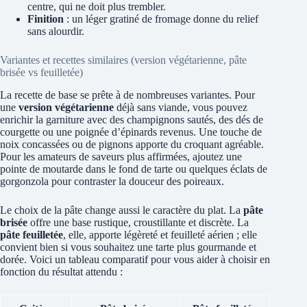
centre, qui ne doit plus trembler.
Finition
: un léger gratiné de fromage donne du relief
sans alourdir.
Variantes et recettes similaires (version végétarienne, pâte
brisée vs feuilletée)
La recette de base se prête à de nombreuses variantes. Pour
une
version végétarienne
déjà sans viande, vous pouvez
enrichir la garniture avec des champignons sautés, des dés de
courgette ou une poignée d’épinards revenus. Une touche de
noix concassées ou de pignons apporte du croquant agréable.
Pour les amateurs de saveurs plus affirmées, ajoutez une
pointe de moutarde dans le fond de tarte ou quelques éclats de
gorgonzola pour contraster la douceur des poireaux.
Le choix de la pâte change aussi le caractère du plat. La
pâte
brisée
offre une base rustique, croustillante et discrète. La
pâte feuilletée
, elle, apporte légèreté et feuilleté aérien ; elle
convient bien si vous souhaitez une tarte plus gourmande et
dorée. Voici un tableau comparatif pour vous aider à choisir en
fonction du résultat attendu :