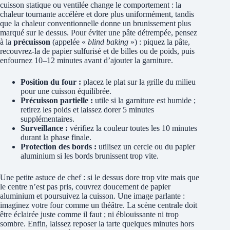
cuisson statique ou ventilée change le comportement : la
chaleur tournante accélère et dore plus uniformément, tandis
que la chaleur conventionnelle donne un brunissement plus
marqué sur le dessus. Pour éviter une pâte détrempée, pensez
à la
précuisson
(appelée «
blind baking
») : piquez la pâte,
recouvrez-la de papier sulfurisé et de billes ou de poids, puis
enfournez 10–12 minutes avant d’ajouter la garniture.
Position du four :
placez le plat sur la grille du milieu
pour une cuisson équilibrée.
Précuisson partielle :
utile si la garniture est humide ;
retirez les poids et laissez dorer 5 minutes
supplémentaires.
Surveillance :
vérifiez la couleur toutes les 10 minutes
durant la phase finale.
Protection des bords :
utilisez un cercle ou du papier
aluminium si les bords brunissent trop vite.
Une petite astuce de chef : si le dessus dore trop vite mais que
le centre n’est pas pris, couvrez doucement de papier
aluminium et poursuivez la cuisson. Une image parlante :
imaginez votre four comme un théâtre. La scène centrale doit
être éclairée juste comme il faut ; ni éblouissante ni trop
sombre. Enfin, laissez reposer la tarte quelques minutes hors