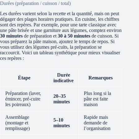
Durées (préparation / cuisson / total)
Les durées varient selon la recette et la quantité, mais on peut
dégager des plages horaires pratiques. En cuisine, les chiffres
sont des repères. Par exemple, pour une tarte classique avec
une pâte brisée et une garniture aux légumes, comptez environ
30 minutes
de préparation et
30 à 50 minutes
de cuisson. Si
vous préparez la pâte maison, ajoutez le temps de repos. Si
vous utilisez des légumes pré-cuits, la préparation se
raccourcit. Voici un tableau synthétique pour mieux visualiser
ces repères :
Durée
Étape
Remarques
indicative
Préparation (laver,
Plus long si la
20–35
émincer, pré-cuire
pâte est faite
minutes
les poireaux)
maison
Assemblage
Rapide mais
5–10
(montage et
demande de
minutes
remplissage)
l’organisation