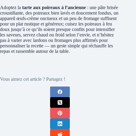
Adoptez la
tarte aux poireaux à l’ancienne
: une pâte brisée
croustillante, des poireaux bien lavés et doucement fondus, un
appareil œufs‑crème onctueux et un peu de fromage suffisent
pour un plat rustique et généreux; cuisez les poireaux à feu
doux jusqu’à ce qu’ils soient presque confits pour intensifier
les saveurs, servez chaud ou froid selon l’envie, et n’hésitez
pas à varier avec lardons ou fromages plus affirmés pour
personnaliser la recette — un geste simple qui réchauffe les
repas et rassemble autour de la table.
Vous aimez cet article ? Partagez !