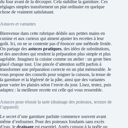
du four avant de la découper. Cela stabilise la garniture. Ces
réglages simples transforment un plat ordinaire en quelque
chose de vraiment satisfaisant.
Astuces et variantes
Bienvenue dans cette rubrique dédiée aux petites mains en
cuisine et aux curieux qui aiment ajuster les recettes à leur
goût. Ici, on ne se contente pas d’énoncer une méthode froide.
On partage des
astuces pratiques
, des idées de substitutions,
et des anecdotes qui rendent la préparation plus simple et plus
agréable. Imaginez la cuisine comme un atelier : un geste bien
placé change tout. Une pincée d’attention suffit parfois à
transformer une préparation correcte en un plat mémorable. Je
vous propose des conseils pour soigner la cuisson, la tenue de
la garniture et la légèreté de la pâte, ainsi que des variantes
pour varier les plaisirs selon l’envie du jour. Lisez, testez, puis
adaptez : la meilleure recette est celle qui vous ressemble.
Astuces pour réussir la tarte (drainage des poireaux, texture de
l’appareil)
Le secret d’une garniture parfaite commence souvent avant
même d’enfourner. Pour des poireaux fondants sans excès
d’eau, le
drainage
est essentiel. Après cuisson à la poêle ou