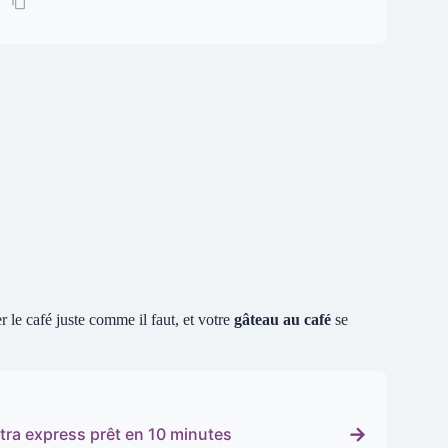
r le café juste comme il faut, et votre
gâteau au café
se
→
ltra express prêt en 10 minutes