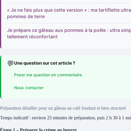
« Je ne fais plus que cette version » : ma tartiflette u
pommes de terre
Je prépare ce gâteau aux pommes à la poêle : ultra simp
tellement réconfortant
💬
Une question sur cet article ?
Poser ma question en commentaire
Nous contacter
Préparation détaillée pour un gâteau au café fondant et bien structuré
Temps indicatif : environ 25 minutes de préparation, puis 2 h 30 à 1 nuit
Étape 1 – Préparer la crème au beurre