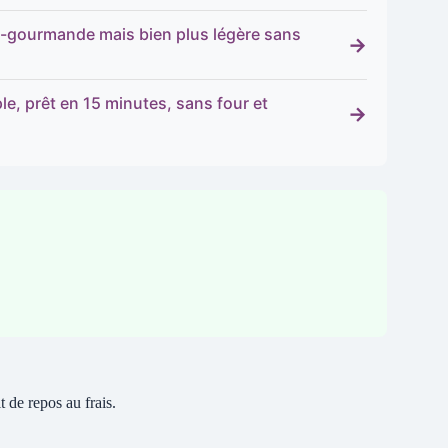
ltra-gourmande mais bien plus légère sans
→
le, prêt en 15 minutes, sans four et
→
 de repos au frais.