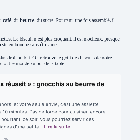
du
café
, du
beurre
, du sucre. Pourtant, une fois assemblé, il
tes. Le biscuit n’est plus croquant, il est moelleux, presque
reste en bouche sans être amer.
lus droit au but. On retrouve le goût des biscuits de notre
à tout le monde autour de la table.
s réussit » : gnocchis au beurre de
dehors, et votre seule envie, c’est une assiette
e 10 minutes. Pas de force pour cuisiner, encore
t pourtant, ce soir, vous pourriez servir des
gnes d’une petite...
Lire la suite