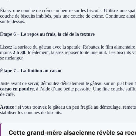
Étalez une couche de crème au beurre sur les biscuits. Utilisez une spat
couche de biscuits imbibés, puis une couche de crème. Continuez ainsi
sur le dessus.
Étape 6 – Le repos au frais, la clé de la texture
Lissez la surface du gâteau avec la spatule. Rabattez le film alimentaire
moins
2 h 30
. Idéalement, laissez reposer toute une nuit. Les biscuits v
se mélanger.
Étape 7 – La finition au cacao
Juste avant de servir, démoulez délicatement le gâteau sur un plat bien 
cacao en poudre
, à l’aide d’une petite passoire. Une fine couche suff
de café.
Astuce :
si vous trouvez le gâteau un peu fragile au démoulage, remette
stabiliser les couches de biscuits.
Cette grand-mère alsacienne révèle sa rece