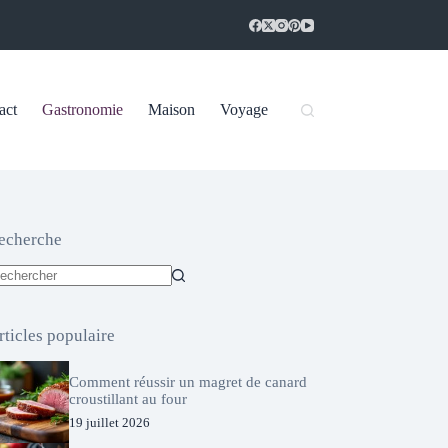
act
Gastronomie
Maison
Voyage
echerche
ucun
sultat
rticles populaire
Comment réussir un magret de canard
croustillant au four
19 juillet 2026