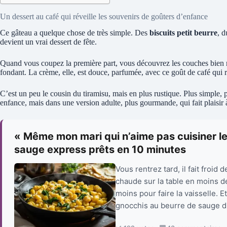
Un dessert au café qui réveille les souvenirs de goûters d’enfance
Ce gâteau a quelque chose de très simple. Des
biscuits petit beurre
, 
devient un vrai dessert de fête.
Quand vous coupez la première part, vous découvrez les couches bien net
fondant. La crème, elle, est douce, parfumée, avec ce goût de café qui 
C’est un peu le cousin du tiramisu, mais en plus rustique. Plus simple, p
enfance, mais dans une version adulte, plus gourmande, qui fait plaisir 
« Même mon mari qui n’aime pas cuisiner le
sauge express prêts en 10 minutes
Vous rentrez tard, il fait froid 
chaude sur la table en moins d
moins pour faire la vaisselle. E
gnocchis au beurre de sauge di