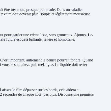
it être très mou, presque pommade. Dans un saladier,
texture doit devenir pâle, souple et légèrement mousseuse.
out pour garder une crème lisse, sans grumeaux. Ajoutez
1 c.
é future est déjà brillante, légère et homogène.
 C’est important, autrement le beurre pourrait fondre. Quand
i vous le souhaitez, puis mélangez. Le liquide doit rester
Laissez le film dépasser sur les bords, cela aidera au
 2 secondes de chaque côté, pas plus. Disposez une première