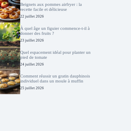
Beignets aux pommes airfryer : la
recette facile et délicieuse
22 juillet 2026
À quel âge un figuier commence-t-il à
donner des fruits ?
23 juillet 2026
Quel espacement idéal pour planter un
pied de tomate
24 juillet 2026
Comment réussir un gratin dauphinois
individuel dans un moule à muffin
25 juillet 2026