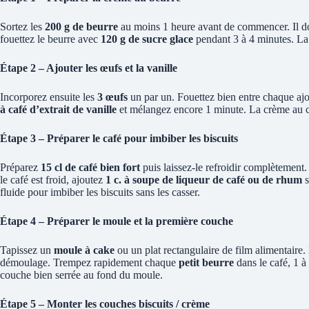
Sortez les
200 g de beurre
au moins 1 heure avant de commencer. Il do
fouettez le beurre avec
120 g de sucre glace
pendant 3 à 4 minutes. La 
Étape 2 – Ajouter les œufs et la vanille
Incorporez ensuite les
3 œufs
un par un. Fouettez bien entre chaque aj
à café d’extrait de vanille
et mélangez encore 1 minute. La crème au caf
Étape 3 – Préparer le café pour imbiber les biscuits
Préparez
15 cl de café bien fort
puis laissez-le refroidir complètement.
le café est froid, ajoutez
1 c. à soupe de liqueur de café ou de rhum
s
fluide pour imbiber les biscuits sans les casser.
Étape 4 – Préparer le moule et la première couche
Tapissez un
moule à cake
ou un plat rectangulaire de film alimentaire. 
démoulage. Trempez rapidement chaque
petit beurre
dans le café, 1 à
couche bien serrée au fond du moule.
Étape 5 – Monter les couches biscuits / crème