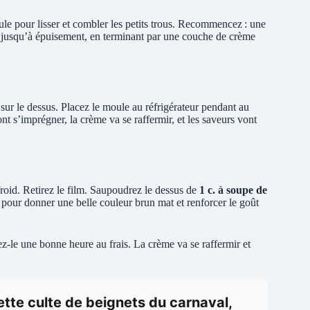
ule pour lisser et combler les petits trous. Recommencez : une
 jusqu’à épuisement, en terminant par une couche de crème
 sur le dessus. Placez le moule au réfrigérateur pendant au
ont s’imprégner, la crème va se raffermir, et les saveurs vont
froid. Retirez le film. Saupoudrez le dessus de
1 c. à soupe de
it pour donner une belle couleur brun mat et renforcer le goût
z-le une bonne heure au frais. La crème va se raffermir et
tte culte de beignets du carnaval,