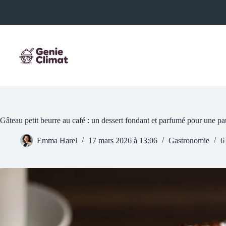
Passer
au
contenu
Gâteau petit beurre au café : un dessert fondant et parfumé pour une p
Emma Harel
17 mars 2026 à 13:06
Gastronomie
6