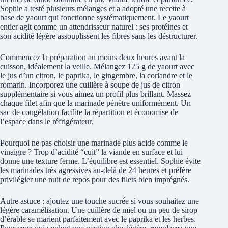
Sophie a testé plusieurs mélanges et a adopté une recette à
base de yaourt qui fonctionne systématiquement. Le yaourt
entier agit comme un attendrisseur naturel : ses protéines et
son acidité légère assouplissent les fibres sans les déstructurer.
Commencez la préparation au moins deux heures avant la
cuisson, idéalement la veille. Mélangez 125 g de yaourt avec
le jus d’un citron, le paprika, le gingembre, la coriandre et le
romarin. Incorporez une cuillère à soupe de jus de citron
supplémentaire si vous aimez un profil plus brillant. Massez
chaque filet afin que la marinade pénètre uniformément. Un
sac de congélation facilite la répartition et économise de
l’espace dans le réfrigérateur.
Pourquoi ne pas choisir une marinade plus acide comme le
vinaigre ? Trop d’acidité “cuit” la viande en surface et lui
donne une texture ferme. L’équilibre est essentiel. Sophie évite
les marinades très agressives au-delà de 24 heures et préfère
privilégier une nuit de repos pour des filets bien imprégnés.
Autre astuce : ajoutez une touche sucrée si vous souhaitez une
légère caramélisation. Une cuillère de miel ou un peu de sirop
d’érable se marient parfaitement avec le paprika et les herbes.