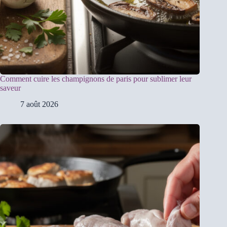
Comment cuire les champignons de paris pour sublimer leur
saveur
7 août 2026