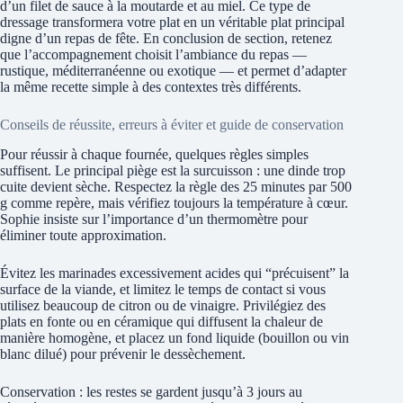
d’un filet de sauce à la moutarde et au miel. Ce type de
dressage transformera votre plat en un véritable plat principal
digne d’un repas de fête. En conclusion de section, retenez
que l’accompagnement choisit l’ambiance du repas —
rustique, méditerranéenne ou exotique — et permet d’adapter
la même recette simple à des contextes très différents.
Conseils de réussite, erreurs à éviter et guide de conservation
Pour réussir à chaque fournée, quelques règles simples
suffisent. Le principal piège est la surcuisson : une dinde trop
cuite devient sèche. Respectez la règle des 25 minutes par 500
g comme repère, mais vérifiez toujours la température à cœur.
Sophie insiste sur l’importance d’un thermomètre pour
éliminer toute approximation.
Évitez les marinades excessivement acides qui “précuisent” la
surface de la viande, et limitez le temps de contact si vous
utilisez beaucoup de citron ou de vinaigre. Privilégiez des
plats en fonte ou en céramique qui diffusent la chaleur de
manière homogène, et placez un fond liquide (bouillon ou vin
blanc dilué) pour prévenir le dessèchement.
Conservation : les restes se gardent jusqu’à 3 jours au