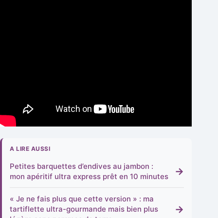
A LIRE AUSSI
Petites barquettes d’endives au jambon :
→
mon apéritif ultra express prêt en 10 minutes
« Je ne fais plus que cette version » : ma
→
tartiflette ultra-gourmande mais bien plus