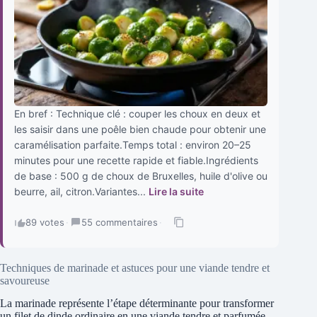
En bref : Technique clé : couper les choux en deux et
les saisir dans une poêle bien chaude pour obtenir une
caramélisation parfaite.Temps total : environ 20–25
minutes pour une recette rapide et fiable.Ingrédients
de base : 500 g de choux de Bruxelles, huile d'olive ou
beurre, ail, citron.Variantes...
Lire la suite
89 votes
·
55 commentaires
·
Techniques de marinade et astuces pour une viande tendre et
savoureuse
La marinade représente l’étape déterminante pour transformer
un filet de dinde ordinaire en une viande tendre et parfumée.