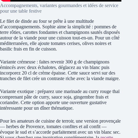
Accompagnements, variantes gourmandes et idées de service
pour une table festive
Le filet de dinde au four se prête à une multitude
d’accompagnements. Sophie aime la simplicité : pommes de
terre rôties, carottes fondantes et champignons sautés disposés
autour de la viande pour une cuisson tout-en-un. Pour un côté
méditerranéen, elle ajoute tomates cerises, olives noires et
basilic frais en fin de cuisson.
Variante crémeuse : faites revenir 300 g de champignons
émincés avec deux échalotes, déglacez au vin blanc puis
incorporez 20 cl de crème épaisse. Cette sauce servi sur des
tranches de filet crée un contraste riche avec la viande maigre.
Variante exotique : préparez une marinade au curry rouge thaï
comprenant pâte de curry, sauce soja, gingembre frais et
coriandre. Cette option apporte une ouverture gustative
intéressante pour un dîner thématique.
Pour les amateurs de cuisine de terroir, une version provençale
— herbes de Provence, tomates confites et ail confit —
évoque le sud et s’accorde parfaitement avec un vin blanc sec.
Si vous cherchez une inspiration supplémentaire, la
recette