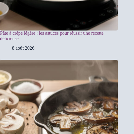
Pâte à crêpe légère : les astuces pour réussir une recette
délicieuse
8 août 2026