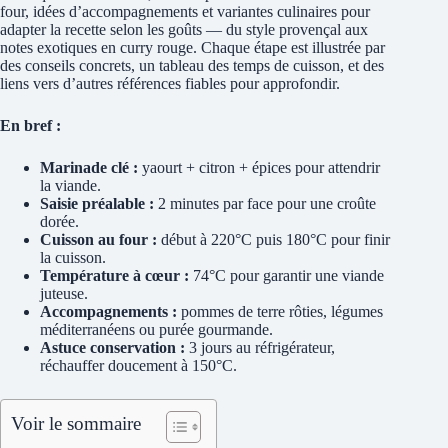
four, idées d’accompagnements et variantes culinaires pour
adapter la recette selon les goûts — du style provençal aux
notes exotiques en curry rouge. Chaque étape est illustrée par
des conseils concrets, un tableau des temps de cuisson, et des
liens vers d’autres références fiables pour approfondir.
En bref :
Marinade clé :
yaourt + citron + épices pour attendrir
la viande.
Saisie préalable :
2 minutes par face pour une croûte
dorée.
Cuisson au four :
début à 220°C puis 180°C pour finir
la cuisson.
Température à cœur :
74°C pour garantir une viande
juteuse.
Accompagnements :
pommes de terre rôties, légumes
méditerranéens ou purée gourmande.
Astuce conservation :
3 jours au réfrigérateur,
réchauffer doucement à 150°C.
Voir le sommaire