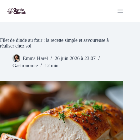
Passer
au
contenu
Filet de dinde au four : la recette simple et savoureuse à
réaliser chez soi
Emma Harel
26 juin 2026 à 23:07
Gastronomie
12 min