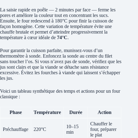
La saisie rapide en poêle — 2 minutes par face — ferme les
pores et améliore la couleur tout en concentrant les sucs.
Ensuite, le four redescend à 180°C pour finir la cuisson de
façon homogène. Cette variation de température évite une
chauffe brutale et permet d’atteindre progressivement la
température à cœur idéale de
74°C
.
Pour garantir la cuisson parfaite, munissez-vous d’un
thermomètre à sonde. Enfoncez la sonde au centre du filet
sans toucher l’os. Si vous n’avez pas de sonde, vérifiez que les
jus sont clairs et que la viande se détache sans résistance
excessive. Évitez les fourches à viande qui laissent s’échapper
les jus.
Voici un tableau synthétique des temps et actions pour un four
classique :
Phase
Température
Durée
Action
Chauffer le
10–15
Préchauffage
220°C
four, préparer
min
le plat