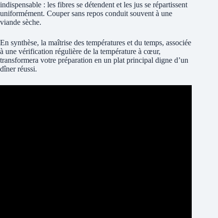
indispensable : les fibres se détendent et les jus se répartissent
uniformément. Couper sans repos conduit souvent à une
viande sèche.
En synthèse, la maîtrise des températures et du temps, associée
à une vérification régulière de la température à cœur,
transformera votre préparation en un plat principal digne d’un
dîner réussi.