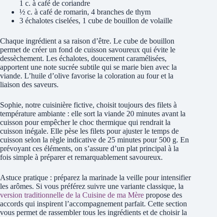
1 c. à café de coriandre
½ c. à café de romarin, 4 branches de thym
3 échalotes ciselées, 1 cube de bouillon de volaille
Chaque ingrédient a sa raison d’être. Le cube de bouillon
permet de créer un fond de cuisson savoureux qui évite le
dessèchement. Les échalotes, doucement caramélisées,
apportent une note sucrée subtile qui se marie bien avec la
viande. L’huile d’olive favorise la coloration au four et la
liaison des saveurs.
Sophie, notre cuisinière fictive, choisit toujours des filets à
température ambiante : elle sort la viande 20 minutes avant la
cuisson pour empêcher le choc thermique qui rendrait la
cuisson inégale. Elle pèse les filets pour ajuster le temps de
cuisson selon la règle indicative de 25 minutes pour 500 g. En
prévoyant ces éléments, on s’assure d’un plat principal à la
fois simple à préparer et remarquablement savoureux.
Astuce pratique : préparez la marinade la veille pour intensifier
les arômes. Si vous préférez suivre une variante classique, la
version traditionnelle de la Cuisine de ma Mère
propose des
accords qui inspirent l’accompagnement parfait. Cette section
vous permet de rassembler tous les ingrédients et de choisir la