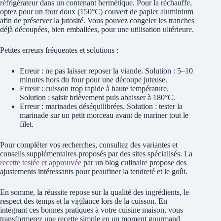
réfrigérateur dans un contenant hermétique. Pour la réchauffe,
optez pour un four doux (150°C) couvert de papier aluminium
afin de préserver la jutosité. Vous pouvez congeler les tranches
déjà découpées, bien emballées, pour une utilisation ultérieure.
Petites erreurs fréquentes et solutions :
Erreur : ne pas laisser reposer la viande. Solution : 5–10
minutes hors du four pour une découpe juteuse.
Erreur : cuisson trop rapide à haute température.
Solution : saisir brièvement puis abaisser à 180°C.
Erreur : marinades déséquilibrées. Solution : tester la
marinade sur un petit morceau avant de mariner tout le
filet.
Pour compléter vos recherches, consultez des variantes et
conseils supplémentaires proposés par des sites spécialisés. La
recette testée et approuvée
par un blog culinaire propose des
ajustements intéressants pour peaufiner la tendreté et le goût.
En somme, la réussite repose sur la qualité des ingrédients, le
respect des temps et la vigilance lors de la cuisson. En
intégrant ces bonnes pratiques à votre cuisine maison, vous
transformerez une recette simple en un moment gourmand