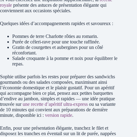
royale
présente des astuces de présentation élégante qui
conviennent aux occasions spéciales.
Quelques idées d’accompagnements rapides et savoureux :
Pommes de terre Charlotte rôties au romarin.
Purée de céleri-rave pour une touche raffinée.
Gratin de courgettes et aubergines pour un côté
réconfortant.
Salade croquante à la pomme et noix pour équilibrer le
repas.
Sophie utilise parfois les restes pour préparer des sandwichs
gourmands ou des salades composées, maximisant ainsi
l’économie domestique et le plaisir gustatif. Pour un apéritif
qui accompagne bien ce plat, pensez aux petites barquettes
d’endive au jambon, simples et rapides — une idée pratique
trouvée sur
une recette d’apéritif ultra-express
ou sa variante
de 10 minutes qui convient aux préparations de dernière
minute, disponible ici :
version rapide
.
Enfin, pour une présentation élégante, tranchez le filet et
disposez les tranches en éventail sur un lit de purée, nappées