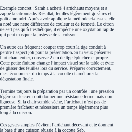
Exemple concret : Sarah a acheté 4 artichauts moyens et a
zappé la citronnade. Résultat, feuilles légèrement grisâtres et
goût amoindri. Après avoir appliqué la méthode ci-dessus, elle
a noté une nette différence de couleur et de fermeté. Le citron
ne sert pas qu’à l’esthétique, il empêche une oxydation rapide
qui peut masquer la justesse de ta cuisson.
Un autre cas fréquent : couper trop court la tige conduit à
perdre l’aspect joli pour la présentation. Si tu veux présenter
l’artichaut entier, conserve 2 cm de tige épluchée et propre.
Cette petite finition change l’impact visuel sur la table et évite
de glisser des feuilles lors du service. Préparer correctement,
c’est économiser du temps à la cocotte et améliorer la
dégustation finale.
Termine toujours la préparation par un contrôle : une pression
légère sur le cœur doit donner une résistance ferme mais non
ligneuse. Si la chair semble sèche, l’artichaut n’est pas de
première fraîcheur et nécessitera un temps légèrement plus
long à la cuisson.
Ces gestes simples t’évitent l’artichaut décevant et te donnent
la base d’une cuisson réussie à la cocotte Seb.