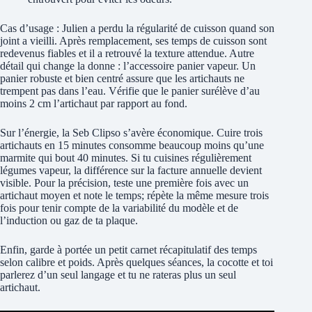
Cas d’usage : Julien a perdu la régularité de cuisson quand son
joint a vieilli. Après remplacement, ses temps de cuisson sont
redevenus fiables et il a retrouvé la texture attendue. Autre
détail qui change la donne : l’accessoire panier vapeur. Un
panier robuste et bien centré assure que les artichauts ne
trempent pas dans l’eau. Vérifie que le panier surélève d’au
moins 2 cm l’artichaut par rapport au fond.
Sur l’énergie, la Seb Clipso s’avère économique. Cuire trois
artichauts en 15 minutes consomme beaucoup moins qu’une
marmite qui bout 40 minutes. Si tu cuisines régulièrement
légumes vapeur, la différence sur la facture annuelle devient
visible. Pour la précision, teste une première fois avec un
artichaut moyen et note le temps; répète la même mesure trois
fois pour tenir compte de la variabilité du modèle et de
l’induction ou gaz de ta plaque.
Enfin, garde à portée un petit carnet récapitulatif des temps
selon calibre et poids. Après quelques séances, la cocotte et toi
parlerez d’un seul langage et tu ne rateras plus un seul
artichaut.