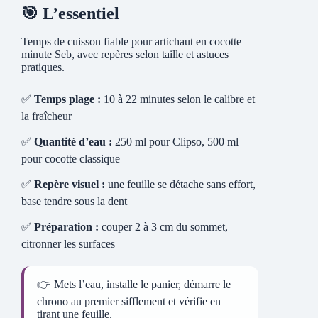
🎯 L’essentiel
Temps de cuisson fiable pour artichaut en cocotte
minute Seb, avec repères selon taille et astuces
pratiques.
✅
Temps plage :
10 à 22 minutes selon le calibre et
la fraîcheur
✅
Quantité d’eau :
250 ml pour Clipso, 500 ml
pour cocotte classique
✅
Repère visuel :
une feuille se détache sans effort,
base tendre sous la dent
✅
Préparation :
couper 2 à 3 cm du sommet,
citronner les surfaces
👉 Mets l’eau, installe le panier, démarre le
chrono au premier sifflement et vérifie en
tirant une feuille.