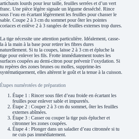
artichauts lourds pour leur taille, feuilles serrées et d’un vert
franc. Une pièce légère signale un légume desséché. Rince
sous l’eau en écartant légèrement les feuilles pour chasser le
sable. Coupe 2 à 3 cm du sommet pour ôter les pointes
coriaces et enlève 2 à 3 rangées de feuilles externes trop dures.
La tige nécessite une attention particulière. Idéalement, casse-
la à la main à la base pour retirer les fibres dures
naturellement. Si tu la coupes, laisse 2 à 3 cm et épluche la
tige pour enlever les fils. Frotte immédiatement toutes les
surfaces coupées au demi-citron pour prévenir l’oxydation. Si
tu repères des zones brunes ou molles, supprime-les
systématiquement, elles altèrent le goût et la tenue à la cuisson.
Étapes numérotées de préparation
Étape 1 : Rincer sous filet d’eau froide en écartant les
feuilles pour enlever sable et impuretés.
Étape 2 : Couper 2 à 3 cm du sommet, ôter les feuilles
externes abîmées.
Étape 3 : Casser ou couper la tige puis éplucher et
citronner les zones coupées.
Étape 4 : Plonger dans un saladier d’eau citronnée si tu
ne cuis pas immédiatement.