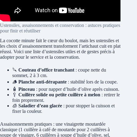
Ustensiles, assaisonnements et conservation : astuces pratiques
pour finir et réutiliser
La cocotte minute fait le cœur du boulot, mais les ustensiles et
les choix d’assaisonnement transforment l’artichaut cuit en plat
réussi. Voici une liste d’ustensiles utiles et de gestes précis à
adopter pour le service et la conservation.
🔪
Couteau d’office tranchant
: coupe nette du
sommet, 2 à 3 cm.
🪵
Planche anti-dérapante
: stabilité lors de la coupe.
🧴
Pinceau
: pour napper d’huile d’olive après cuisson.
🥄
Cuillère solide ou petite cuillère à melon
: retirer le
foin proprement.
🧊
Saladier d’eau glacée
: pour stopper la cuisson et
fixer la couleur.
Assaisonnements pratiques : une vinaigrette moutardée
classique (1 cuillère à café de moutarde pour 2 cuillères à
soupe de vinaigre, 6 cuillères à soupe d’huile d’olive, sel,