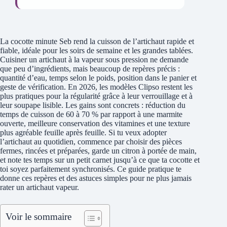
La cocotte minute Seb rend la cuisson de l’artichaut rapide et
fiable, idéale pour les soirs de semaine et les grandes tablées.
Cuisiner un artichaut à la vapeur sous pression ne demande
que peu d’ingrédients, mais beaucoup de repères précis :
quantité d’eau, temps selon le poids, position dans le panier et
geste de vérification. En 2026, les modèles Clipso restent les
plus pratiques pour la régularité grâce à leur verrouillage et à
leur soupape lisible. Les gains sont concrets : réduction du
temps de cuisson de 60 à 70 % par rapport à une marmite
ouverte, meilleure conservation des vitamines et une texture
plus agréable feuille après feuille. Si tu veux adopter
l’artichaut au quotidien, commence par choisir des pièces
fermes, rincées et préparées, garde un citron à portée de main,
et note tes temps sur un petit carnet jusqu’à ce que ta cocotte et
toi soyez parfaitement synchronisés. Ce guide pratique te
donne ces repères et des astuces simples pour ne plus jamais
rater un artichaut vapeur.
Voir le sommaire