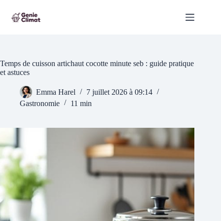
Passer
au
contenu
Temps de cuisson artichaut cocotte minute seb : guide pratique
et astuces
Emma Harel
7 juillet 2026 à 09:14
Gastronomie
11 min