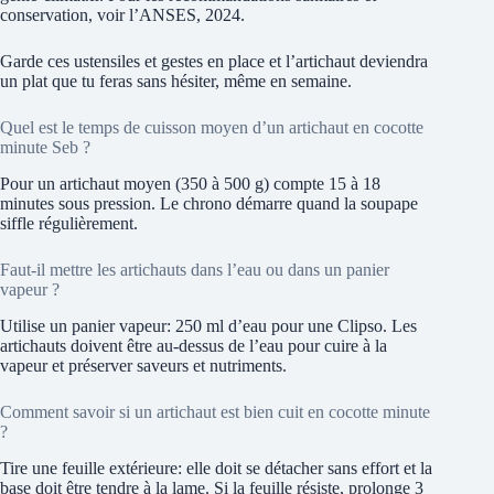
conservation, voir l’ANSES, 2024.
Garde ces ustensiles et gestes en place et l’artichaut deviendra
un plat que tu feras sans hésiter, même en semaine.
Quel est le temps de cuisson moyen d’un artichaut en cocotte
minute Seb ?
Pour un artichaut moyen (350 à 500 g) compte 15 à 18
minutes sous pression. Le chrono démarre quand la soupape
siffle régulièrement.
Faut-il mettre les artichauts dans l’eau ou dans un panier
vapeur ?
Utilise un panier vapeur: 250 ml d’eau pour une Clipso. Les
artichauts doivent être au-dessus de l’eau pour cuire à la
vapeur et préserver saveurs et nutriments.
Comment savoir si un artichaut est bien cuit en cocotte minute
?
Tire une feuille extérieure: elle doit se détacher sans effort et la
base doit être tendre à la lame. Si la feuille résiste, prolonge 3