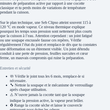
minutes de préparation active par rapport à une cocotte
classique et tu perds moins de variations de température
pendant la cuisson.
Sur le plan technique, une Seb Clipso atteint souvent 115 à
120 °C en mode vapeur. Ce niveau thermique explique
pourquoi les temps sous pression sont nettement plus courts
que la cuisson à l’eau. Attention cependant : un joint fatigué
ou une soupape encrassée fausse ces repères. Vérifie
régulièrement l’état du joint et remplace-le dès que tu constates
une déformation ou un étirement visible. Un joint détendu
conduit à une perte de pression, feuilles surcuites et cœur
ferme, un mauvais compromis qui ruine la préparation.
Entretien et sécurité
🧼 Vérifie le joint tous les 6 mois, remplace-le si
nécessaire.
🔧 Nettoie la soupape et le mécanisme de verrouillage
après chaque utilisation.
⚠️ N’ouvre jamais la cocotte tant que la soupape
indique la pression active, la vapeur peut brûler.
♻️ Range la cocotte sèche et laisse le couvercle
entrouvert pour éviter les odeurs.