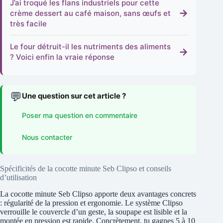
J’ai troqué les flans industriels pour cette
→
crème dessert au café maison, sans œufs et
très facile
Le four détruit-il les nutriments des aliments
→
? Voici enfin la vraie réponse
💬
Une question sur cet article ?
Poser ma question en commentaire
Nous contacter
Spécificités de la cocotte minute Seb Clipso et conseils
d’utilisation
La cocotte minute Seb Clipso apporte deux avantages concrets
: régularité de la pression et ergonomie. Le système Clipso
verrouille le couvercle d’un geste, la soupape est lisible et la
montée en pression est rapide. Concrètement, tu gagnes 5 à 10