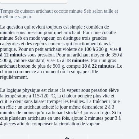
Temps de cuisson artichaut cocotte minute Seb selon taille et
méthode vapeur
La question qui revient toujours est simple : combien de
minutes sous pression pour quel artichaut. Pour une cocotte
minute Seb en mode vapeur, on distingue trois grandes
catégories et des repères concrets qui fonctionnent dans la
pratique. Pour un petit artichaut violette de 100 à 200 g, vise
8
à 12 minutes
sous pression. Pour un artichaut moyen de 350 à
500 g, calibre standard, vise
15 à 18 minutes
. Pour un gros
artichaut breton de plus de 500 g, compte
18 à 22 minutes
. Le
chrono commence au moment où la soupape siffle
régulièrement.
La logique physique est claire : la vapeur sous pression élève
la température à 115-120 °C, la chaleur pénètre plus vite et
cuit le cœur sans laisser tremper les feuilles. La fraîcheur joue
un rôle : un artichaut acheté le jour même demandera 2 à 3
minutes de moins qu’un artichaut stocké 3 jours au frigo. Si tu
cuis plusieurs artichauts en une fois, ajoute 2 minutes pour 3 à
4 pièces afin de compenser la circulation de vapeur.