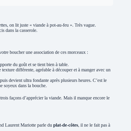
ttes, on lit juste « viande à pot-au-feu ». Très vague.
is dans la casserole.
votre boucher une association de ces morceaux :
pporte du goût et se tient bien à table.
e texture différente, agréable à découper et à manger avec un
 puis devient ultra fondante après plusieurs heures. C’est le
que soyeux dans la bouche.
 trois façons d’apprécier la viande. Mais il manque encore le
and Laurent Mariotte parle du
plat-de-côtes
, il ne le fait pas à