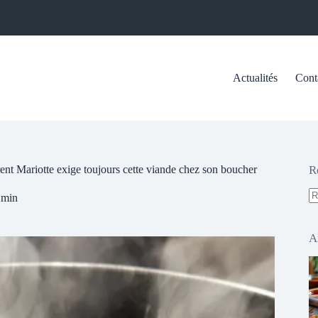
Actualités
Cont
ent Mariotte exige toujours cette viande chez son boucher
R
 min
A
ré
A