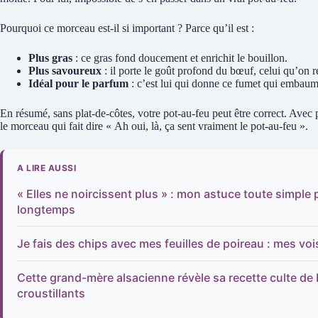
Pourquoi ce morceau est-il si important ? Parce qu’il est :
Plus gras
: ce gras fond doucement et enrichit le bouillon.
Plus savoureux
: il porte le goût profond du bœuf, celui qu’on r
Idéal pour le parfum
: c’est lui qui donne ce fumet qui embaume
En résumé, sans plat-de-côtes, votre pot-au-feu peut être correct. Avec p
le morceau qui fait dire « Ah oui, là, ça sent vraiment le pot-au-feu ».
A LIRE AUSSI
« Elles ne noircissent plus » : mon astuce toute simple
longtemps
Je fais des chips avec mes feuilles de poireau : mes vois
Cette grand-mère alsacienne révèle sa recette culte de 
croustillants