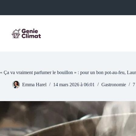
Passer
au
contenu
« Ça va vraiment parfumer le bouillon » : pour un bon pot-au-feu, Laur
Emma Harel
14 mars 2026 à 06:01
Gastronomie
7