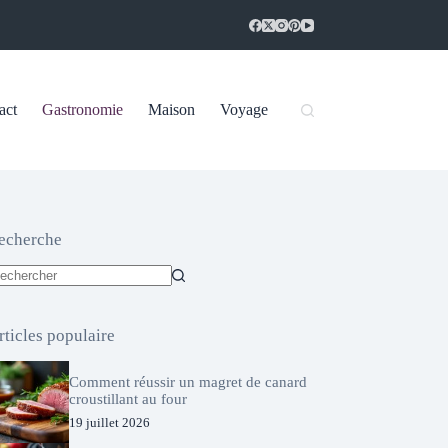
act
Gastronomie
Maison
Voyage
echerche
ucun
sultat
rticles populaire
Comment réussir un magret de canard
croustillant au four
19 juillet 2026