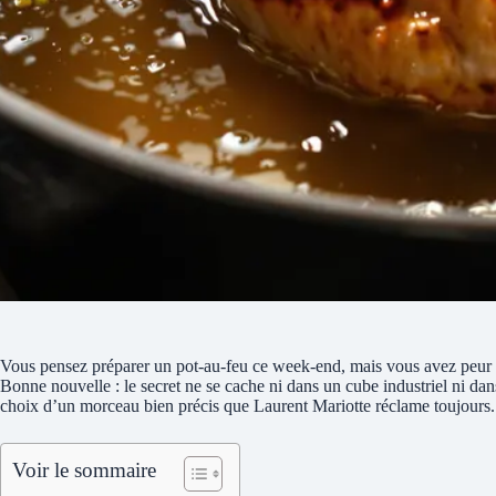
Vous pensez préparer un pot-au-feu ce week-end, mais vous avez peur qu
Bonne nouvelle : le secret ne se cache ni dans un cube industriel ni dans
choix d’un morceau bien précis que Laurent Mariotte réclame toujours. 
Voir le sommaire