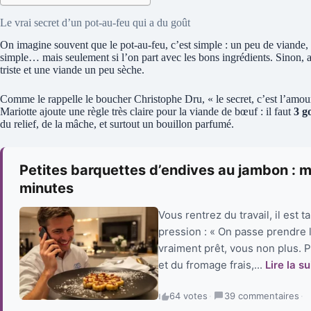
Le vrai secret d’un pot-au-feu qui a du goût
On imagine souvent que le pot-au-feu, c’est simple : un peu de viande, de
simple… mais seulement si l’on part avec les bons ingrédients. Sinon, 
triste et une viande un peu sèche.
Comme le rappelle le boucher Christophe Dru, « le secret, c’est l’amour
Mariotte ajoute une règle très claire pour la viande de bœuf : il faut
3 g
du relief, de la mâche, et surtout un bouillon parfumé.
Petites barquettes d’endives au jambon : mo
minutes
Vous rentrez du travail, il est 
pression : « On passe prendre l
vraiment prêt, vous non plus. 
et du fromage frais,...
Lire la su
64 votes
·
39 commentaires
·