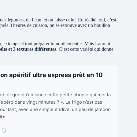
s légumes, de l’eau, et on laisse cuire. En réalité, oui, c’est
après 3 heures de cuisson, on se retrouve avec un bouillon
, le temps et tout préparer tranquillement ». Mais Laurent
oûts et 3 textures différentes
. C’est cette variété qui donne
n apéritif ultra express prêt en 10
tard, et quelqu’un lance cette petite phrase qui met la
’apéro dans vingt minutes ? ». Le frigo n’est pas
Pourtant, avec une simple endive, un peu de jambon
ite