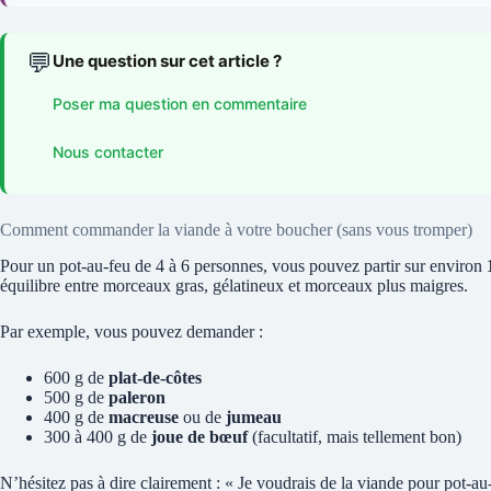
💬
Une question sur cet article ?
Poser ma question en commentaire
Nous contacter
Comment commander la viande à votre boucher (sans vous tromper)
Pour un pot-au-feu de 4 à 6 personnes, vous pouvez partir sur environ
équilibre entre morceaux gras, gélatineux et morceaux plus maigres.
Par exemple, vous pouvez demander :
600 g de
plat-de-côtes
500 g de
paleron
400 g de
macreuse
ou de
jumeau
300 à 400 g de
joue de bœuf
(facultatif, mais tellement bon)
N’hésitez pas à dire clairement : « Je voudrais de la viande pour pot-au-f