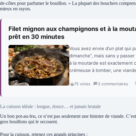
de-côtes pour parfumer le bouillon. » La plupart des bouchers comprenne
mieux en rayon.
Filet mignon aux champignons et à la mouta
prêt en 30 minutes
Vous avez envie d’un plat qui p
dimanche”, mais sans y passer
à la moutarde est exactement c
crémeuse à tomber, une viande 
75 votes
·
3 commentaires
·
La cuisson idéale : longue, douce… et jamais brutale
Un bon pot-au-feu, ce n’est pas seulement une histoire de viande. C’est
gros bouillons qui le secouent.
Pour la cuisson, retenez ces grands principes :