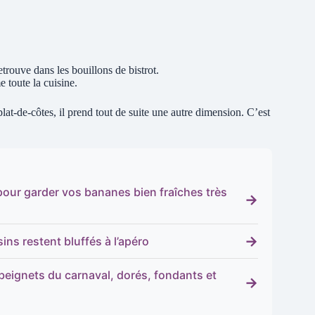
etrouve dans les bouillons de bistrot.
 toute la cuisine.
lat-de-côtes, il prend tout de suite une autre dimension. C’est
 pour garder vos bananes bien fraîches très
→
→
ins restent bluffés à l’apéro
beignets du carnaval, dorés, fondants et
→