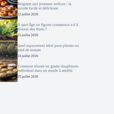
Beignets aux pommes airfryer : la
recette facile et délicieuse
22 juillet 2026
À quel âge un figuier commence-t-il à
donner des fruits ?
23 juillet 2026
Quel espacement idéal pour planter un
pied de tomate
24 juillet 2026
Comment réussir un gratin dauphinois
individuel dans un moule à muffin
25 juillet 2026